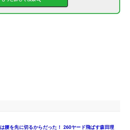
は腰を先に切るからだった！ 260ヤード飛ばす森田理