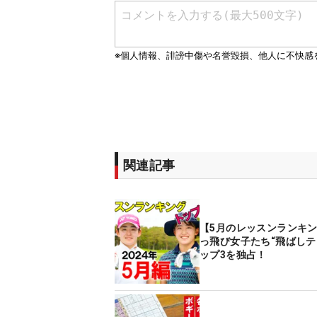
関連記事
【5月のレッスンランキ
っ飛び女子たち“飛ばしテ
ップ3を独占！