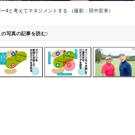
パー4と考えてマネジメントする （撮影：田中宏幸）
この写真の記事を読む