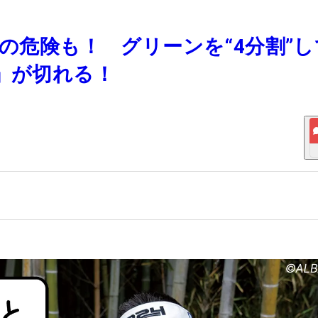
ボの危険も！ グリーンを“4分割”し
」が切れる！