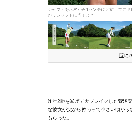
シャフトをお尻から1センチほど離してアド
かりシャフトに当てよう
こ
昨年2勝を挙げて大ブレイクした菅沼
な彼女が父から教わって小さい頃から
もらった。