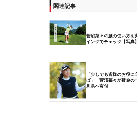
関連記事
菅沼菜々の腰の使い方を
イングでチェック【写真
「少しでも皆様のお役に
ば」 菅沼菜々が賞金の
川県へ寄付