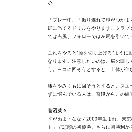
◇
「プレー中、『振り遅れて球がつかま
尻に当てるドリルをやります。クラブ
では右尻、フォローでは左尻を引いて
これをやると“腰を切り上げる”よう
なります。注意したいのは、肩の回し
う。ヨコに回そうとすると、上体が伸
腰をやみくもに回そうとすると、スエ
ずに悩んでいる人は、普段からこの練
菅沼菜々
すがぬま・なな / 2000年生まれ。東
ト」で悲願の初優勝。さらに初勝利か