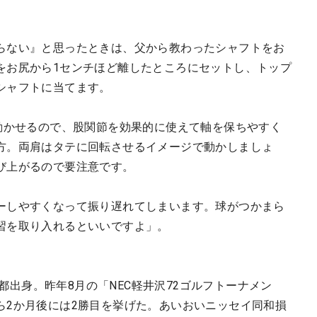
らない』と思ったときは、父から教わったシャフトをお
をお尻から1センチほど離したところにセットし、トップ
シャフトに当てます。
に動かせるので、股関節を効果的に使えて軸を保ちやすく
方。両肩はタテに回転させるイメージで動かしましょ
び上がるので要注意です。
ーしやすくなって振り遅れてしまいます。球がつかまら
習を取り入れるといいですよ」。
京都出身。昨年8月の「NEC軽井沢72ゴルフトーナメン
ら2か月後には2勝目を挙げた。あいおいニッセイ同和損