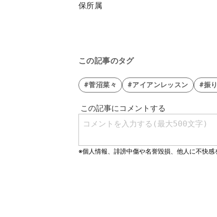
保所属
この記事のタグ
#菅沼菜々
#アイアンレッスン
#振