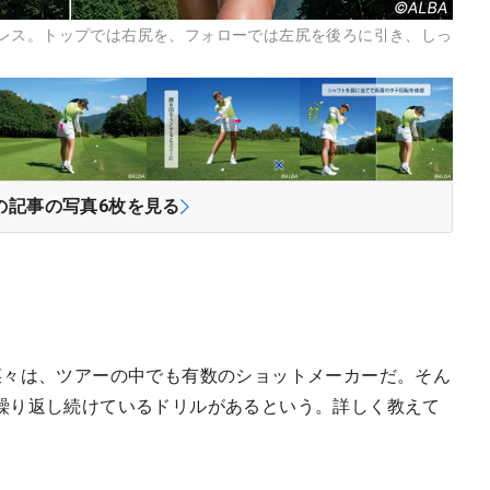
レス。トップでは右尻を、フォローでは左尻を後ろに引き、しっ
の記事の写真
6
枚を見る
菜々は、ツアーの中でも有数のショットメーカーだ。そん
繰り返し続けているドリルがあるという。詳しく教えて