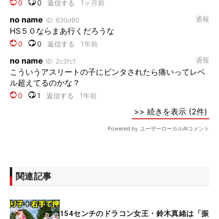
関連記事
154センチのドラコン女王・鈴木真緒は「振