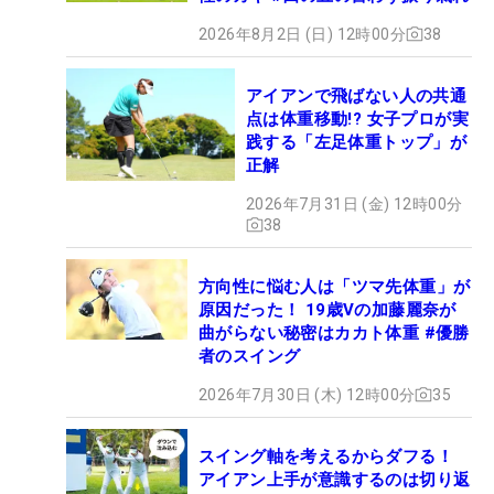
2026年8月2日 (日) 12時00分
38
アイアンで飛ばない人の共通
点は体重移動!? 女子プロが実
践する「左足体重トップ」が
正解
2026年7月31日 (金) 12時00分
38
方向性に悩む人は「ツマ先体重」が
原因だった！ 19歳Vの加藤麗奈が
曲がらない秘密はカカト体重 #優勝
者のスイング
2026年7月30日 (木) 12時00分
35
スイング軸を考えるからダフる！
アイアン上手が意識するのは切り返