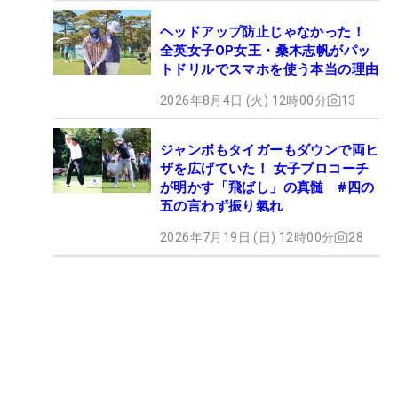
ヘッドアップ防止じゃなかった！
全英女子OP女王・桑木志帆がパッ
トドリルでスマホを使う本当の理由
2026年8月4日 (火) 12時00分
13
ジャンボもタイガーもダウンで両ヒ
ザを広げていた！ 女子プロコーチ
が明かす「飛ばし」の真髄 #四の
五の言わず振り氣れ
2026年7月19日 (日) 12時00分
28