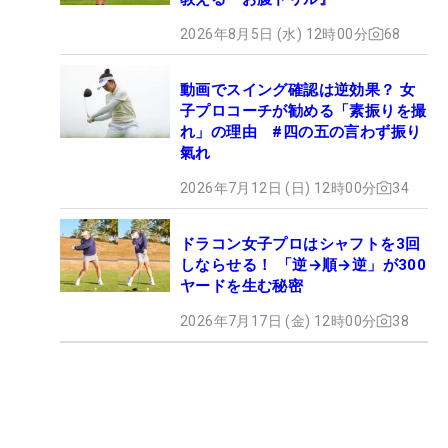
2026年8月5日 (水) 12時00分
68
動画でスイング確認は逆効果？ 女
子プロコーチが勧める「素振りを撮
れ」の理由 #四の五の言わず振り
氣れ
2026年7月12日 (日) 12時00分
34
ドラコン女子プロはシャフトを3回
しならせる！ 「逆→順→逆」が300
ヤードを生む秘密
2026年7月17日 (金) 12時00分
38