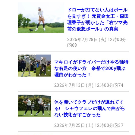
ドローが打てない人はボール
を見すぎ！ 元賞金女王・森田
理香子が明かした「右ツマ先
前の仮想ボール」の真実
2026年7月28日 (火) 12時00分
68
マキロイがドライバーだけやる独特
な右足の使い方 余裕で300y飛ぶ
理由がわかった！
2026年7月13日 (月) 12時00分
74
体を開いてクラブだけが遅れてく
る! シャウフェレの飛んで曲がら
ない技術がすごかった
2026年7月25日 (土) 12時00分
37