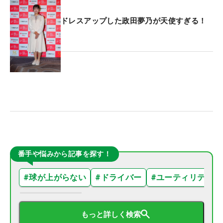
ドレスアップした政田夢乃が天使すぎる！
番手や悩みから記事を探す！
#
球が上がらない
#
ドライバー
#
ユーティリティ
もっと詳しく検索