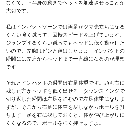
なくて、下半身の動きでヘッドを加速させることが
大切です。
私はインパクトゾーンでは両足がツマ先立ちになる
くらい強く蹴って、回転スピードを上げています。
ジャンプするくらい蹴ってもヘッドは低く動かした
いので、左腕はピンと伸ばしたまま。インパクトの
瞬間には左肩からヘッドまで一直線になるのが理想
です。
それとインパクトの瞬間は右足体重です。頭も右に
残した方がヘッドを低く出せる。ダウンスイングで
切り返した瞬間は左足を踏むので左足体重になりま
すが、そこから右足に体重を戻しながらボールを打
ちます。頭を右に残しておくと、体が伸び上がりに
くくなるので、ボールを強く押せますよ。