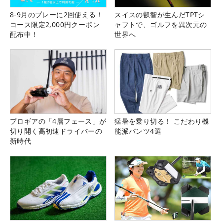
8-9月のプレーに2回使える！
スイスの叡智が生んだTPTシ
コース限定2,000円クーポン
ャフトで、ゴルフを異次元の
配布中！
世界へ
プロギアの「4層フェース」が
猛暑を乗り切る！ こだわり機
切り開く高初速ドライバーの
能派パンツ4選
新時代