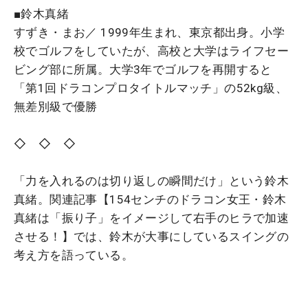
■鈴木真緒
すずき・まお／ 1999年生まれ、東京都出身。小学
校でゴルフをしていたが、高校と大学はライフセー
ビング部に所属。大学3年でゴルフを再開すると
「第1回ドラコンプロタイトルマッチ」の52kg級、
無差別級で優勝
◇ ◇ ◇
「力を入れるのは切り返しの瞬間だけ」という鈴木
真緒。関連記事【154センチのドラコン女王・鈴木
真緒は「振り子」をイメージして右手のヒラで加速
させる！】では、鈴木が大事にしているスイングの
考え方を語っている。