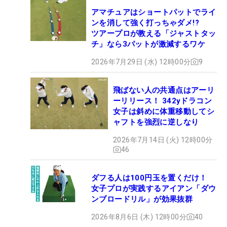
アマチュアはショートパットでライ
ンを消して強く打っちゃダメ!?
ツアープロが教える「ジャストタッ
チ」なら3パットが激減するワケ
2026年7月29日 (水) 12時00分
9
飛ばない人の共通点はアーリ
ーリリース！ 342yドラコン
女子は斜めに体重移動してシ
ャフトを強烈に逆しなり
2026年7月14日 (火) 12時00分
46
ダフる人は100円玉を置くだけ！
女子プロが実践するアイアン「ダウ
ンブロードリル」が効果抜群
2026年8月6日 (木) 12時00分
40