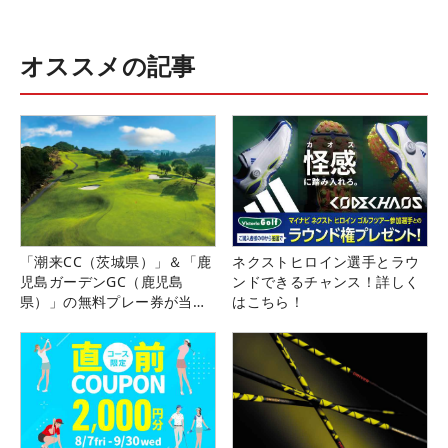
オススメの記事
「潮来CC（茨城県）」＆「鹿
ネクストヒロイン選手とラウ
児島ガーデンGC（鹿児島
ンドできるチャンス！詳しく
県）」の無料プレー券が当た
はこちら！
る！！