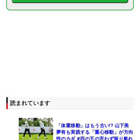
読まれています
「体重移動」はもう古い!? 山下美
夢有も実践する「重心移動」が方向
性のカギ #四の五の言わず振り氣れ