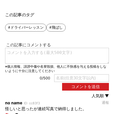
この記事のタグ
#ドライバーレッスン
#飛ばし