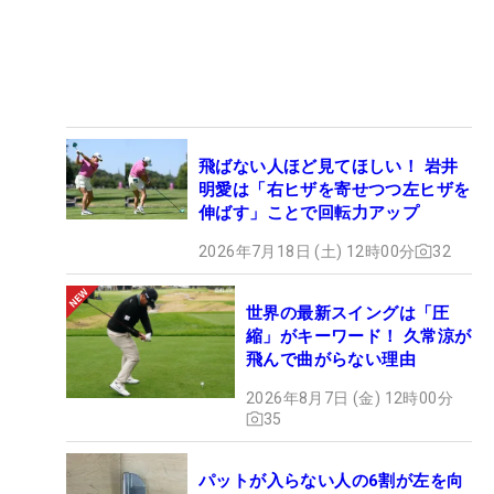
飛ばない人ほど見てほしい！ 岩井
明愛は「右ヒザを寄せつつ左ヒザを
伸ばす」ことで回転力アップ
2026年7月18日 (土) 12時00分
32
世界の最新スイングは「圧
縮」がキーワード！ 久常涼が
飛んで曲がらない理由
2026年8月7日 (金) 12時00分
35
パットが入らない人の6割が左を向