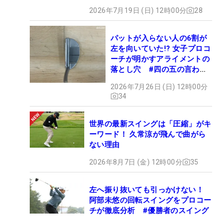
2026年7月19日 (日) 12時00分
28
パットが入らない人の6割が
左を向いていた!? 女子プロコ
ーチが明かすアライメントの
落とし穴 #四の五の言わず
振り氣れ
2026年7月26日 (日) 12時00分
34
世界の最新スイングは「圧縮」がキ
ーワード！ 久常涼が飛んで曲がら
ない理由
2026年8月7日 (金) 12時00分
35
左へ振り抜いても引っかけない！
阿部未悠の回転スイングをプロコー
チが徹底分析 #優勝者のスイング