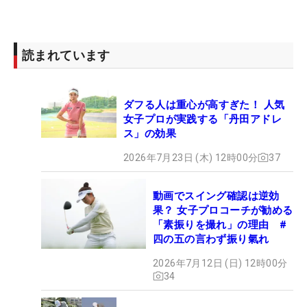
読まれています
ダフる人は重心が高すぎた！ 人気
女子プロが実践する「丹田アドレ
ス」の効果
2026年7月23日 (木) 12時00分
37
動画でスイング確認は逆効
果？ 女子プロコーチが勧める
「素振りを撮れ」の理由 #
四の五の言わず振り氣れ
2026年7月12日 (日) 12時00分
34