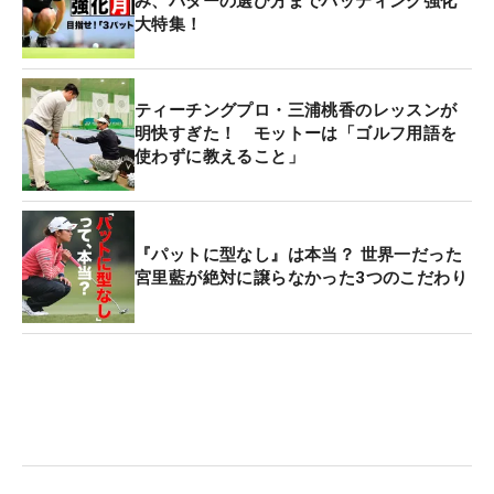
み、パターの選び方までパッティング強化
大特集！
ティーチングプロ・三浦桃香のレッスンが
明快すぎた！ モットーは「ゴルフ用語を
使わずに教えること」
『パットに型なし』は本当？ 世界一だった
宮里藍が絶対に譲らなかった3つのこだわり