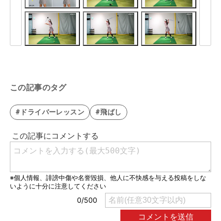
この記事のタグ
#ドライバーレッスン
#飛ばし