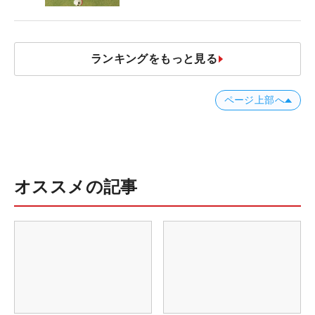
ャストタッチ」なら3パットが激
減するワケ
ランキングをもっと見る
ページ上部へ
オススメの記事