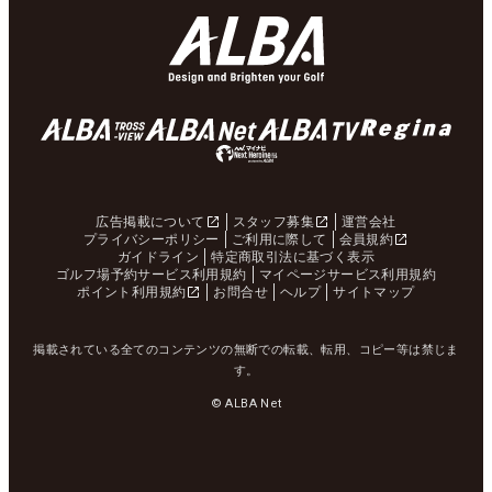
広告掲載について
スタッフ募集
運営会社
プライバシーポリシー
ご利用に際して
会員規約
ガイドライン
特定商取引法に基づく表示
ゴルフ場予約サービス利用規約
マイページサービス利用規約
ポイント利用規約
お問合せ
ヘルプ
サイトマップ
掲載されている全てのコンテンツの無断での転載、転用、コピー等は禁じま
す。
© ALBA Net