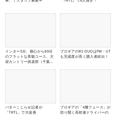
事。｜スタッフ募集中
『TRTL』で6人抜き！
インター5分、都心から60分
プロギアのRS DUOはFW・UT
のフラットな美観コース。大
も完成度が高く購入者続出！
栄カントリー俱楽部（千葉
県）
パターこじらせ記者が
プロギアの「4層フェース」が
「TRTL」で大改善
切り開く高初速ドライバーの