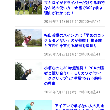
マキロイがドライバーだけやる独特
な右足の使い方 余裕で300y飛ぶ
理由がわかった！
2026年7月13日 (月) 12時00分
74
松山英樹のスイングは「早めのコッ
ク＆タメない」のが特徴！ 飛距離
と方向性を支える秘密を深掘り
2026年7月27日 (月) 12時00分
41
小柄なのに300y超連発！ PGAの猛
者と渡り合うC・モリカワが“ウィ
ークグリップ”と”掌屈”を行う納得
の理由
2026年7月16日 (木) 12時00分
41
アイアンで飛ばない人の共通