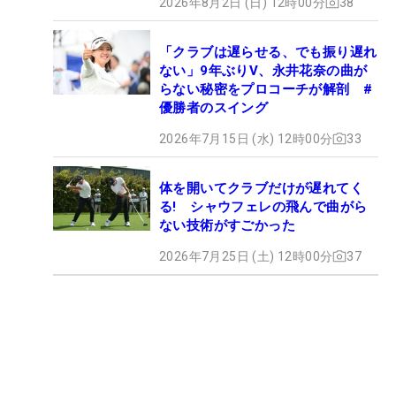
2026年8月2日 (日) 12時00分
38
「クラブは遅らせる、でも振り遅れ
ない」9年ぶりV、永井花奈の曲が
らない秘密をプロコーチが解剖 #
優勝者のスイング
2026年7月15日 (水) 12時00分
33
体を開いてクラブだけが遅れてく
る! シャウフェレの飛んで曲がら
ない技術がすごかった
2026年7月25日 (土) 12時00分
37