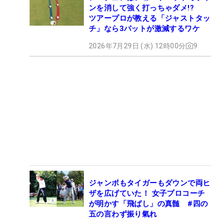
ンを消して強く打っちゃダメ!?
ツアープロが教える「ジャストタッ
チ」なら3パットが激減するワケ
2026年7月29日 (水) 12時00分
9
ジャンボもタイガーもダウンで両ヒ
ザを広げていた！ 女子プロコーチ
が明かす「飛ばし」の真髄 #四の
五の言わず振り氣れ