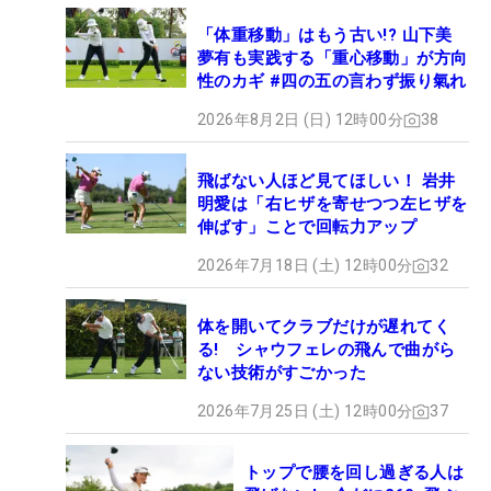
「体重移動」はもう古い!? 山下美
夢有も実践する「重心移動」が方向
性のカギ #四の五の言わず振り氣れ
2026年8月2日 (日) 12時00分
38
飛ばない人ほど見てほしい！ 岩井
明愛は「右ヒザを寄せつつ左ヒザを
伸ばす」ことで回転力アップ
2026年7月18日 (土) 12時00分
32
体を開いてクラブだけが遅れてく
る! シャウフェレの飛んで曲がら
ない技術がすごかった
2026年7月25日 (土) 12時00分
37
トップで腰を回し過ぎる人は