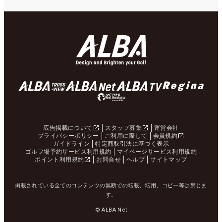
広告掲載について
スタッフ募集
運営会社
プライバシーポリシー
ご利用に際して
会員規約
ガイドライン
特定商取引法に基づく表示
ゴルフ場予約サービス利用規約
マイページサービス利用規約
ポイント利用規約
お問合せ
ヘルプ
サイトマップ
掲載されている全てのコンテンツの無断での転載、転用、コピー等は禁じま
す。
© ALBA Net