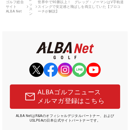
ゴルフ総合
世界中で90勝以上！ グレッグ・ノーマンはV字軌道
ッ
サイト
スイングで安定感と飛ばしを両立していた【プロコ
ス
ALBA Net
ーチが解説】
ン
ALBAゴルフニュース
メルマガ登録はこちら
ALBA NetはR&Aのオフィシャルデジタルパートナー、および
USLPGAの日本公式サイトパートナーです。