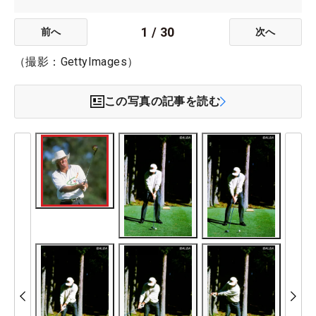
1
/
30
前へ
次へ
（撮影：GettyImages）
この写真の記事を読む