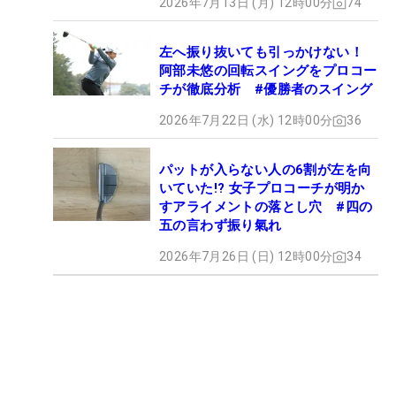
2026年7月13日 (月) 12時00分
74
左へ振り抜いても引っかけない！
阿部未悠の回転スイングをプロコー
チが徹底分析 #優勝者のスイング
2026年7月22日 (水) 12時00分
36
パットが入らない人の6割が左を向
いていた!? 女子プロコーチが明か
すアライメントの落とし穴 #四の
五の言わず振り氣れ
2026年7月26日 (日) 12時00分
34