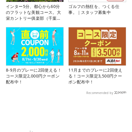
インター5分、都心から60分
ゴルフの熱狂を、つくる仕
のフラットな美観コース。大
事。｜スタッフ募集中
栄カントリー俱楽部（千葉
県）
8-9月のプレーに2回使える！
11月までのプレーに2回使え
コース限定2,000円クーポン
る！コース限定3,500円クー
配布中！
ポン配布中！
Recommended by
レ