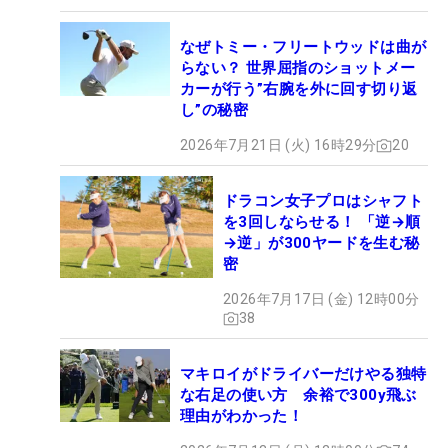
なぜトミー・フリートウッドは曲が
らない？ 世界屈指のショットメー
カーが行う”右腕を外に回す切り返
し”の秘密
2026年7月21日 (火) 16時29分
20
ドラコン女子プロはシャフト
を3回しならせる！ 「逆→順
→逆」が300ヤードを生む秘
密
2026年7月17日 (金) 12時00分
38
マキロイがドライバーだけやる独特
な右足の使い方 余裕で300y飛ぶ
理由がわかった！