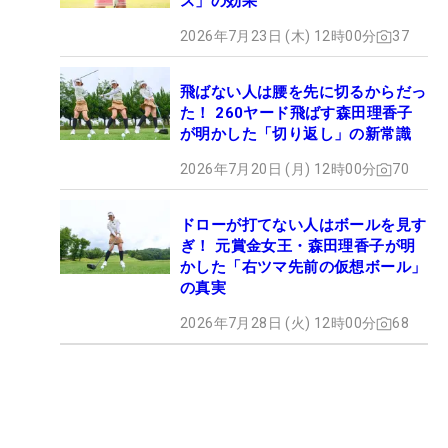
ス」の効果
2026年7月23日 (木) 12時00分
37
飛ばない人は腰を先に切るからだっ
た！ 260ヤード飛ばす森田理香子
が明かした「切り返し」の新常識
2026年7月20日 (月) 12時00分
70
ドローが打てない人はボールを見す
ぎ！ 元賞金女王・森田理香子が明
かした「右ツマ先前の仮想ボール」
の真実
2026年7月28日 (火) 12時00分
68