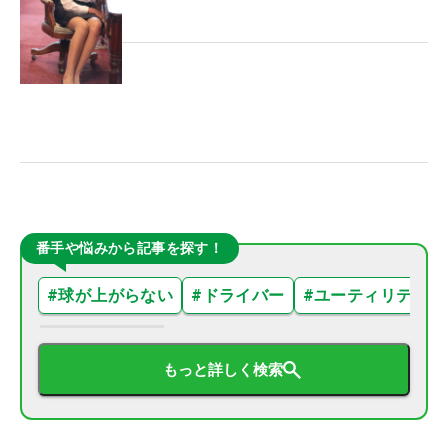
番手や悩みから記事を探す！
#
球が上がらない
#
ドライバー
#
ユーティリティ
もっと詳しく検索