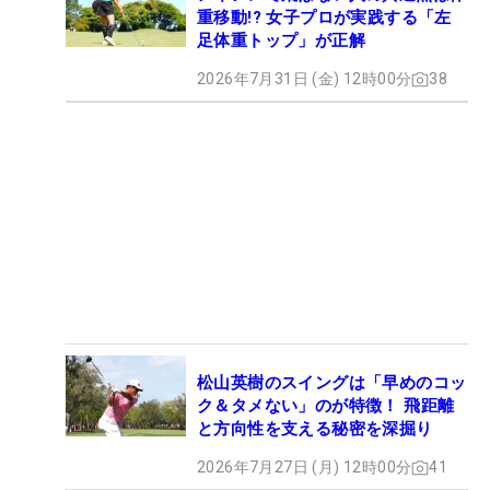
重移動!? 女子プロが実践する「左
足体重トップ」が正解
2026年7月31日 (金) 12時00分
38
松山英樹のスイングは「早めのコッ
ク＆タメない」のが特徴！ 飛距離
と方向性を支える秘密を深掘り
2026年7月27日 (月) 12時00分
41