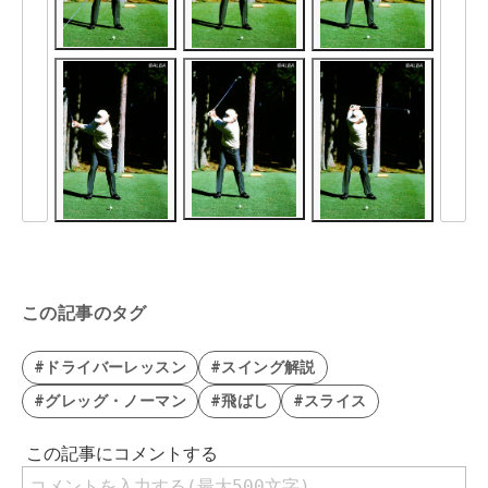
この記事のタグ
#ドライバーレッスン
#スイング解説
#グレッグ・ノーマン
#飛ばし
#スライス