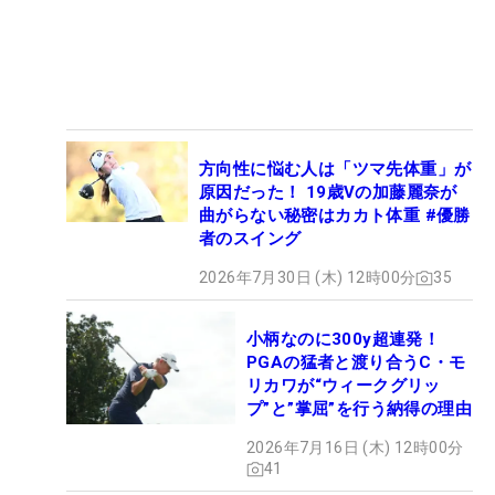
方向性に悩む人は「ツマ先体重」が
原因だった！ 19歳Vの加藤麗奈が
曲がらない秘密はカカト体重 #優勝
者のスイング
2026年7月30日 (木) 12時00分
35
小柄なのに300y超連発！
PGAの猛者と渡り合うC・モ
リカワが“ウィークグリッ
プ”と”掌屈”を行う納得の理由
2026年7月16日 (木) 12時00分
41