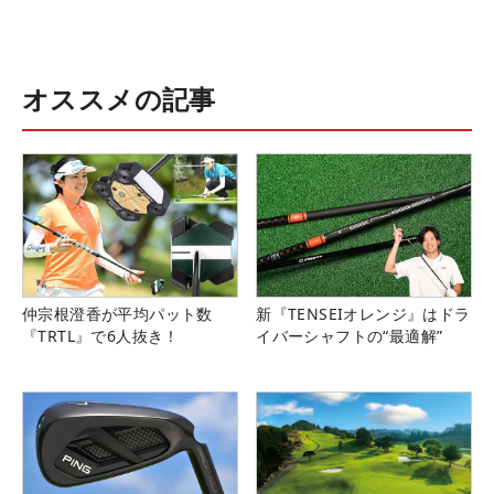
オススメの記事
仲宗根澄香が平均パット数
新『TENSEIオレンジ』はドラ
『TRTL』で6人抜き！
イバーシャフトの“最適解”