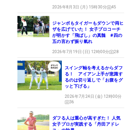
2026年8月3日 (月) 15時30分
45
ジャンボもタイガーもダウンで両ヒ
ザを広げていた！ 女子プロコーチ
が明かす「飛ばし」の真髄 #四の
五の言わず振り氣れ
2026年7月19日 (日) 12時00分
28
スイング軸を考えるからダフ
る！ アイアン上手が意識す
るのは切り返しで「お腹をグ
ッと下げる」
2026年7月24日 (金) 12時00分
36
ダフる人は重心が高すぎた！ 人気
女子プロが実践する「丹田アドレ