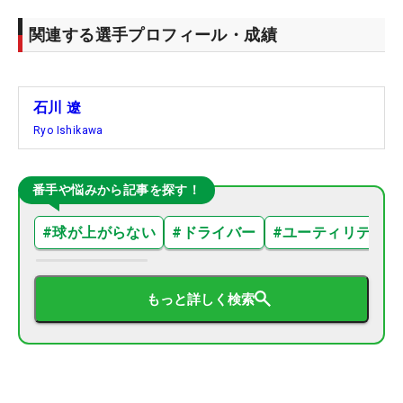
関連する選手プロフィール・成績
石川 遼
Ryo Ishikawa
番手や悩みから記事を探す！
#
球が上がらない
#
ドライバー
#
ユーティリティ
もっと詳しく検索