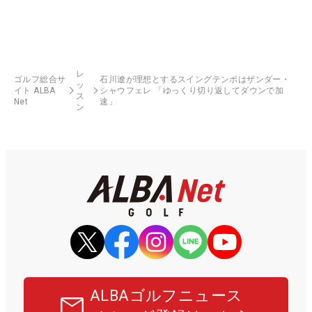
レ
ゴルフ総合サ
石川遼が理想とするスイングテンポはザンダー・
ッ
イト ALBA
シャウフェレ 「ゆっくり切り返してダウンで加
ス
Net
速」
ン
ALBAゴルフニュース