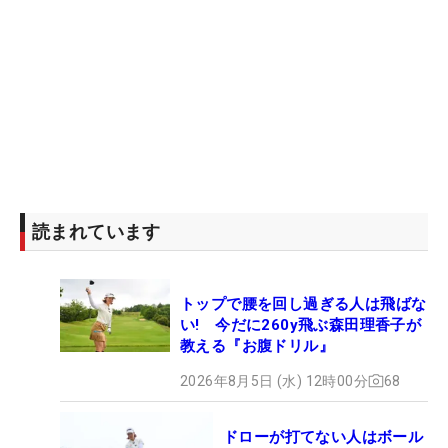
読まれています
トップで腰を回し過ぎる人は飛ばな
い! 今だに260y飛ぶ森田理香子が
教える『お腹ドリル』
2026年8月5日 (水) 12時00分
68
ドローが打てない人はボール