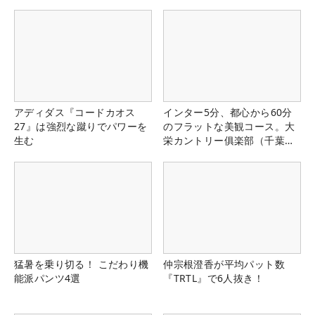
アディダス『コードカオス
インター5分、都心から60分
27』は強烈な蹴りでパワーを
のフラットな美観コース。大
生む
栄カントリー俱楽部（千葉
県）
猛暑を乗り切る！ こだわり機
仲宗根澄香が平均パット数
能派パンツ4選
『TRTL』で6人抜き！