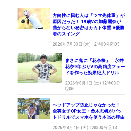
方向性に悩む人は「ツマ先体重」が
原因だった！ 19歳Vの加藤麗奈が
曲がらない秘密はカカト体重 #優勝
者のスイング
2026年7月30日 (木) 12時00分
35
まさに鬼に『花奈棒』 永井
花奈9年ぶりVの高精度フェー
ドを作った効果絶大ドリル
2026年8月1日 (土) 12時00分
36
ヘッドアップ防止じゃなかった！
全英女子OP女王・桑木志帆がパッ
トドリルでスマホを使う本当の理由
2026年8月4日 (火) 12時00分
13