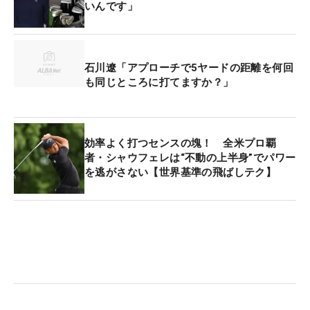
いんです」
石川遼「アプローチで5ヤードの距離を何回
も同じところに打てますか？」
効率よく打つセンスの塊！ 全米プロ覇
者・シャウフェレは“不動の上半身”でパワー
を逃がさない【世界基準の飛ばしテク】