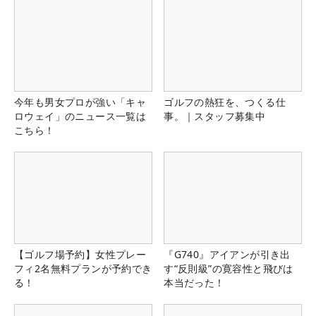
今年も男女プロが強い「キャ
ゴルフの熱狂を、つくる仕
ロウェイ」のニュース一覧は
事。｜スタッフ募集中
こちら！
【ゴルフ場予約】女性プレー
『G740』アイアンが引き出
フィ2名無料プランが予約でき
す“反則級”の寛容性と飛びは
る！
本当だった！