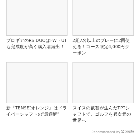
プロギアのRS DUOはFW・UT
2組7名以上のプレーに2回使
も完成度が高く購入者続出！
える！コース限定4,000円ク
ーポン
新『TENSEIオレンジ』はドラ
スイスの叡智が生んだTPTシ
イバーシャフトの“最適解”
ャフトで、ゴルフを異次元の
世界へ
Recommended by