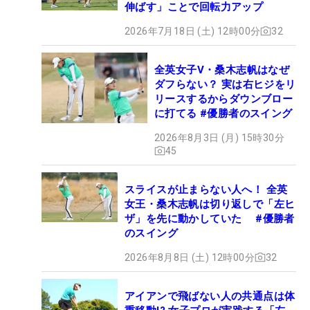
伸ばす」ことで回転力アップ
2026年7月18日 (土) 12時00分
32
全英女子V・桑木志帆はなぜ
ダフらない？ 実は右ヒジをリ
リースするからダウンブロー
に打てる #優勝者のスイング
2026年8月3日 (月) 15時30分
45
スライスが止まらない人へ！ 全英
女王・桑木志帆は切り返しで「左ヒ
ザ」を先に動かしていた #優勝者
のスイング
2026年8月8日 (土) 12時00分
32
アイアンで飛ばない人の共通点は体