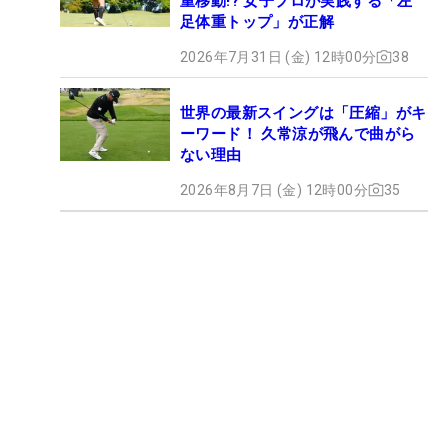
重移動!? 女子プロが実践する「左
足体重トップ」が正解
2026年7月31日 (金) 12時00分
38
世界の最新スイングは「圧縮」がキ
ーワード！ 久常涼が飛んで曲がら
ない理由
2026年8月7日 (金) 12時00分
35