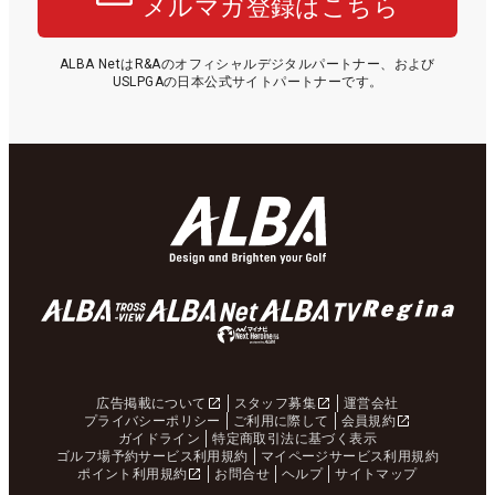
メルマガ登録はこちら
ALBA NetはR&Aのオフィシャルデジタルパートナー、および
USLPGAの日本公式サイトパートナーです。
広告掲載について
スタッフ募集
運営会社
プライバシーポリシー
ご利用に際して
会員規約
ガイドライン
特定商取引法に基づく表示
ゴルフ場予約サービス利用規約
マイページサービス利用規約
ポイント利用規約
お問合せ
ヘルプ
サイトマップ