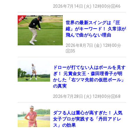
2026年7月14日 (火) 12時00分
46
世界の最新スイングは「圧
縮」がキーワード！ 久常涼が
飛んで曲がらない理由
2026年8月7日 (金) 12時00分
35
ドローが打てない人はボールを見す
ぎ！ 元賞金女王・森田理香子が明
かした「右ツマ先前の仮想ボール」
の真実
2026年7月28日 (火) 12時00分
68
ダフる人は重心が高すぎた！ 人気
女子プロが実践する「丹田アドレ
ス」の効果