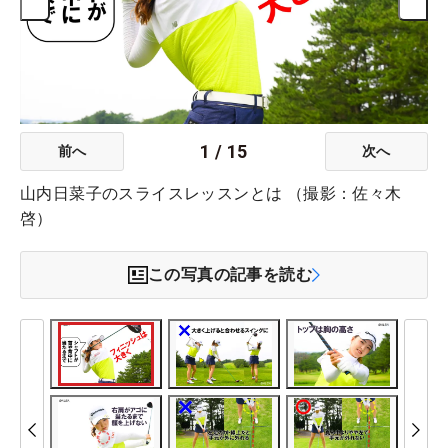
1
/
15
前へ
次へ
山内日菜子のスライスレッスンとは （撮影：佐々木
啓）
この写真の記事を読む