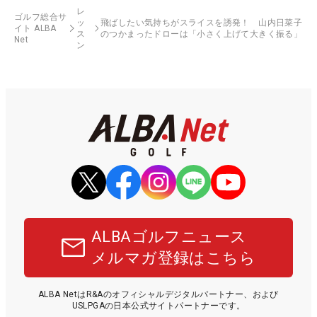
レ
ゴルフ総合サ
ッ
飛ばしたい気持ちがスライスを誘発！ 山内日菜子
イト ALBA
ス
のつかまったドローは「小さく上げて大きく振る」
Net
ン
ALBAゴルフニュース
メルマガ登録はこちら
ALBA NetはR&Aのオフィシャルデジタルパートナー、および
USLPGAの日本公式サイトパートナーです。