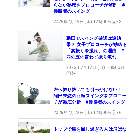
らない秘密をプロコーチが解剖 #
優勝者のスイング
2026年7月15日 (水) 12時00分
33
動画でスイング確認は逆効
果？ 女子プロコーチが勧める
「素振りを撮れ」の理由 #
四の五の言わず振り氣れ
2026年7月12日 (日) 12時00分
34
左へ振り抜いても引っかけない！
阿部未悠の回転スイングをプロコー
チが徹底分析 #優勝者のスイング
2026年7月22日 (水) 12時00分
36
トップで腰を回し過ぎる人は飛ばな