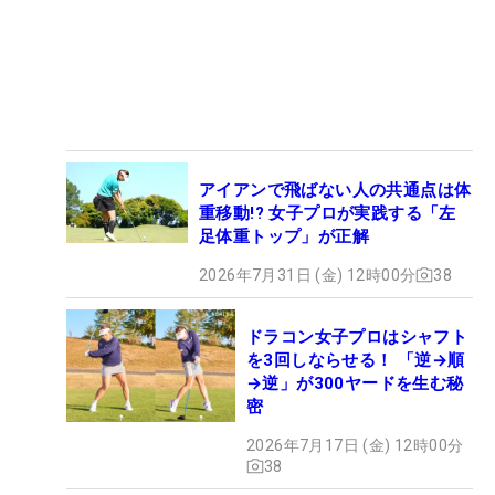
アイアンで飛ばない人の共通点は体
重移動!? 女子プロが実践する「左
足体重トップ」が正解
2026年7月31日 (金) 12時00分
38
ドラコン女子プロはシャフト
を3回しならせる！ 「逆→順
→逆」が300ヤードを生む秘
密
2026年7月17日 (金) 12時00分
38