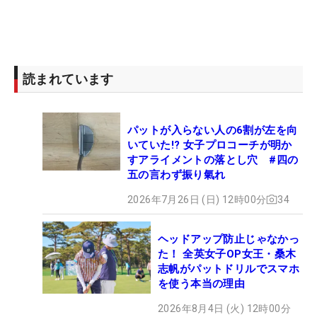
読まれています
パットが入らない人の6割が左を向
いていた!? 女子プロコーチが明か
すアライメントの落とし穴 #四の
五の言わず振り氣れ
2026年7月26日 (日) 12時00分
34
ヘッドアップ防止じゃなかっ
た！ 全英女子OP女王・桑木
志帆がパットドリルでスマホ
を使う本当の理由
2026年8月4日 (火) 12時00分