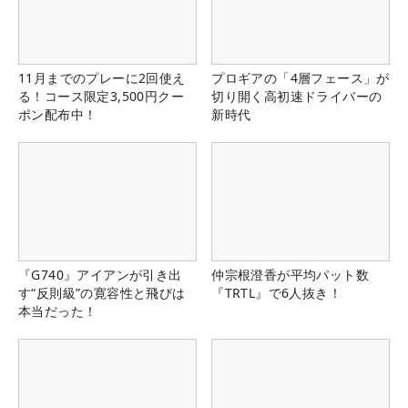
11月までのプレーに2回使え
プロギアの「4層フェース」が
る！コース限定3,500円クー
切り開く高初速ドライバーの
ポン配布中！
新時代
『G740』アイアンが引き出
仲宗根澄香が平均パット数
す“反則級”の寛容性と飛びは
『TRTL』で6人抜き！
本当だった！