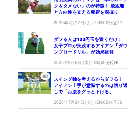
ク＆タメない」のが特徴！ 飛距離
と方向性を支える秘密を深掘り
2026年7月27日 (月) 12時00分
41
ダフる人は100円玉を置くだけ！
女子プロが実践するアイアン「ダウ
ンブロードリル」が効果抜群
2026年8月6日 (木) 12時00分
40
スイング軸を考えるからダフる！
アイアン上手が意識するのは切り返
しで「お腹をグッと下げる」
2026年7月24日 (金) 12時00分
36