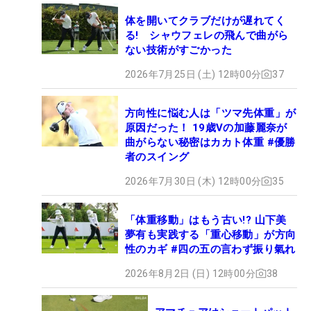
体を開いてクラブだけが遅れてく
る! シャウフェレの飛んで曲がら
ない技術がすごかった
2026年7月25日 (土) 12時00分
37
方向性に悩む人は「ツマ先体重」が
原因だった！ 19歳Vの加藤麗奈が
曲がらない秘密はカカト体重 #優勝
者のスイング
2026年7月30日 (木) 12時00分
35
「体重移動」はもう古い!? 山下美
夢有も実践する「重心移動」が方向
性のカギ #四の五の言わず振り氣れ
2026年8月2日 (日) 12時00分
38