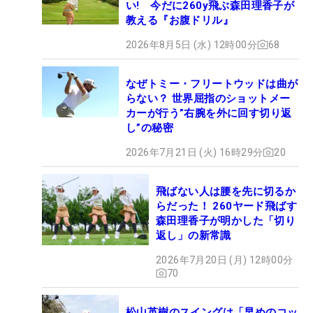
い! 今だに260y飛ぶ森田理香子が
教える『お腹ドリル』
2026年8月5日 (水) 12時00分
68
なぜトミー・フリートウッドは曲が
らない？ 世界屈指のショットメー
カーが行う”右腕を外に回す切り返
し”の秘密
2026年7月21日 (火) 16時29分
20
飛ばない人は腰を先に切るか
らだった！ 260ヤード飛ばす
森田理香子が明かした「切り
返し」の新常識
2026年7月20日 (月) 12時00分
70
松山英樹のスイングは「早めのコッ