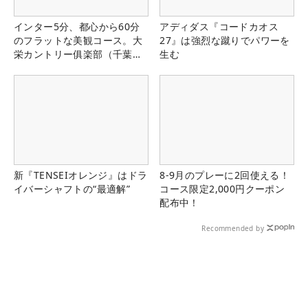
インター5分、都心から60分
アディダス『コードカオス
のフラットな美観コース。大
27』は強烈な蹴りでパワーを
栄カントリー俱楽部（千葉
生む
県）
新『TENSEIオレンジ』はドラ
8-9月のプレーに2回使える！
イバーシャフトの“最適解”
コース限定2,000円クーポン
配布中！
Recommended by