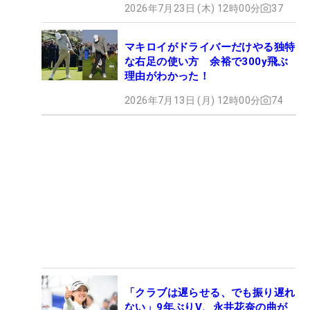
2026年7月23日 (木) 12時00分
37
マキロイがドライバーだけやる独特
な右足の使い方 余裕で300y飛ぶ
理由がわかった！
2026年7月13日 (月) 12時00分
74
「クラブは遅らせる、でも振り遅れ
ない」9年ぶりV、永井花奈の曲が