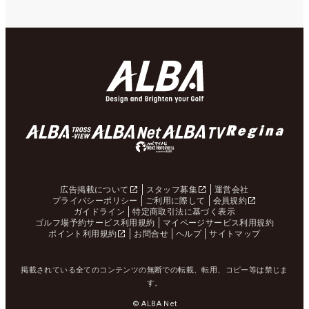
広告掲載について
スタッフ募集
運営会社
プライバシーポリシー
ご利用に際して
会員規約
ガイドライン
特定商取引法に基づく表示
ゴルフ場予約サービス利用規約
マイページサービス利用規約
ポイント利用規約
お問合せ
ヘルプ
サイトマップ
掲載されている全てのコンテンツの無断での転載、転用、コピー等は禁じま
す。
© ALBA Net