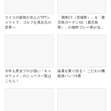
スイスの叡智が生んだTPTシ
「潮来CC（茨城県）」＆「鹿
ャフトで、ゴルフを異次元の
児島ガーデンGC（鹿児島
世界へ
県）」の無料プレー券が当た
る！！
今年も男女プロが強い「キャ
猛暑を乗り切る！ こだわり機
ロウェイ」のニュース一覧は
能派パンツ4選
こちら！