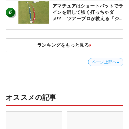
アマチュアはショートパットでラ
6
インを消して強く打っちゃダ
メ!? ツアープロが教える「ジ
ャストタッチ」なら3パットが激
減するワケ
ランキングをもっと見る
ページ上部へ
オススメの記事