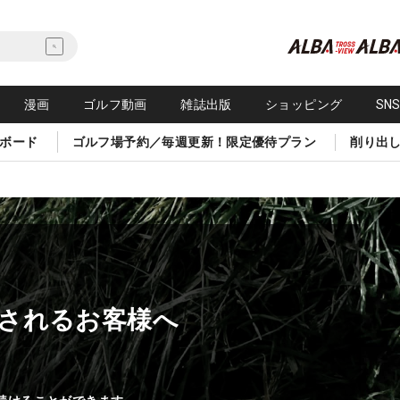
漫画
ゴルフ動画
雑誌出版
ショッピング
SN
ボード
ゴルフ場予約／毎週更新！限定優待プラン
削り出
されるお客様へ