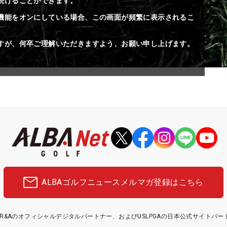
続けることができます。
機能をオンにしている場合、この画面が頻繁に表示されるこ
すが、何卒ご理解いただきますよう、お願い申し上げます。
ALBAゴルフニュース
メルマガ登録はこちら
etはR&Aのオフィシャルデジタルパートナー、およびUSLPGAの日本公式サイトパ