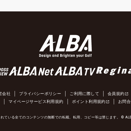
営会社
プライバシーポリシー
ご利用に際して
会員規約
約
マイページサービス利用規約
ポイント利用規約
お問合
れている全てのコンテンツの無断での転載、転用、コピー等は禁じます。 © ALBA