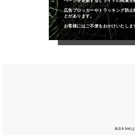
ページを更新するとサイトの閲覧を
広告ブロッカーやトラッキング防止
とがあります。
お客様にはご不便をおかけいたしま
ALBA N