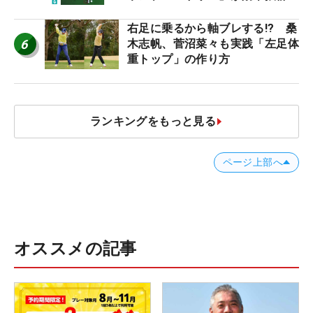
右足に乗るから軸ブレする!? 桑
6
木志帆、菅沼菜々も実践「左足体
重トップ」の作り方
ランキングをもっと見る
ページ上部へ
オススメの記事