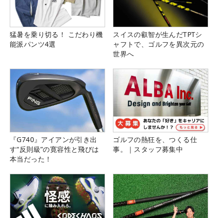
猛暑を乗り切る！ こだわり機
スイスの叡智が生んだTPTシ
能派パンツ4選
ャフトで、ゴルフを異次元の
世界へ
『G740』アイアンが引き出
ゴルフの熱狂を、つくる仕
す“反則級”の寛容性と飛びは
事。｜スタッフ募集中
本当だった！