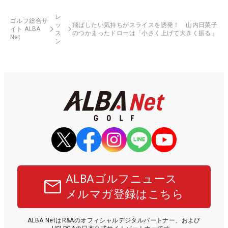
レ
ゴルフ総合サ
ッ
飛ばしたい気持ちがスライスを誘発！ 山内日菜子
イト ALBA
ス
のつかまったドローは「小さく上げて大きく振る」
Net
ン
ALBAゴルフニュース
メルマガ登録はこちら
ALBA NetはR&Aのオフィシャルデジタルパートナー、および