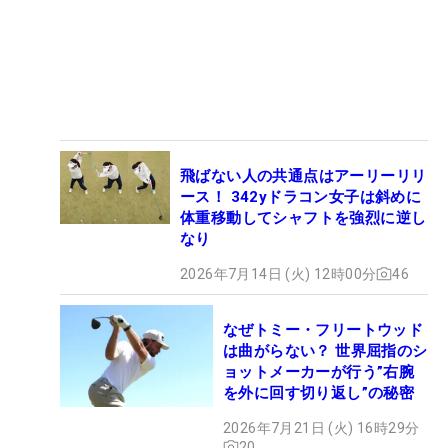
飛ばない人の共通点はアーリーリリ
ース！ 342yドラコン女子は斜めに
体重移動してシャフトを強烈に逆し
なり
2026年7月14日 (火) 12時00分
46
なぜトミー・フリートウッド
は曲がらない？ 世界屈指のシ
ョットメーカーが行う”右腕
を外に回す切り返し”の秘密
2026年7月21日 (火) 16時29分
20