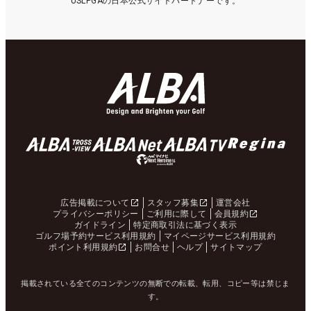
USLPGAの日本公式サイトパートナーです。
広告掲載について
スタッフ募集
運営会社
プライバシーポリシー
ご利用に際して
会員規約
ガイドライン
特定商取引法に基づく表示
ゴルフ場予約サービス利用規約
マイページサービス利用規約
ポイント利用規約
お問合せ
ヘルプ
サイトマップ
掲載されている全てのコンテンツの無断での転載、転用、コピー等は禁じま
す。