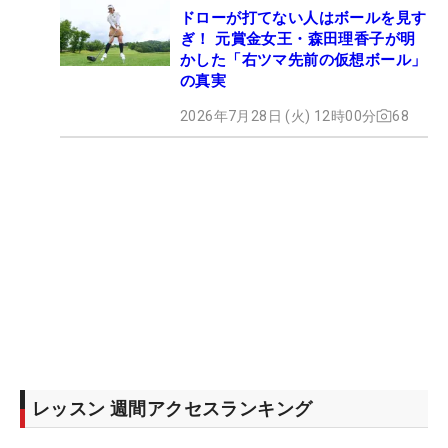
ドローが打てない人はボールを見す
ぎ！ 元賞金女王・森田理香子が明
かした「右ツマ先前の仮想ボール」
の真実
2026年7月28日 (火) 12時00分
68
レッスン 週間アクセスランキング