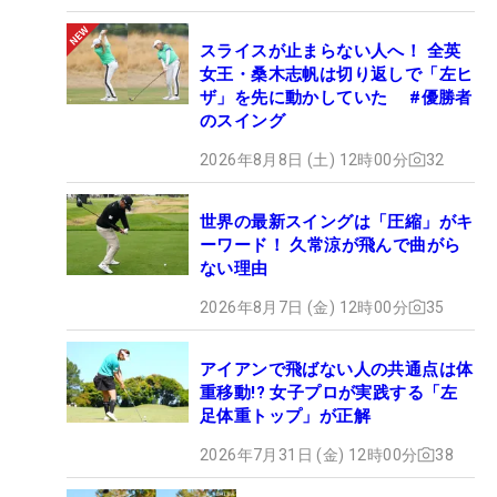
スライスが止まらない人へ！ 全英
女王・桑木志帆は切り返しで「左ヒ
ザ」を先に動かしていた #優勝者
のスイング
2026年8月8日 (土) 12時00分
32
世界の最新スイングは「圧縮」がキ
ーワード！ 久常涼が飛んで曲がら
ない理由
2026年8月7日 (金) 12時00分
35
アイアンで飛ばない人の共通点は体
重移動!? 女子プロが実践する「左
足体重トップ」が正解
2026年7月31日 (金) 12時00分
38