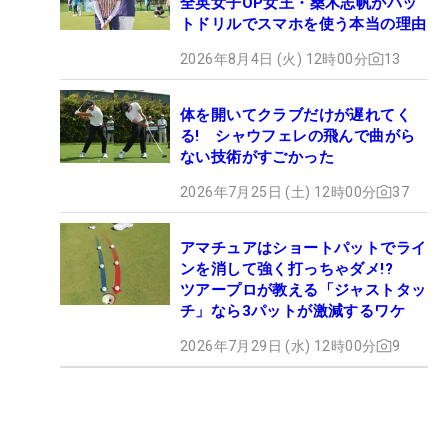
全英女子OP女王・桑木志帆がパッ
トドリルでスマホを使う本当の理由
2026年8月4日 (火) 12時00分
13
体を開いてクラブだけが遅れてく
る! シャウフェレの飛んで曲がら
ない技術がすごかった
2026年7月25日 (土) 12時00分
37
アマチュアはショートパットでライ
ンを消して強く打っちゃダメ!?
ツアープロが教える「ジャストタッ
チ」なら3パットが激減するワケ
2026年7月29日 (水) 12時00分
9