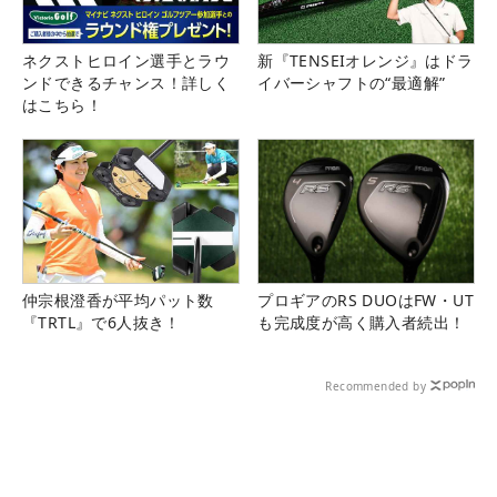
ネクストヒロイン選手とラウ
新『TENSEIオレンジ』はドラ
ンドできるチャンス！詳しく
イバーシャフトの“最適解”
はこちら！
仲宗根澄香が平均パット数
プロギアのRS DUOはFW・UT
『TRTL』で6人抜き！
も完成度が高く購入者続出！
Recommended by