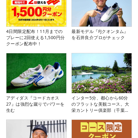
4日間限定配布！11月までの
最新モデル『FJクオンタム』
プレーに2回使える1,500円分
を石井良介プロがチェック
クーポン配布中！
アディダス『コードカオス
インター5分、都心から60分
27』は強烈な蹴りでパワーを
のフラットな美観コース。大
生む
栄カントリー俱楽部（千葉
県）