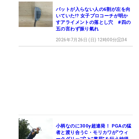
パットが入らない人の6割が左を向
いていた!? 女子プロコーチが明か
すアライメントの落とし穴 #四の
五の言わず振り氣れ
2026年7月26日 (日) 12時00分
34
小柄なのに300y超連発！ PGAの猛
者と渡り合うC・モリカワが“ウィ
ークグリップ”と”掌屈”を行う納得