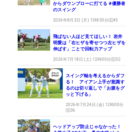
からダウンブローに打てる #優勝者
のスイング
2026年8月3日 (月) 15時30分
45
飛ばない人ほど見てほしい！ 岩井
明愛は「右ヒザを寄せつつ左ヒザを
伸ばす」ことで回転力アップ
2026年7月18日 (土) 12時00分
32
スイング軸を考えるからダフ
る！ アイアン上手が意識す
るのは切り返しで「お腹をグ
ッと下げる」
2026年7月24日 (金) 12時00分
36
ヘッドアップ防止じゃなかった！