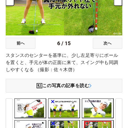
6
/
15
前へ
次へ
スタンスのセンターを基準に、少し左足寄りにボール
を置くと、手元が体の正面に来て、スイング中も同調
しやすくなる （撮影：佐々木啓）
この写真の記事を読む