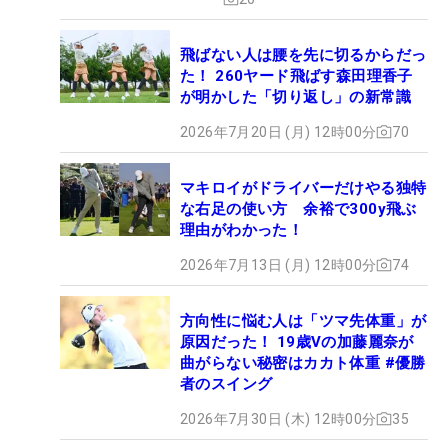
飛ばない人は腰を先に切るからだっ
た！ 260ヤード飛ばす森田理香子
が明かした「切り返し」の新常識
2026年7月20日 (月) 12時00分
70
マキロイがドライバーだけやる独特
な右足の使い方 余裕で300y飛ぶ
理由がわかった！
2026年7月13日 (月) 12時00分
74
方向性に悩む人は「ツマ先体重」が
原因だった！ 19歳Vの加藤麗奈が
曲がらない秘密はカカト体重 #優勝
者のスイング
2026年7月30日 (木) 12時00分
35