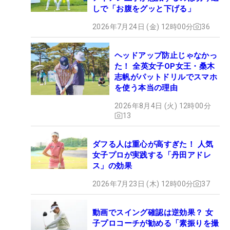
しで「お腹をグッと下げる」
2026年7月24日 (金) 12時00分
36
ヘッドアップ防止じゃなかっ
た！ 全英女子OP女王・桑木
志帆がパットドリルでスマホ
を使う本当の理由
2026年8月4日 (火) 12時00分
13
ダフる人は重心が高すぎた！ 人気
女子プロが実践する「丹田アドレ
ス」の効果
2026年7月23日 (木) 12時00分
37
動画でスイング確認は逆効果？ 女
子プロコーチが勧める「素振りを撮