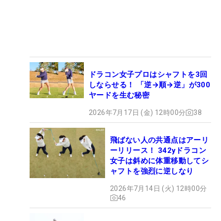
ドラコン女子プロはシャフトを3回
しならせる！ 「逆→順→逆」が300
ヤードを生む秘密
2026年7月17日 (金) 12時00分
38
飛ばない人の共通点はアーリ
ーリリース！ 342yドラコン
女子は斜めに体重移動してシ
ャフトを強烈に逆しなり
2026年7月14日 (火) 12時00分
46