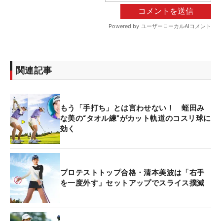
関連記事
もう「手打ち」とは言わせない！ 蛭田み
な美の“タオル練”がカット軌道のコスリ球に
効く
プロテストトップ合格・清本美波は「右手
を一度外す」セットアップでスライス撲滅