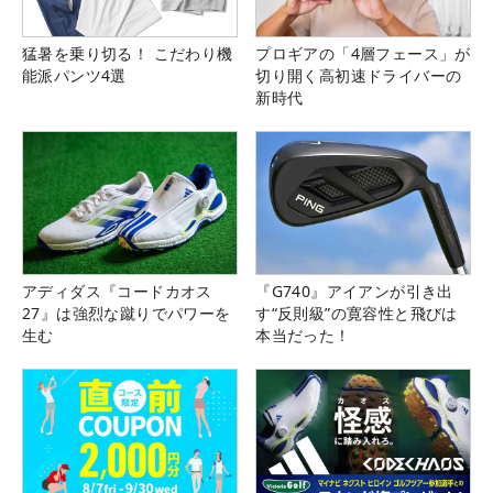
猛暑を乗り切る！ こだわり機
プロギアの「4層フェース」が
能派パンツ4選
切り開く高初速ドライバーの
新時代
アディダス『コードカオス
『G740』アイアンが引き出
27』は強烈な蹴りでパワーを
す“反則級”の寛容性と飛びは
生む
本当だった！