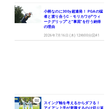
小柄なのに300y超連発！ PGAの猛
者と渡り合うC・モリカワが“ウィ
ークグリップ”と”掌屈”を行う納得
の理由
2026年7月16日 (木) 12時00分
41
スイング軸を考えるからダフる！
アイアン上手が意識するのは切り返