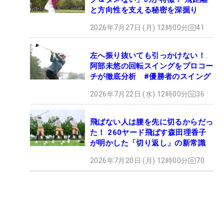
と方向性を支える秘密を深掘り
2026年7月27日 (月) 12時00分
41
左へ振り抜いても引っかけない！
阿部未悠の回転スイングをプロコー
チが徹底分析 #優勝者のスイング
2026年7月22日 (水) 12時00分
36
飛ばない人は腰を先に切るからだっ
た！ 260ヤード飛ばす森田理香子
が明かした「切り返し」の新常識
2026年7月20日 (月) 12時00分
70