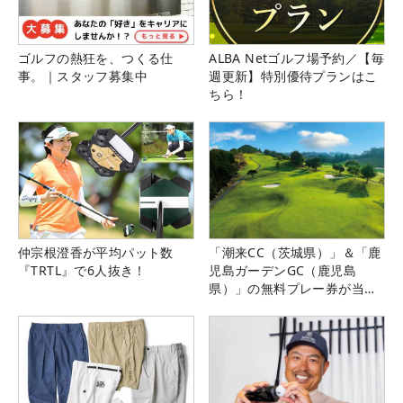
ゴルフの熱狂を、つくる仕
ALBA Netゴルフ場予約／【毎
事。｜スタッフ募集中
週更新】特別優待プランはこ
ちら！
仲宗根澄香が平均パット数
「潮来CC（茨城県）」＆「鹿
『TRTL』で6人抜き！
児島ガーデンGC（鹿児島
県）」の無料プレー券が当た
る！！