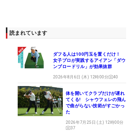
読まれています
ダフる人は100円玉を置くだけ！
女子プロが実践するアイアン「ダウ
ンブロードリル」が効果抜群
2026年8月6日 (木) 12時00分
40
体を開いてクラブだけが遅れ
てくる! シャウフェレの飛ん
で曲がらない技術がすごかっ
た
2026年7月25日 (土) 12時00分
37