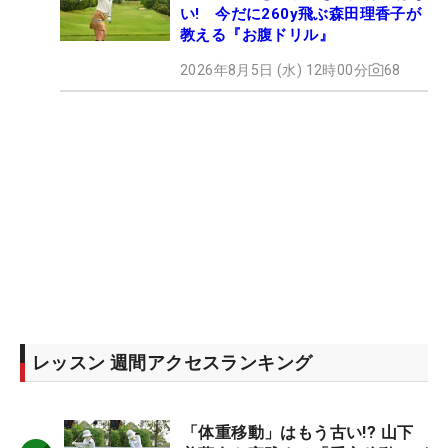
い! 今だに260y飛ぶ森田理香子が
教える『お腹ドリル』
2026年8月5日 (水) 12時00分
68
レッスン 週間アクセスランキング
「体重移動」はもう古い!? 山下