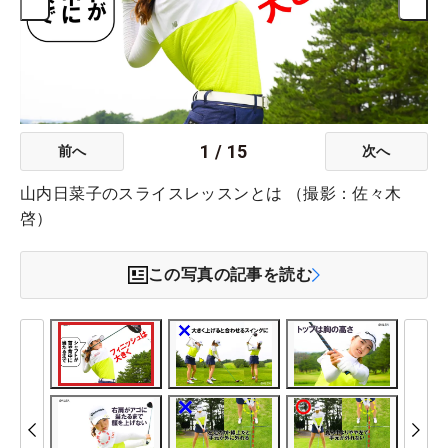
1
/
15
前へ
次へ
山内日菜子のスライスレッスンとは （撮影：佐々木
啓）
この写真の記事を読む