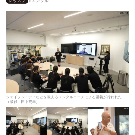
レッスン
#
メンタル
ジェイソン・デイなどを教えるメンタルコーチによる講義が行われた
（撮影：田中宏幸）