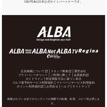
USLPGAの日本公式サイトパートナーです。
広告掲載について
スタッフ募集
運営会社
プライバシーポリシー
ご利用に際して
会員規約
ガイドライン
特定商取引法に基づく表示
ゴルフ場予約サービス利用規約
マイページサービス利用規約
ポイント利用規約
お問合せ
ヘルプ
サイトマップ
掲載されている全てのコンテンツの無断での転載、転用、コピー等は禁じま
す。