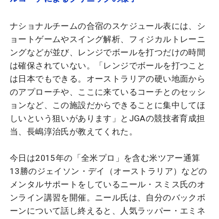
ナショナルチームの合宿のスケジュール表には、シ
ョートゲームやスイング解析、フィジカルトレーニ
ングなどが並び、レンジでボールを打つだけの時間
は確保されていない。「レンジでボールを打つこと
は日本でもできる。オーストラリアの硬い地面から
のアプローチや、ここに来ているコーチとのセッシ
ョンなど、この施設だからできることに集中してほ
しいという狙いがあります」とJGAの競技者育成担
当、長嶋淳治氏が教えてくれた。
今日は2015年の「全米プロ」を含む米ツアー通算
13勝のジェイソン・デイ（オーストラリア）などの
メンタルサポートをしているニール・スミス氏のオ
ンライン講習を開催。ニール氏は、自分のバックボ
ーンについて話し終えると、人気ラッパー・エミネ