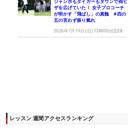
ジャンボもタイガーもダウンで両ヒ
ザを広げていた！ 女子プロコーチ
が明かす「飛ばし」の真髄 #四の
五の言わず振り氣れ
2026年7月19日 (日) 12時00分
28
レッスン 週間アクセスランキング