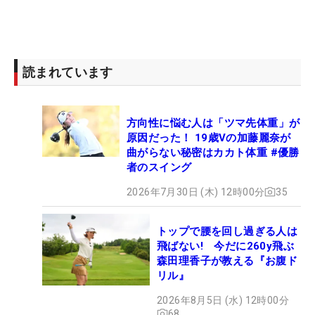
読まれています
方向性に悩む人は「ツマ先体重」が
原因だった！ 19歳Vの加藤麗奈が
曲がらない秘密はカカト体重 #優勝
者のスイング
2026年7月30日 (木) 12時00分
35
トップで腰を回し過ぎる人は
飛ばない! 今だに260y飛ぶ
森田理香子が教える『お腹ド
リル』
2026年8月5日 (水) 12時00分
68