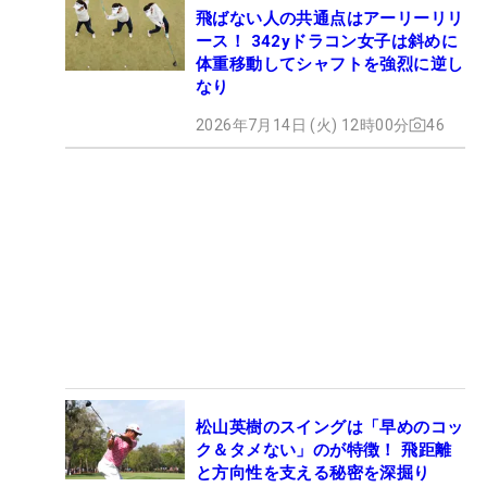
飛ばない人の共通点はアーリーリリ
ース！ 342yドラコン女子は斜めに
体重移動してシャフトを強烈に逆し
なり
2026年7月14日 (火) 12時00分
46
松山英樹のスイングは「早めのコッ
ク＆タメない」のが特徴！ 飛距離
と方向性を支える秘密を深掘り