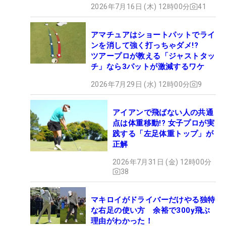
2026年7月16日 (木) 12時00分
41
アマチュアはショートパットでライ
ンを消して強く打っちゃダメ!?
ツアープロが教える「ジャストタッ
チ」なら3パットが激減するワケ
2026年7月29日 (水) 12時00分
9
アイアンで飛ばない人の共通
点は体重移動!? 女子プロが実
践する「左足体重トップ」が
正解
2026年7月31日 (金) 12時00分
38
マキロイがドライバーだけやる独特
な右足の使い方 余裕で300y飛ぶ
理由がわかった！