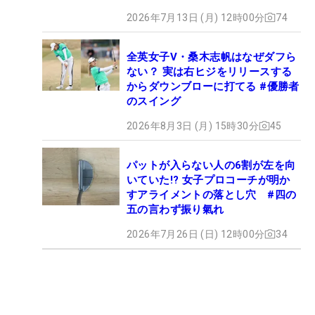
2026年7月13日 (月) 12時00分
74
全英女子V・桑木志帆はなぜダフら
ない？ 実は右ヒジをリリースする
からダウンブローに打てる #優勝者
のスイング
2026年8月3日 (月) 15時30分
45
パットが入らない人の6割が左を向
いていた!? 女子プロコーチが明か
すアライメントの落とし穴 #四の
五の言わず振り氣れ
2026年7月26日 (日) 12時00分
34