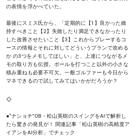
の表情を浮かべていた。
最後にスミス氏から、「定期的に【1】良かった維
持すべきこと【2】失敗したり満足できなかったり
した改善させたいこと【3】これからプレーするコ
ースの情報とそれに対してどういうプランで攻める
か の3つをメモしてほしい」と、上達につながるメ
モの取り方も伝授。ボールを打つこと以外の小さな
積み重ねも必要不可欠。一般ゴルファーも今日から
マネできるので試してみてはいかがだろうか？
◇
●“ナショチ”OB・松山英樹のスイングをAIで解析し
たら驚きの発見が！ 関連記事「
松山英樹の高精度ア
イアンをAI分析
」でチェック