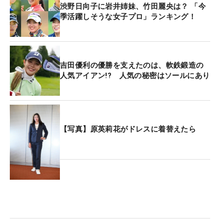
渋野日向子に岩井姉妹、竹田麗央は？ 「今
季活躍しそうな女子プロ」ランキング！
吉田優利の優勝を支えたのは、軟鉄鍛造の
人気アイアン!? 人気の秘密はソールにあり
【写真】原英莉花がドレスに着替えたら