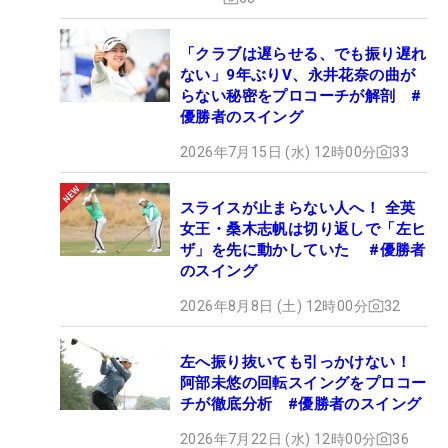
「クラブは遅らせる、でも振り遅れ
ない」9年ぶりV、永井花奈の曲が
らない秘密をプロコーチが解剖 #
優勝者のスイング
2026年7月15日 (水) 12時00分
33
スライスが止まらない人へ！ 全英
女王・桑木志帆は切り返しで「左ヒ
ザ」を先に動かしていた #優勝者
のスイング
2026年8月8日 (土) 12時00分
32
左へ振り抜いても引っかけない！
阿部未悠の回転スイングをプロコー
チが徹底分析 #優勝者のスイング
2026年7月22日 (水) 12時00分
36