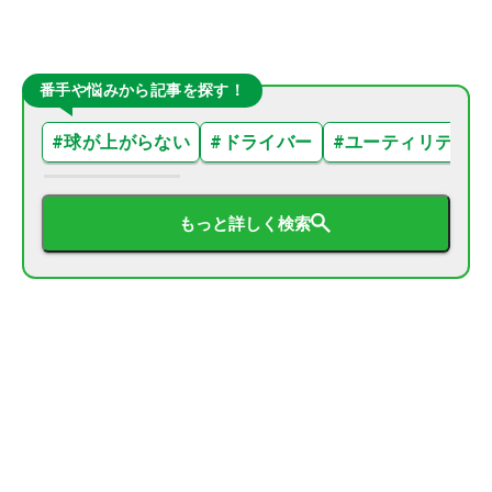
番手や悩みから記事を探す！
#
球が上がらない
#
ドライバー
#
ユーティリティ
もっと詳しく検索