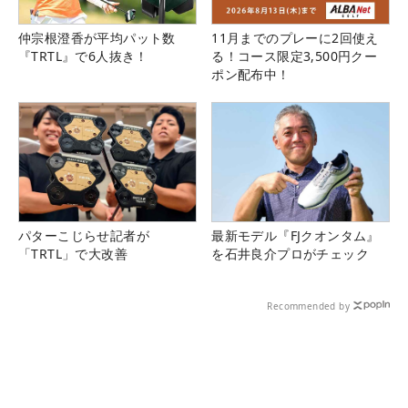
仲宗根澄香が平均パット数
11月までのプレーに2回使え
『TRTL』で6人抜き！
る！コース限定3,500円クー
ポン配布中！
パターこじらせ記者が
最新モデル『FJクオンタム』
「TRTL」で大改善
を石井良介プロがチェック
Recommended by