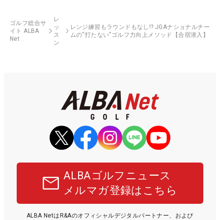
レ
ゴルフ総合サ
ッ
レンジ練習もラウンドもなし!? JGAナショナルチー
イト ALBA
ス
ムの“打たない”ゴルフ力向上メソッド【合宿潜入】
Net
ン
ALBAゴルフニュース
メルマガ登録はこちら
ALBA NetはR&Aのオフィシャルデジタルパートナー、および