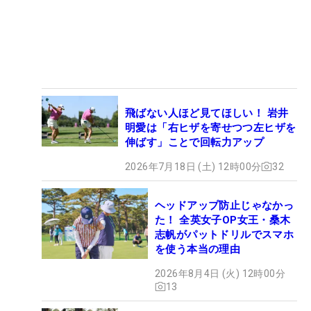
飛ばない人ほど見てほしい！ 岩井
明愛は「右ヒザを寄せつつ左ヒザを
伸ばす」ことで回転力アップ
2026年7月18日 (土) 12時00分
32
ヘッドアップ防止じゃなかっ
た！ 全英女子OP女王・桑木
志帆がパットドリルでスマホ
を使う本当の理由
2026年8月4日 (火) 12時00分
13