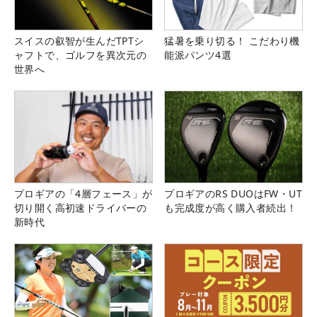
スイスの叡智が生んだTPTシ
猛暑を乗り切る！ こだわり機
ャフトで、ゴルフを異次元の
能派パンツ4選
世界へ
プロギアの「4層フェース」が
プロギアのRS DUOはFW・UT
切り開く高初速ドライバーの
も完成度が高く購入者続出！
新時代