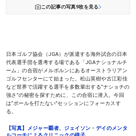
この記事の写真
9
枚を見る
日本ゴルフ協会（JGA）が派遣する海外試合の日本
代表選手団を選考する場である「JGAナショナルチ
ーム」の合宿がメルボルンにあるオーストラリアン
ゴルフセンターにて始まった。松山英樹や古江彩佳
など世界で活躍する選手を多数輩出する“ナショチの
強さ”の秘密を探すために、この合宿に潜入。今回
は“ボールを打たない”セッションにフォーカスす
る。
【写真】メジャー覇者、ジェイソン・デイのメンタ
ルコーチによるクリニックの様子