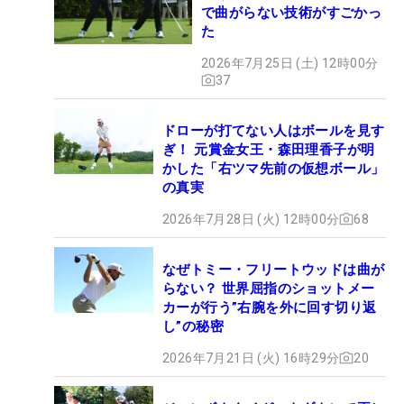
で曲がらない技術がすごかっ
た
2026年7月25日 (土) 12時00分
37
ドローが打てない人はボールを見す
ぎ！ 元賞金女王・森田理香子が明
かした「右ツマ先前の仮想ボール」
の真実
2026年7月28日 (火) 12時00分
68
なぜトミー・フリートウッドは曲が
らない？ 世界屈指のショットメー
カーが行う”右腕を外に回す切り返
し”の秘密
2026年7月21日 (火) 16時29分
20