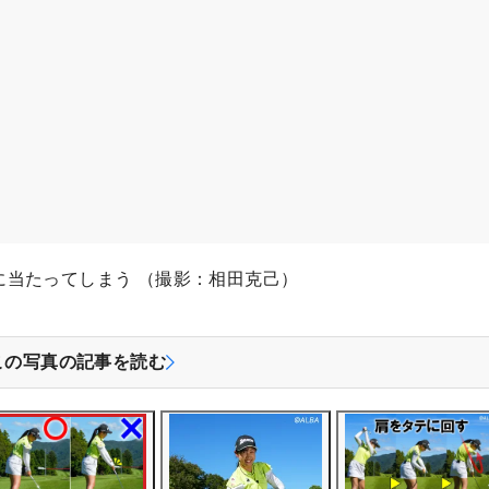
に当たってしまう （撮影：相田克己）
この写真の記事を読む