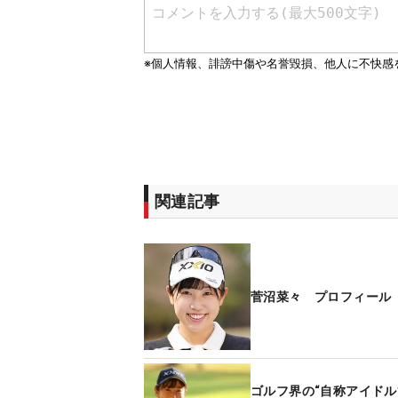
関連記事
菅沼菜々 プロフィール
ゴルフ界の“自称アイドル