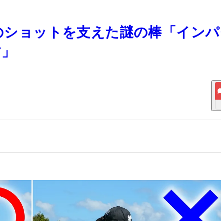
々のショットを支えた謎の棒「イン
す」