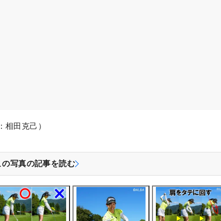
：相田克己）
この写真の記事を読む