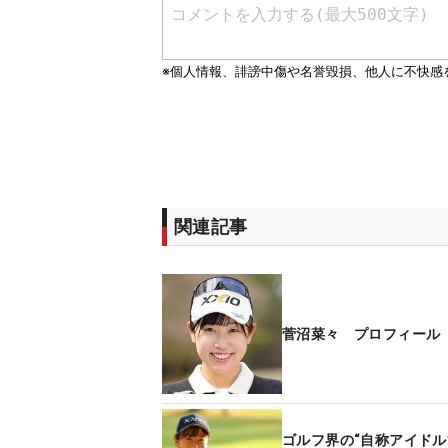
関連記事
菅沼菜々 プロフィール
ゴルフ界の“自称アイドル