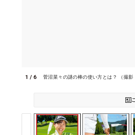
1
/
6
菅沼菜々の謎の棒の使い方とは？ （撮影