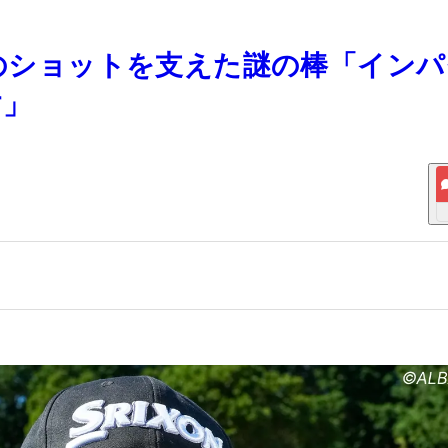
々のショットを支えた謎の棒「イン
す」