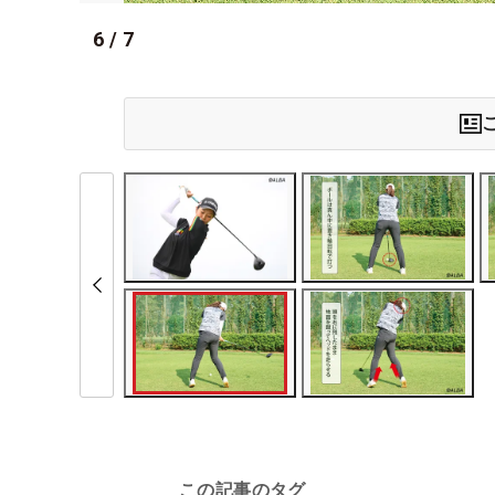
6
/
7
この記事のタグ