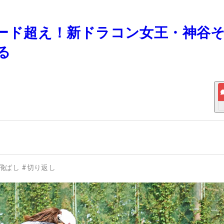
0ヤード超え！新ドラコン女王・神谷
る
飛ばし
#
切り返し