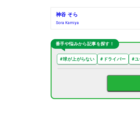
神谷 そら
Sora Kamiya
番手や悩みから記事を探す！
#
球が上がらない
#
ドライバー
#
ユ