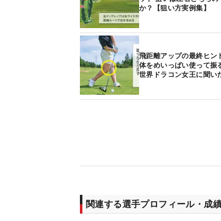
か？【狙い方実例集】
飛距離アップの最終ヒン
体をめいっぱい使って振
世界ドラコン女王に聞い
関連する選手プロフィール・成