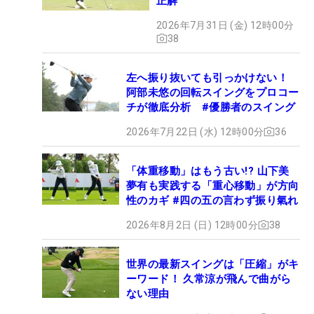
正解
2026年7月31日 (金) 12時00分
38
左へ振り抜いても引っかけない！
阿部未悠の回転スイングをプロコー
チが徹底分析 #優勝者のスイング
2026年7月22日 (水) 12時00分
36
「体重移動」はもう古い!? 山下美
夢有も実践する「重心移動」が方向
性のカギ #四の五の言わず振り氣れ
2026年8月2日 (日) 12時00分
38
世界の最新スイングは「圧縮」がキ
ーワード！ 久常涼が飛んで曲がら
ない理由