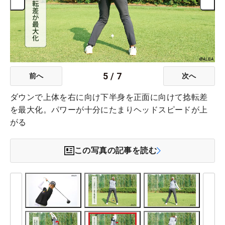
5
/
7
前へ
次へ
ダウンで上体を右に向け下半身を正面に向けて捻転差
を最大化。パワーが十分にたまりヘッドスピードが上
がる
この写真の記事を読む