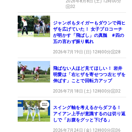
2026年8月8日 (土) 12時00分
32
ジャンボもタイガーもダウンで両ヒ
ザを広げていた！ 女子プロコーチ
が明かす「飛ばし」の真髄 #四の
五の言わず振り氣れ
2026年7月19日 (日) 12時00分
28
飛ばない人ほど見てほしい！ 岩井
明愛は「右ヒザを寄せつつ左ヒザを
伸ばす」ことで回転力アップ
2026年7月18日 (土) 12時00分
32
スイング軸を考えるからダフる！
アイアン上手が意識するのは切り返
しで「お腹をグッと下げる」
2026年7月24日 (金) 12時00分
36