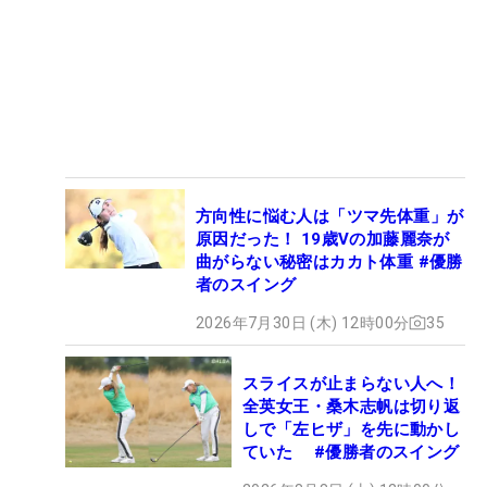
方向性に悩む人は「ツマ先体重」が
原因だった！ 19歳Vの加藤麗奈が
曲がらない秘密はカカト体重 #優勝
者のスイング
2026年7月30日 (木) 12時00分
35
スライスが止まらない人へ！
全英女王・桑木志帆は切り返
しで「左ヒザ」を先に動かし
ていた #優勝者のスイング