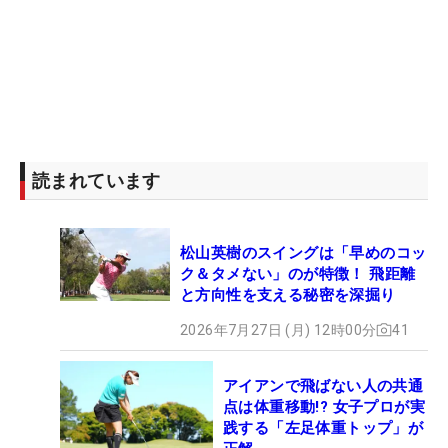
読まれています
松山英樹のスイングは「早めのコッ
ク＆タメない」のが特徴！ 飛距離
と方向性を支える秘密を深掘り
2026年7月27日 (月) 12時00分
41
アイアンで飛ばない人の共通
点は体重移動!? 女子プロが実
践する「左足体重トップ」が