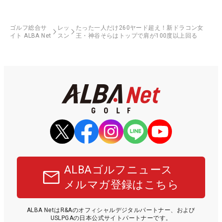
ゴルフ総合サ
レッ
たった一人だけ260ヤード超え！新ドラコン女
イト ALBA Net
スン
王・神谷そらはトップで肩が100度以上回る
ALBAゴルフニュース
メルマガ登録はこちら
ALBA NetはR&Aのオフィシャルデジタルパートナー、および
USLPGAの日本公式サイトパートナーです。