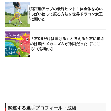
飛距離アップの最終ヒント！体全体をめい
っぱい使って振る方法を世界ドラコン女王
に聞いた
「右OBだけは避ける」と考えると右に飛ぶ
のは脳のメカニズムが原因だった【“ここ
ろ”で芯喰い】
関連する選手プロフィール・成績