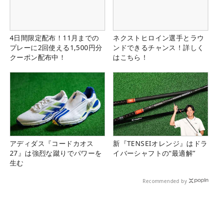
4日間限定配布！11月までの
ネクストヒロイン選手とラウ
プレーに2回使える1,500円分
ンドできるチャンス！詳しく
クーポン配布中！
はこちら！
アディダス『コードカオス
新『TENSEIオレンジ』はドラ
27』は強烈な蹴りでパワーを
イバーシャフトの“最適解”
生む
Recommended by