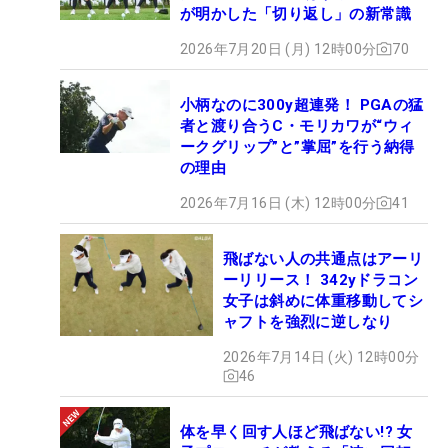
が明かした「切り返し」の新常識
2026年7月20日 (月) 12時00分
70
小柄なのに300y超連発！ PGAの猛
者と渡り合うC・モリカワが“ウィ
ークグリップ”と”掌屈”を行う納得
の理由
2026年7月16日 (木) 12時00分
41
飛ばない人の共通点はアーリ
ーリリース！ 342yドラコン
女子は斜めに体重移動してシ
ャフトを強烈に逆しなり
2026年7月14日 (火) 12時00分
46
体を早く回す人ほど飛ばない!? 女