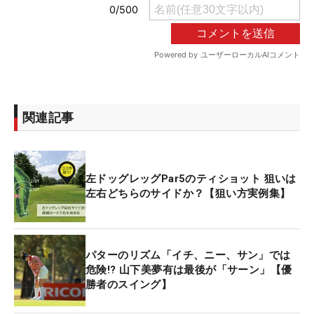
関連記事
左ドッグレッグPar5のティショット 狙いは
左右どちらのサイドか？【狙い方実例集】
パターのリズム「イチ、ニー、サン」では
危険!? 山下美夢有は最後が「サーン」【優
勝者のスイング】