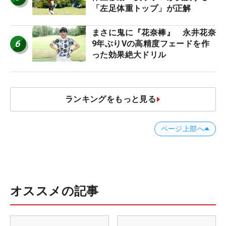
「左足体重トップ」が正解
まさに鬼に『花奈棒』 永井花奈
6
9年ぶりVの高精度フェードを作
った効果絶大ドリル
ランキングをもっと見る
ページ上部へ
オススメの記事