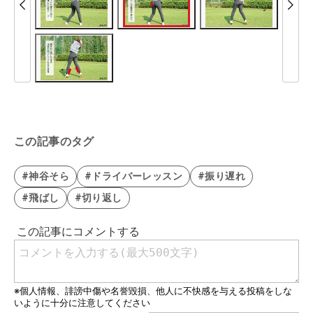
この記事のタグ
#神谷そら
#ドライバーレッスン
#振り遅れ
#飛ばし
#切り返し