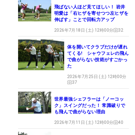
飛ばない人ほど見てほしい！ 岩井
明愛は「右ヒザを寄せつつ左ヒザを
伸ばす」ことで回転力アップ
2026年7月18日 (土) 12時00分
32
体を開いてクラブだけが遅れ
てくる! シャウフェレの飛ん
で曲がらない技術がすごかっ
た
2026年7月25日 (土) 12時00分
37
世界最強シェフラーは「ノーコッ
ク」スイングだった！ 常識破りで
も飛んで曲がらない理由
2026年7月11日 (土) 12時00分
40