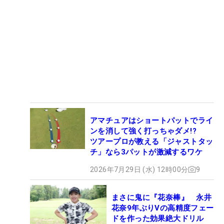
アマチュアはショートパットでライ
ンを消して強く打っちゃダメ!?
ツアープロが教える「ジャストタッ
チ」なら3パットが激減するワケ
2026年7月29日 (水) 12時00分
9
まさに鬼に『花奈棒』 永井
花奈9年ぶりVの高精度フェー
ドを作った効果絶大ドリル