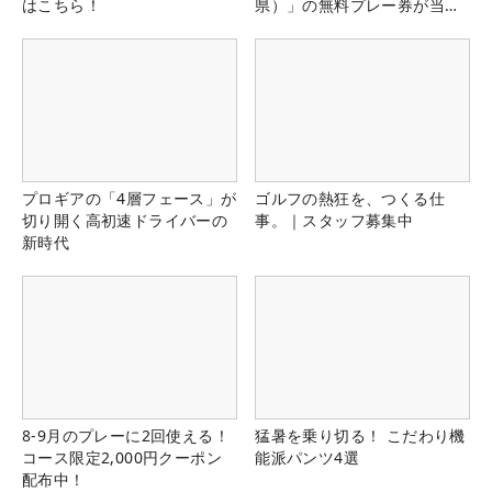
はこちら！
県）」の無料プレー券が当た
る！！
プロギアの「4層フェース」が
ゴルフの熱狂を、つくる仕
切り開く高初速ドライバーの
事。｜スタッフ募集中
新時代
8-9月のプレーに2回使える！
猛暑を乗り切る！ こだわり機
コース限定2,000円クーポン
能派パンツ4選
配布中！