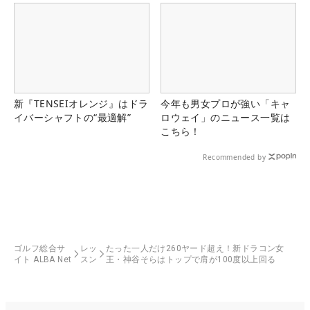
新『TENSEIオレンジ』はドラ
今年も男女プロが強い「キャ
イバーシャフトの“最適解”
ロウェイ」のニュース一覧は
こちら！
Recommended by
ゴルフ総合サ
レッ
たった一人だけ260ヤード超え！新ドラコン女
イト ALBA Net
スン
王・神谷そらはトップで肩が100度以上回る