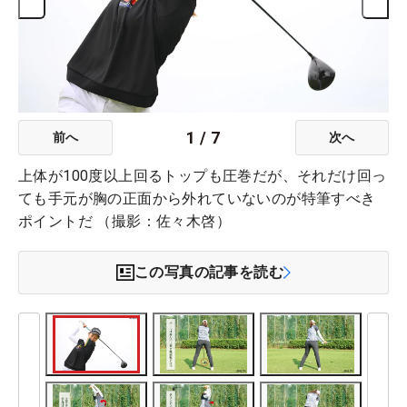
1
/
7
前へ
次へ
上体が100度以上回るトップも圧巻だが、それだけ回っ
ても手元が胸の正面から外れていないのが特筆すべき
ポイントだ （撮影：佐々木啓）
この写真の記事を読む