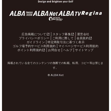
広告掲載について
スタッフ募集
運営会社
プライバシーポリシー
ご利用に際して
会員規約
ガイドライン
特定商取引法に基づく表示
ゴルフ場予約サービス利用規約
マイページサービス利用規約
ポイント利用規約
お問合せ
ヘルプ
サイトマップ
掲載されている全てのコンテンツの無断での転載、転用、コピー等は禁じま
す。
© ALBA Net