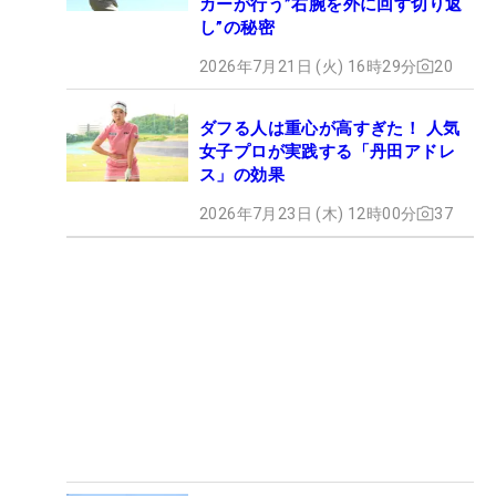
カーが行う”右腕を外に回す切り返
し”の秘密
2026年7月21日 (火) 16時29分
20
ダフる人は重心が高すぎた！ 人気
女子プロが実践する「丹田アドレ
ス」の効果
2026年7月23日 (木) 12時00分
37