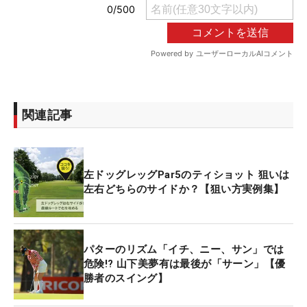
関連記事
左ドッグレッグPar5のティショット 狙いは
左右どちらのサイドか？【狙い方実例集】
パターのリズム「イチ、ニー、サン」では
危険!? 山下美夢有は最後が「サーン」【優
勝者のスイング】