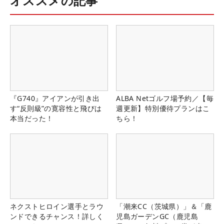
オススメの記事
『G740』アイアンが引き出
ALBA Netゴルフ場予約／【毎
す“反則級”の寛容性と飛びは
週更新】特別優待プランはこ
本当だった！
ちら！
ネクストヒロイン選手とラウ
「潮来CC（茨城県）」＆「鹿
ンドできるチャンス！詳しく
児島ガーデンGC（鹿児島