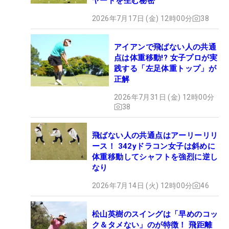
ヤードを生む秘密
2026年7月17日 (金) 12時00分
38
アイアンで飛ばない人の共通
点は体重移動!? 女子プロが実
践する「左足体重トップ」が
正解
2026年7月31日 (金) 12時00分
38
飛ばない人の共通点はアーリーリリ
ース！ 342yドラコン女子は斜めに
体重移動してシャフトを強烈に逆し
なり
2026年7月14日 (火) 12時00分
46
松山英樹のスイングは「早めのコッ
ク＆タメない」のが特徴！ 飛距離