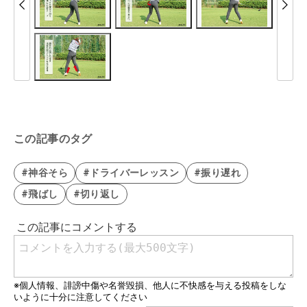
この記事のタグ
#神谷そら
#ドライバーレッスン
#振り遅れ
#飛ばし
#切り返し