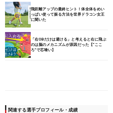
飛距離アップの最終ヒント！体全体をめい
っぱい使って振る方法を世界ドラコン女王
に聞いた
「右OBだけは避ける」と考えると右に飛ぶ
のは脳のメカニズムが原因だった【“ここ
ろ”で芯喰い】
関連する選手プロフィール・成績