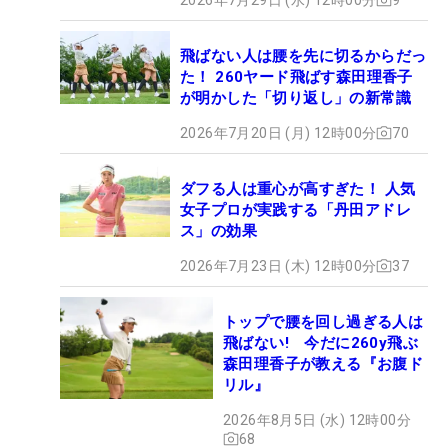
飛ばない人は腰を先に切るからだっ
た！ 260ヤード飛ばす森田理香子
が明かした「切り返し」の新常識
2026年7月20日 (月) 12時00分
70
ダフる人は重心が高すぎた！ 人気
女子プロが実践する「丹田アドレ
ス」の効果
2026年7月23日 (木) 12時00分
37
トップで腰を回し過ぎる人は
飛ばない! 今だに260y飛ぶ
森田理香子が教える『お腹ド
リル』
2026年8月5日 (水) 12時00分
68