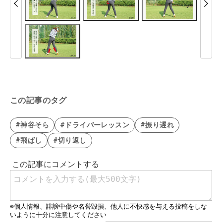
この記事のタグ
#神谷そら
#ドライバーレッスン
#振り遅れ
#飛ばし
#切り返し