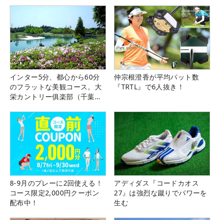
インター5分、都心から60分
仲宗根澄香が平均パット数
のフラットな美観コース。大
『TRTL』で6人抜き！
栄カントリー俱楽部（千葉
県）
8-9月のプレーに2回使える！
アディダス『コードカオス
コース限定2,000円クーポン
27』は強烈な蹴りでパワーを
配布中！
生む