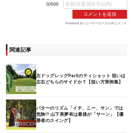
関連記事
左ドッグレッグPar5のティショット 狙いは
左右どちらのサイドか？【狙い方実例集】
パターのリズム「イチ、ニー、サン」では
危険!? 山下美夢有は最後が「サーン」【優
勝者のスイング】