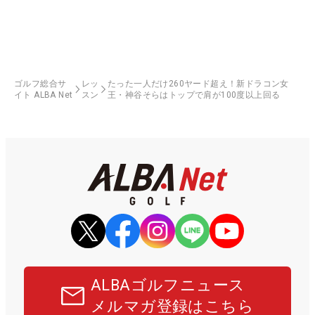
ゴルフ総合サ
レッ
たった一人だけ260ヤード超え！新ドラコン女
イト ALBA Net
スン
王・神谷そらはトップで肩が100度以上回る
ALBAゴルフニュース
メルマガ登録はこちら