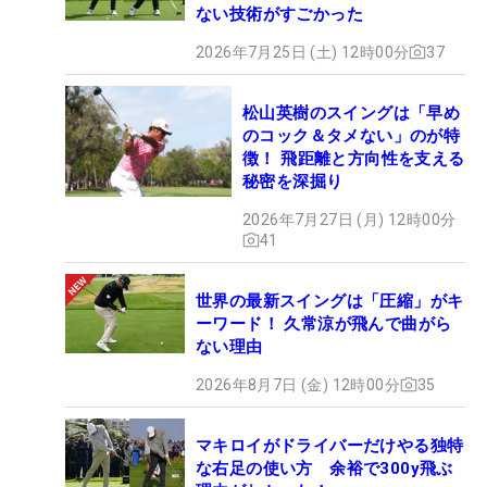
ない技術がすごかった
2026年7月25日 (土) 12時00分
37
松山英樹のスイングは「早め
のコック＆タメない」のが特
徴！ 飛距離と方向性を支える
秘密を深掘り
2026年7月27日 (月) 12時00分
41
世界の最新スイングは「圧縮」がキ
ーワード！ 久常涼が飛んで曲がら
ない理由
2026年8月7日 (金) 12時00分
35
マキロイがドライバーだけやる独特
な右足の使い方 余裕で300y飛ぶ