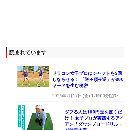
読まれています
ドラコン女子プロはシャフトを3回
しならせる！ 「逆→順→逆」が300
ヤードを生む秘密
2026年7月17日 (金) 12時00分
38
ダフる人は100円玉を置くだ
け！ 女子プロが実践するアイ
アン「ダウンブロードリル」