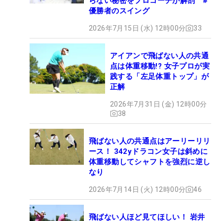
らない秘密をプロコーチが解剖 #
優勝者のスイング
2026年7月15日 (水) 12時00分
33
アイアンで飛ばない人の共通
点は体重移動!? 女子プロが実
践する「左足体重トップ」が
正解
2026年7月31日 (金) 12時00分
38
飛ばない人の共通点はアーリーリリ
ース！ 342yドラコン女子は斜めに
体重移動してシャフトを強烈に逆し
なり
2026年7月14日 (火) 12時00分
46
飛ばない人ほど見てほしい！ 岩井