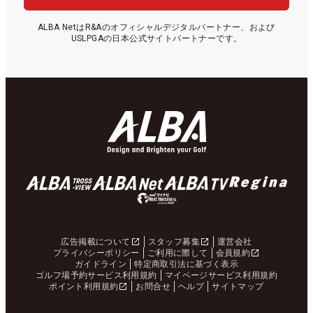
ALBA NetはR&Aのオフィシャルデジタルパートナー、および
USLPGAの日本公式サイトパートナーです。
広告掲載について
スタッフ募集
運営会社
プライバシーポリシー
ご利用に際して
会員規約
ガイドライン
特定商取引法に基づく表示
ゴルフ場予約サービス利用規約
マイページサービス利用規約
ポイント利用規約
お問合せ
ヘルプ
サイトマップ