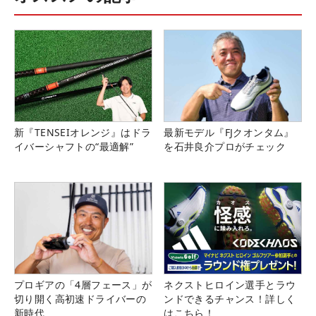
新『TENSEIオレンジ』はドラ
最新モデル『FJクオンタム』
イバーシャフトの“最適解”
を石井良介プロがチェック
プロギアの「4層フェース」が
ネクストヒロイン選手とラウ
切り開く高初速ドライバーの
ンドできるチャンス！詳しく
新時代
はこちら！