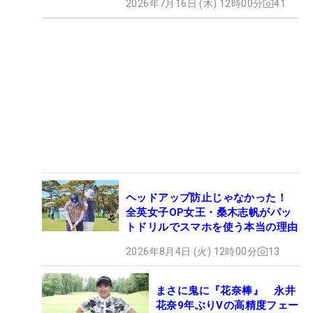
2026年7月16日 (木) 12時00分
41
ヘッドアップ防止じゃなかった！
全英女子OP女王・桑木志帆がパッ
トドリルでスマホを使う本当の理由
2026年8月4日 (火) 12時00分
13
まさに鬼に『花奈棒』 永井
花奈9年ぶりVの高精度フェー