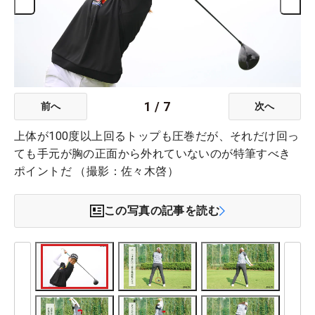
1
/
7
前へ
次へ
上体が100度以上回るトップも圧巻だが、それだけ回っ
ても手元が胸の正面から外れていないのが特筆すべき
ポイントだ （撮影：佐々木啓）
この写真の記事を読む