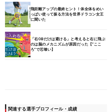
飛距離アップの最終ヒント！体全体をめい
っぱい使って振る方法を世界ドラコン女王
に聞いた
「右OBだけは避ける」と考えると右に飛ぶ
のは脳のメカニズムが原因だった【“ここ
ろ”で芯喰い】
関連する選手プロフィール・成績