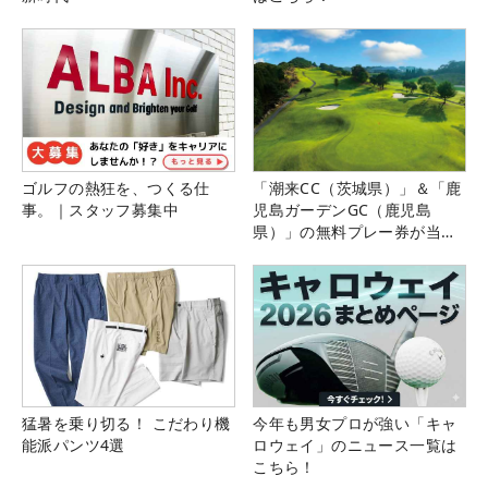
ゴルフの熱狂を、つくる仕
「潮来CC（茨城県）」＆「鹿
事。｜スタッフ募集中
児島ガーデンGC（鹿児島
県）」の無料プレー券が当た
る！！
猛暑を乗り切る！ こだわり機
今年も男女プロが強い「キャ
能派パンツ4選
ロウェイ」のニュース一覧は
こちら！