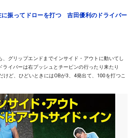
左に振ってドローを打つ 吉田優利のドライバー
も、グリップエンドまでインサイド・アウトに動いてし
ドライバーは右プッシュとチーピンの行ったり来たり
だけど、ひどいときにはOBが3、4発出て、100を打つこ