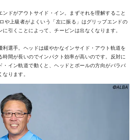
エンドがアウトサイド・イン。まずそれを理解すること
プロや上級者がよくいう「左に振る」はグリップエンドの
ンに引くことによって、チーピンは出なくなります。
優利選手。ヘッドは緩やかなインサイド・アウト軌道を
る時間が長いのでインパクト効率が高いのです。反対に
ド・イン軌道で動くと、ヘッドとボールの方向がバラバ
くなります。