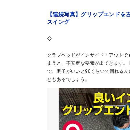
【連続写真】グリップエンドを
スイング
◇
クラブヘッドがインサイド・アウトで
まうと、不安定な要素が出てきます。
で、調子がいいと90くらいで回れるん
ともあるでしょう。