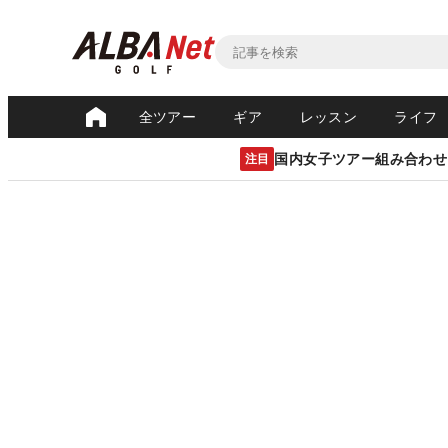
全ツアー
ギア
レッスン
ライフ
国内女子ツアー組み合わせ
注目