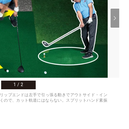
1
/
2
リップエンドは左手で引っ張る動きでアウトサイド・イン
くので、カット軌道にはならない。スプリットハンド素振