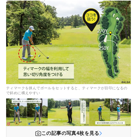
ティマークを挟んでボールをセットすると、ティマークが目印になるの
で斜めに構えやすい
この記事の写真
4
枚を見る