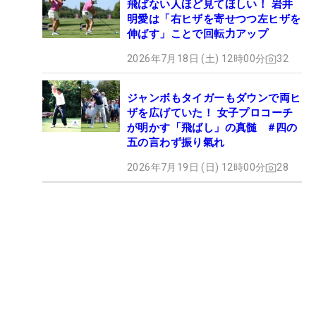
飛ばない人ほど見てほしい！ 岩井
明愛は「右ヒザを寄せつつ左ヒザを
伸ばす」ことで回転力アップ
2026年7月18日 (土) 12時00分
32
ジャンボもタイガーもダウンで両ヒ
ザを広げていた！ 女子プロコーチ
が明かす「飛ばし」の真髄 #四の
五の言わず振り氣れ
2026年7月19日 (日) 12時00分
28