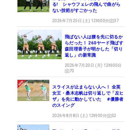
る! シャウフェレの飛んで曲がら
ない技術がすごかった
2026年7月25日 (土) 12時00分
37
飛ばない人は腰を先に切るか
らだった！ 260ヤード飛ばす
森田理香子が明かした「切り
返し」の新常識
2026年7月20日 (月) 12時00分
70
スライスが止まらない人へ！ 全英
女王・桑木志帆は切り返しで「左ヒ
ザ」を先に動かしていた #優勝者
のスイング
2026年8月8日 (土) 12時00分
32