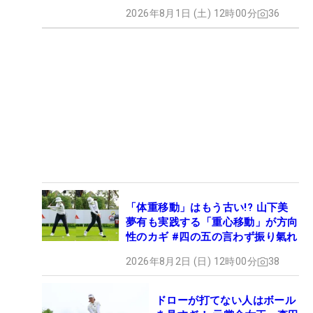
2026年8月1日 (土) 12時00分
36
「体重移動」はもう古い!? 山下美
夢有も実践する「重心移動」が方向
性のカギ #四の五の言わず振り氣れ
2026年8月2日 (日) 12時00分
38
ドローが打てない人はボール