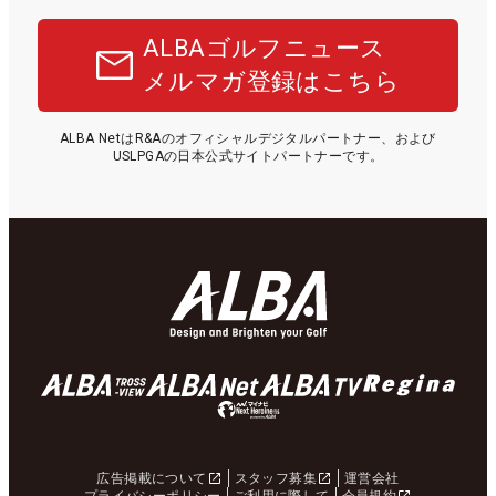
ALBAゴルフニュース
メルマガ登録はこちら
ALBA NetはR&Aのオフィシャルデジタルパートナー、および
USLPGAの日本公式サイトパートナーです。
広告掲載について
スタッフ募集
運営会社