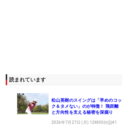
読まれています
松山英樹のスイングは「早めのコッ
ク＆タメない」のが特徴！ 飛距離
と方向性を支える秘密を深掘り
2026年7月27日 (月) 12時00分
41