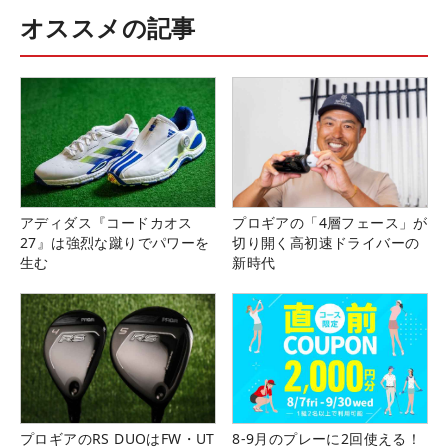
オススメの記事
アディダス『コードカオス
プロギアの「4層フェース」が
27』は強烈な蹴りでパワーを
切り開く高初速ドライバーの
生む
新時代
プロギアのRS DUOはFW・UT
8-9月のプレーに2回使える！