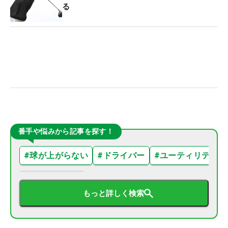
る
番手や悩みから記事を探す！
#
球が上がらない
#
ドライバー
#
ユーティリティ
もっと詳しく検索