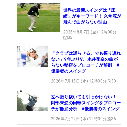
世界の最新スイングは「圧
縮」がキーワード！ 久常涼が
飛んで曲がらない理由
2026年8月7日 (金) 12時00分
35
「クラブは遅らせる、でも振り遅れ
ない」9年ぶりV、永井花奈の曲が
らない秘密をプロコーチが解剖 #
優勝者のスイング
2026年7月15日 (水) 12時00分
33
左へ振り抜いても引っかけない！
阿部未悠の回転スイングをプロコー
チが徹底分析 #優勝者のスイング
2026年7月22日 (水) 12時00分
36