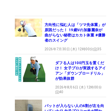
方向性に悩む人は「ツマ先体重」が
原因だった！ 19歳Vの加藤麗奈が
曲がらない秘密はカカト体重 #優勝
者のスイング
2026年7月30日 (木) 12時00分
35
ダフる人は100円玉を置くだ
け！ 女子プロが実践するアイ
アン「ダウンブロードリル」
が効果抜群
2026年8月6日 (木) 12時00分
40
パットが入らない人の6割が左を向