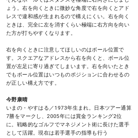
ょう。右を向くときに微妙な角度で右を向くとアド
レスで違和感が生まれるので構えにくい。右を向く
ときは、完全に左を消すくらい極端に右方向を向い
た方が打ちやすくなります。
右を向くときに注意してほしいのはボール位置で
す。スクエアなアドレスから右を向くと、ボール位
置が左足に寄り過ぎてしまいます。右を向いたとき
でもボール位置はいつものポジションに合わせるの
が正しい構え方です。
今野康晴
いまの・やすはる／1973年生まれ。日本ツアー通算
7勝をマークし、2005年には賞金ランキング2位
に。戦略的なゴルフでマネジメント術に長けた選手
として活躍。現在は若手選手の指導も行う