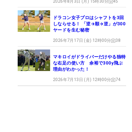
2026年8月3日 (月) 15時30分
45
ドラコン女子プロはシャフトを3回
しならせる！ 「逆→順→逆」が300
ヤードを生む秘密
2026年7月17日 (金) 12時00分
38
マキロイがドライバーだけやる独特
な右足の使い方 余裕で300y飛ぶ
理由がわかった！
2026年7月13日 (月) 12時00分
74