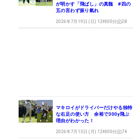
が明かす「飛ばし」の真髄 #四の
五の言わず振り氣れ
2026年7月19日 (日) 12時00分
28
マキロイがドライバーだけやる独特
な右足の使い方 余裕で300y飛ぶ
理由がわかった！
2026年7月13日 (月) 12時00分
74