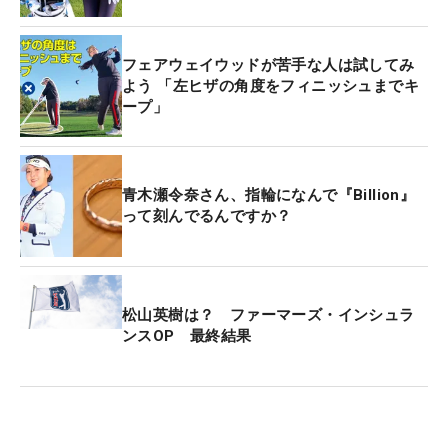
フェアウェイウッドが苦手な人は試してみ
よう 「左ヒザの角度をフィニッシュまでキ
ープ」
青木瀬令奈さん、指輪になんで『Billion』
って刻んでるんですか？
松山英樹は？ ファーマーズ・インシュラ
ンスOP 最終結果