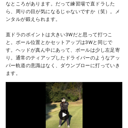
なところがあります。だって練習場で直ドラした
ら、周りの目が気になるじゃないですか（笑）。メ
ンタルが鍛えられます。
直ドラのポイントは大きい3Wだと思って打つこ
と。ボール位置とかセットアップは3Wと同じで
す。ヘッドが真ん中にあって、ボールは少し左足寄
り。通常のティアップしたドライバーのようなアッ
パー軌道の意識はなく、ダウンブローに打っていき
ます。