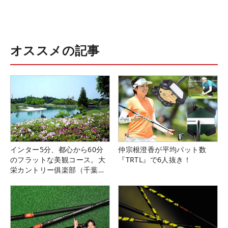
オススメの記事
インター5分、都心から60分
仲宗根澄香が平均パット数
のフラットな美観コース。大
『TRTL』で6人抜き！
栄カントリー俱楽部（千葉
県）