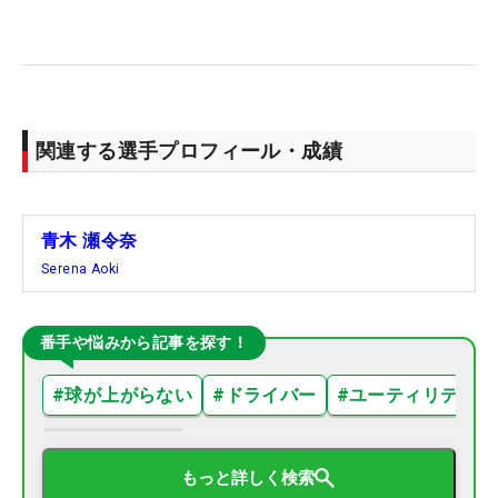
関連する選手プロフィール・成績
青木 瀬令奈
Serena Aoki
番手や悩みから記事を探す！
#
球が上がらない
#
ドライバー
#
ユーティリティ
もっと詳しく検索