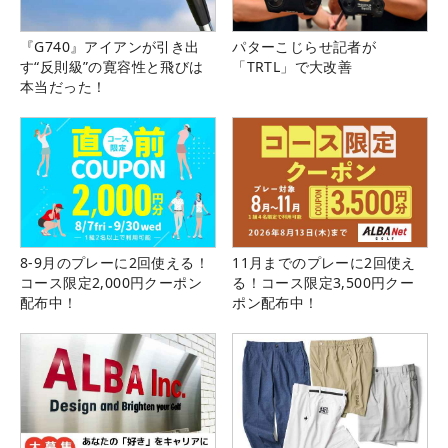
『G740』アイアンが引き出
パターこじらせ記者が
す“反則級”の寛容性と飛びは
「TRTL」で大改善
本当だった！
8-9月のプレーに2回使える！
11月までのプレーに2回使え
コース限定2,000円クーポン
る！コース限定3,500円クー
配布中！
ポン配布中！