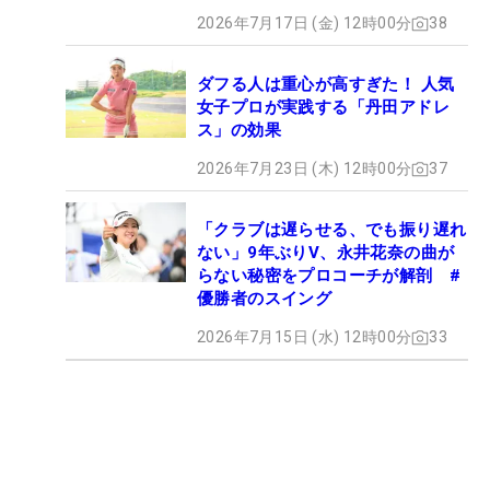
2026年7月17日 (金) 12時00分
38
ダフる人は重心が高すぎた！ 人気
女子プロが実践する「丹田アドレ
ス」の効果
2026年7月23日 (木) 12時00分
37
「クラブは遅らせる、でも振り遅れ
ない」9年ぶりV、永井花奈の曲が
らない秘密をプロコーチが解剖 #
優勝者のスイング
2026年7月15日 (水) 12時00分
33