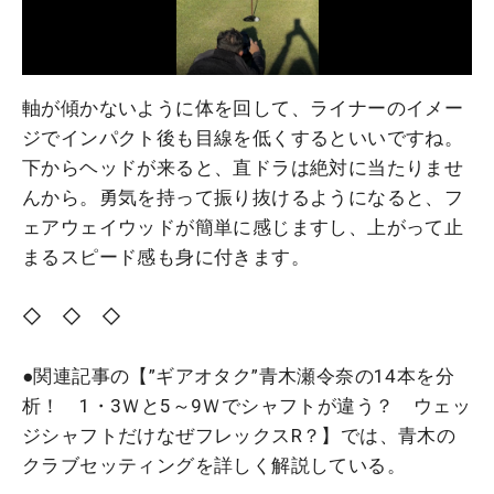
軸が傾かないように体を回して、ライナーのイメー
ジでインパクト後も目線を低くするといいですね。
下からヘッドが来ると、直ドラは絶対に当たりませ
んから。勇気を持って振り抜けるようになると、フ
ェアウェイウッドが簡単に感じますし、上がって止
まるスピード感も身に付きます。
◇ ◇ ◇
●関連記事の【”ギアオタク”青木瀬令奈の14本を分
析！ 1・3Ｗと5～9Ｗでシャフトが違う？ ウェッ
ジシャフトだけなぜフレックスR？】では、青木の
クラブセッティングを詳しく解説している。