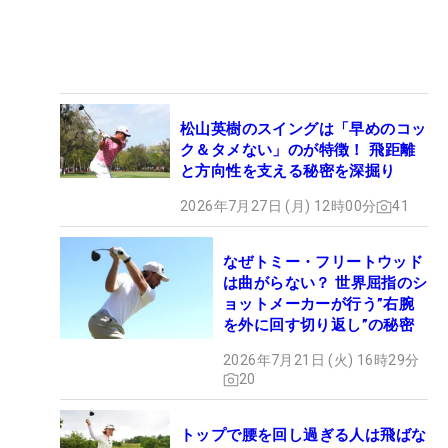
松山英樹のスイングは「早めのコッ
ク＆タメない」のが特徴！ 飛距離
と方向性を支える秘密を深掘り
2026年7月27日 (月) 12時00分
41
なぜトミー・フリートウッド
は曲がらない？ 世界屈指のシ
ョットメーカーが行う”右腕
を外に回す切り返し”の秘密
2026年7月21日 (火) 16時29分
20
トップで腰を回し過ぎる人は飛ばな