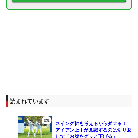
読まれています
スイング軸を考えるからダフる！
アイアン上手が意識するのは切り返
しで「お腹をグッと下げる」