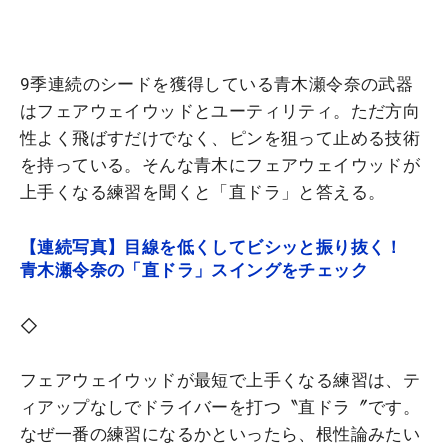
9季連続のシードを獲得している青木瀬令奈の武器
はフェアウェイウッドとユーティリティ。ただ方向
性よく飛ばすだけでなく、ピンを狙って止める技術
を持っている。そんな青木にフェアウェイウッドが
上手くなる練習を聞くと「直ドラ」と答える。
【連続写真】目線を低くしてビシッと振り抜く！
青木瀬令奈の「直ドラ」スイングをチェック
◇
フェアウェイウッドが最短で上手くなる練習は、テ
ィアップなしでドライバーを打つ〝直ドラ〞です。
なぜ一番の練習になるかといったら、根性論みたい