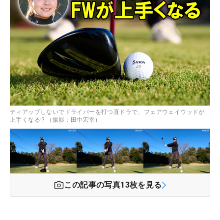
ティアップしないでドライバーを打つ直ドラで、フェアウェイウッドが
上手くなる!? （撮影：田中宏幸）
この記事の写真
13
枚を見る