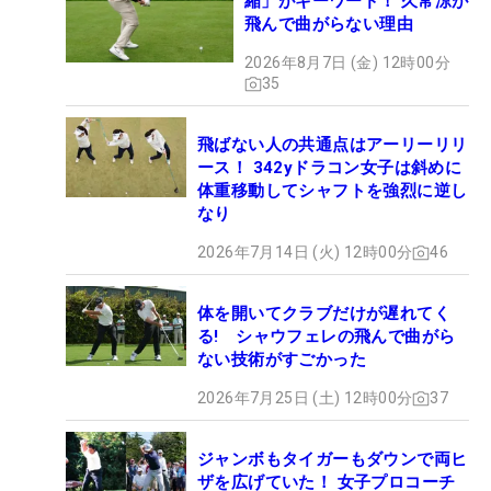
縮」がキーワード！ 久常涼が
飛んで曲がらない理由
2026年8月7日 (金) 12時00分
35
飛ばない人の共通点はアーリーリリ
ース！ 342yドラコン女子は斜めに
体重移動してシャフトを強烈に逆し
なり
2026年7月14日 (火) 12時00分
46
体を開いてクラブだけが遅れてく
る! シャウフェレの飛んで曲がら
ない技術がすごかった
2026年7月25日 (土) 12時00分
37
ジャンボもタイガーもダウンで両ヒ
ザを広げていた！ 女子プロコーチ