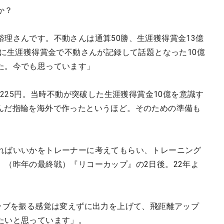
か？
理さんです。不動さんは通算50勝、生涯獲得賞金13億
時に生涯獲得賞金で不動さんが記録して話題となった10億
た。今でも思っています」
8225円
。当時不動が突破した生涯獲得賞金10億を意識す
字を刻んだ指輪を海外で作ったというほど。そのための準備も
ればいいかをトレーナーに考えてもらい、トレーニング
、（昨年の最終戦）『リコーカップ』の2日後。22年よ
クラブを振る感覚は変えずに出力を上げて、飛距離アップ
たいと思っています」。