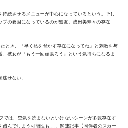
を持続させるメニューが中心になっているという。そし
ップの要因になっているのが盟友、成田美寿々の存在
いたとき、『早く私を脅かす存在になってね』と刺激を与
番。彼女が『もう一回頑張ろう』という気持ちになるま
見逃せない。
ルフでは、空気を読まないといけないシーンが多数存在す
を踏んでしまう可能性も……。関連記事【同伴者のスカー