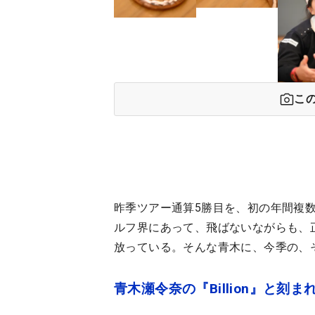
こ
昨季ツアー通算5勝目を、初の年間複
ルフ界にあって、飛ばないながらも、
放っている。そんな青木に、今季の、
青木瀬令奈の『Billion』と