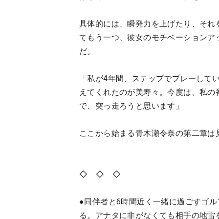
具体的には、瞬発力を上げたり、それ
てもう一つ、彼女のモチベーションア
だ。
「私が4年間、ステップでプレーして
えてくれたのが美寿々。今度は、私の
で、突っ走ろうと思います」
ここから始まる青木瀬令奈の第二章は
◇ ◇ ◇
●同伴者と6時間近く一緒に過ごすゴ
る。アナタに非がなくても相手の地雷