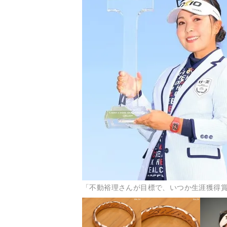
「不動裕理さんが目標で、いつか生涯獲得賞