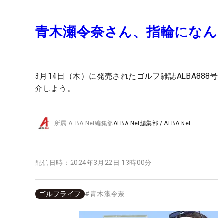
青木瀬令奈さん、指輪になんで
3月14日（木）に発売されたゴルフ雑誌ALBA8
介しよう。
所属
ALBA Net編集部
ALBA Net編集部
/
ALBA Net
配信日時：
2024年3月22日 13時00分
ゴルフライフ
#
青木瀬令奈