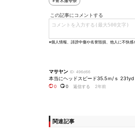
#青木瀬令奈
関連記事