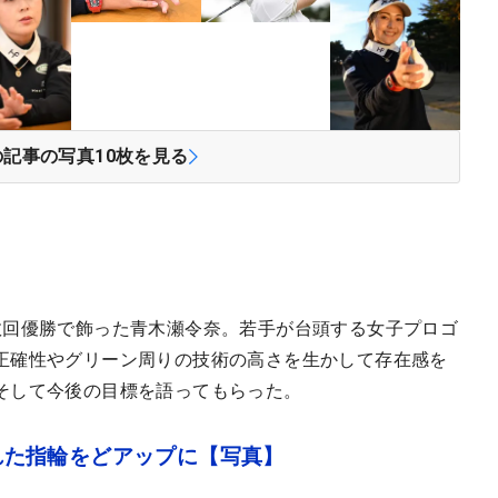
の記事の写真
10
枚を見る
数回優勝で飾った青木瀬令奈。若手が台頭する女子プロゴ
正確性やグリーン周りの技術の高さを生かして存在感を
そして今後の目標を語ってもらった。
刻まれた指輪をどアップに【写真】