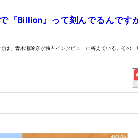
『Billion』って刻んでるんです
88号では、青木瀬玲奈が独占インタビューに答えている。その一