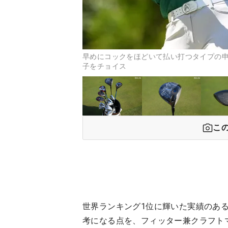
早めにコックをほどいて払い打つタイプの
子をチョイス
こ
世界ランキング1位に輝いた実績のあ
考になる点を、フィッター兼クラフト