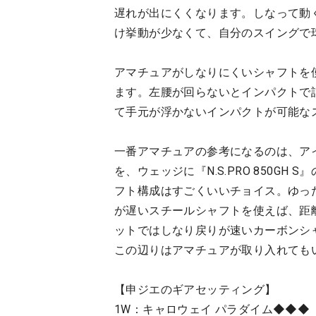
遅れが出にくくなります。しなって動
け挙動が少なくて、自分のスイングで
アマチュアがしなりにくいシャフトを
ます。左腰が回らないとインパクトで
て手元が浮かないインパクトが可能な
一番アマチュアの参考になるのは、アイアンに
を、ウェッジに『N.S.PRO 850G
フト構成はすごくいいチョイス。ゆっ
が遅いスチールシャフトを使えば、距
ットではしなり戻りが速いカーボンシ
この辺りはアマチュアが取り入れても
【申ジエのギアセッティング】
1W：キャロウェイ パラダイム◆◆◆（9