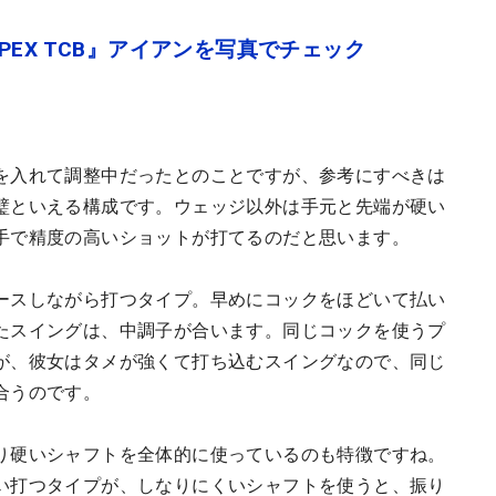
EX TCB』アイアンを写真でチェック
を入れて調整中だったとのことですが、参考にすべきは
璧といえる構成です。ウェッジ以外は手元と先端が硬い
手で精度の高いショットが打てるのだと思います。
ースしながら打つタイプ。早めにコックをほどいて払い
たスイングは、中調子が合います。同じコックを使うプ
が、彼女はタメが強くて打ち込むスイングなので、同じ
合うのです。
り硬いシャフトを全体的に使っているのも特徴ですね。
い打つタイプが、しなりにくいシャフトを使うと、振り