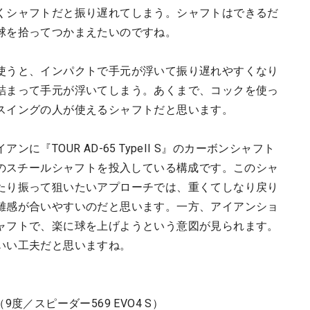
くシャフトだと振り遅れてしまう。シャフトはできるだ
球を拾ってつかまえたいのですね。
使うと、インパクトで手元が浮いて振り遅れやすくなり
詰まって手元が浮いてしまう。あくまで、コックを使っ
スイングの人が使えるシャフトだと思います。
『TOUR AD-65 TypeII S』のカーボンシャフト
H S』のスチールシャフトを投入している構成です。このシャ
たり振って狙いたいアプローチでは、重くてしなり戻り
離感が合いやすいのだと思います。一方、アイアンショ
ャフトで、楽に球を上げようという意図が見られます。
いい工夫だと思いますね。
度／スピーダー569 EVO4 S）