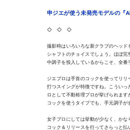
申ジエが使う未発売モデルの『AP
◇ ◇ ◇
撮影時はいろいろな新クラブのヘッド
シャフトのチョイスでしょう。ほぼ完
中調子を投入しているからこそ、全番
ジエプロは手首のコックを使ってリリ
打つスイングが特徴ですね。こういっ
ロとして不動裕理プロが挙げられます
コックを使うタイプでも、手元調子が
女子プロにしては挙動が少なく、かな
コック＆リリースを行ってさらっと払