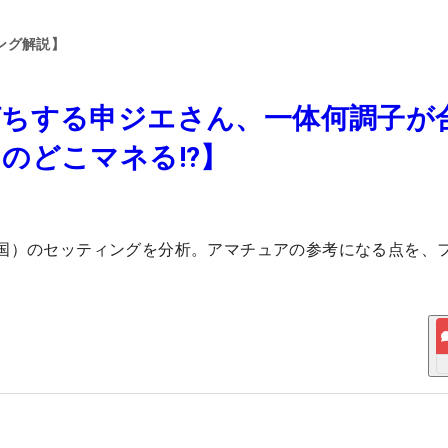
ング解説】
打ちする申ジエさん、一体何調子が
のどこマネる!?】
国）のセッティングを分析。アマチュアの参考になる点を、