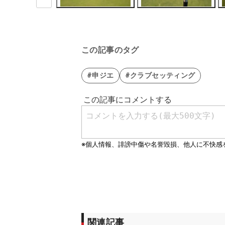
この記事のタグ
#申ジエ
#クラブセッティング
関連記事