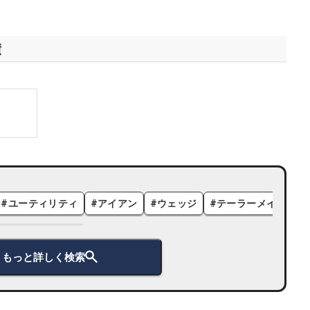
績
#
ユーティリティ
#
アイアン
#
ウェッジ
#
テーラーメイド
#
もっと詳しく検索