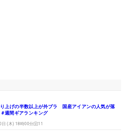
り上げの半数以上が外ブラ 国産アイアンの人気が落
 #週間ギアランキング
0日 (木) 18時00分
11