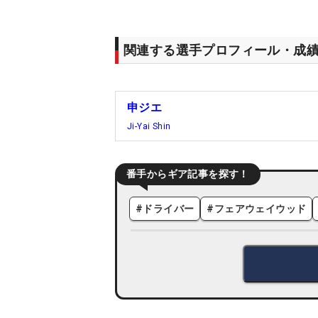
関連する選手プロフィール・成
申ジエ
Ji-Yai Shin
番手からギア記事を探す！
#
ドライバー
#
フェアウェイウッド