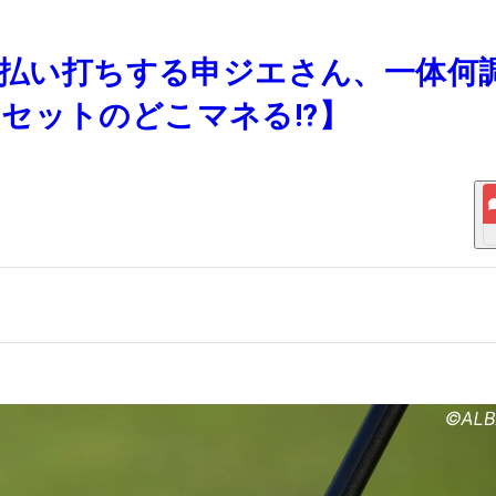
って払い打ちする申ジエさん、一体何
セットのどこマネる!?】