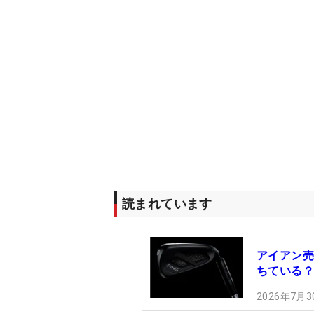
読まれています
アイアン売
ちている？
2026年7月3