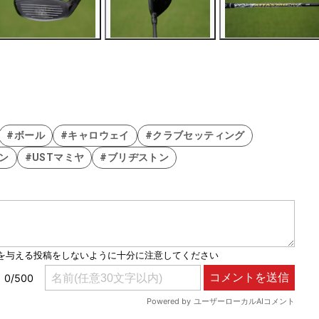
#ボール
#キャロウェイ
#クラブセッティング
ン
#USTマミヤ
#ブリヂストン