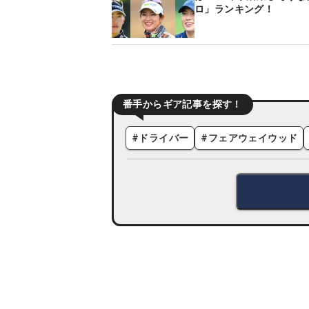
ロ」ランキング！
番手からギア記事を探す！
#
ドライバー
#
フェアウェイウッド