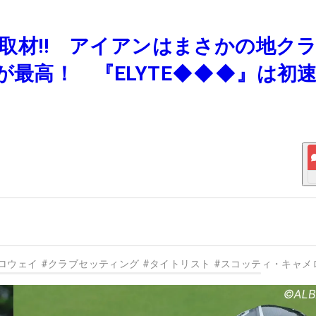
直撃取材‼ アイアンはまさかの地ク
が最高！ 『ELYTE◆◆◆』は初
ロウェイ
#
クラブセッティング
#
タイトリスト
#
スコッティ・キャメ