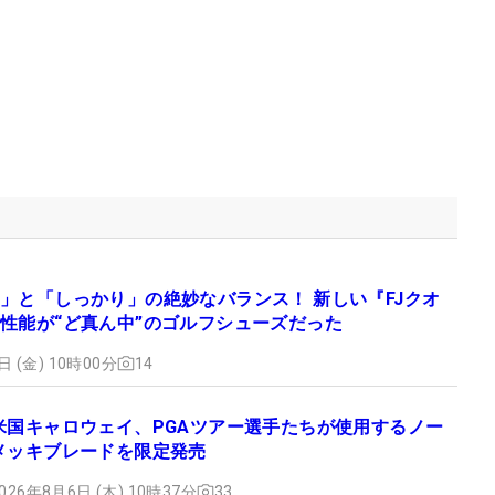
」と「しっかり」の絶妙なバランス！ 新しい『FJクオ
性能が“ど真ん中”のゴルフシューズだった
日 (金) 10時00分
14
米国キャロウェイ、PGAツアー選手たちが使用するノー
メッキブレードを限定発売
026年8月6日 (木) 10時37分
33