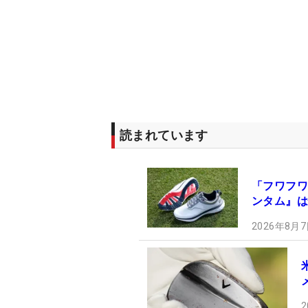
読まれています
「フワフワ
ンタム』は
2026年8月7
2