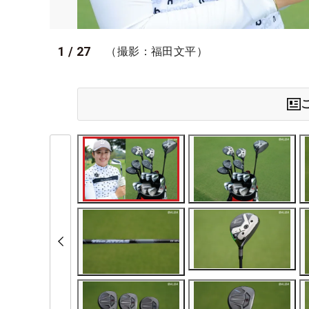
1
/
27
（撮影：福田文平）