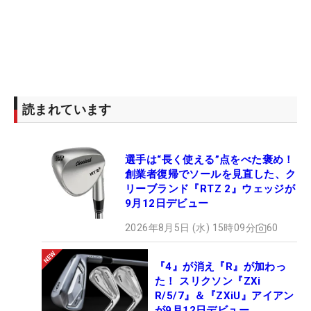
読まれています
選手は“長く使える”点をべた褒め！
創業者復帰でソールを見直した、ク
リーブランド『RTZ 2』ウェッジが
9月12日デビュー
2026年8月5日 (水) 15時09分
60
『4』が消え『R』が加わっ
た！ スリクソン『ZXi
R/5/7』＆『ZXiU』アイアン
が9月12日デビュー