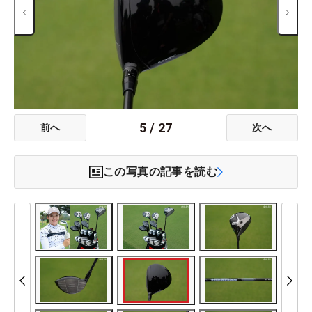
5
/
27
前へ
次へ
この写真の記事を読む