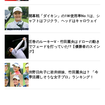
開幕戦「ダイキン」の1W使用率No.1は、シ
ャフトはフジクラ、ヘッドはキャロウェイ
圧巻のルーキーV・竹田麗央はドローの動き
でフェードを打っていた!?【優勝者のスイン
グ】
渋野日向子に岩井姉妹、竹田麗央は？ 「今
季活躍しそうな女子プロ」ランキング！