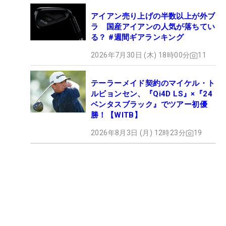
アイアン売り上げの半数以上が外ブ
ラ 国産アイアンの人気が落ちてい
る？ #週間ギアランキング
2026年7月30日 (木) 18時00分
11
テーラーメイド契約のマイケル・ト
ルビョンセン、『Qi4D LS』×『24
ベンタスブラック』でツアー初優
勝！【WITB】
2026年8月3日 (月) 12時23分
19