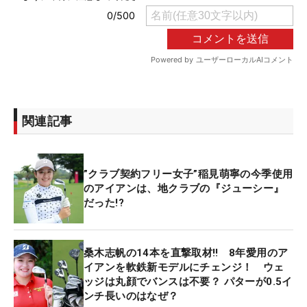
関連記事
”クラブ契約フリー女子”稲見萌寧の今季使用
のアイアンは、地クラブの『ジューシー』
だった!?
桑木志帆の14本を直撃取材‼ 8年愛用のア
イアンを軟鉄新モデルにチェンジ！ ウェ
ッジは丸顔でバンスは不要？ パターが0.5イ
ンチ長いのはなぜ？