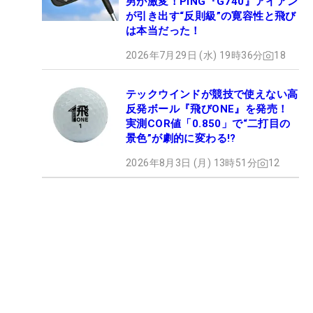
男が激変！PING『G740』アイアン
が引き出す“反則級”の寛容性と飛び
は本当だった！
2026年7月29日 (水) 19時36分
18
テックウインドが競技で使えない高
反発ボール『飛びONE』を発売！
実測COR値「0.850」で“二打目の
景色”が劇的に変わる!?
2026年8月3日 (月) 13時51分
12