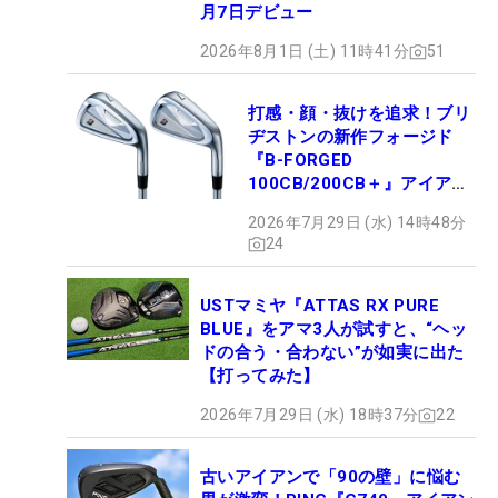
月7日デビュー
2026年8月1日 (土) 11時41分
51
打感・顔・抜けを追求！ブリ
ヂストンの新作フォージド
『B-FORGED
100CB/200CB＋』アイアン
が9月4日デビュー
2026年7月29日 (水) 14時48分
24
USTマミヤ『ATTAS RX PURE
BLUE』をアマ3人が試すと、“ヘッ
ドの合う・合わない”が如実に出た
【打ってみた】
2026年7月29日 (水) 18時37分
22
古いアイアンで「90の壁」に悩む