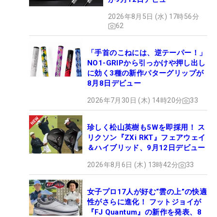
2026年8月5日 (水) 17時56分
62
「手首のこねには、逆テーパー！」
NO1-GRIPから引っかけや押し出し
に効く3種の新作パターグリップが
8月8日デビュー
2026年7月30日 (木) 14時20分
33
珍しく松山英樹も5Wを即採用！ ス
リクソン『ZXi RKT』フェアウェイ
＆ハイブリッド、9月12日デビュー
2026年8月6日 (木) 13時42分
33
女子プロ17人が好む“雲の上”の快適
性がさらに進化！ フットジョイが
『FJ Quantum』の新作を発表、8