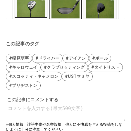
この記事のタグ
#稲見萌寧
#ドライバー
#アイアン
#ボール
#キャロウェイ
#クラブセッティング
#タイトリスト
#スコッティ・キャメロン
#USTマミヤ
#ブリヂストン