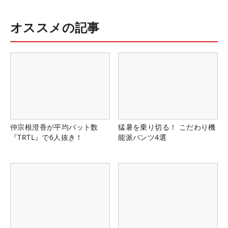
オススメの記事
仲宗根澄香が平均パット数
猛暑を乗り切る！ こだわり機
『TRTL』で6人抜き！
能派パンツ4選