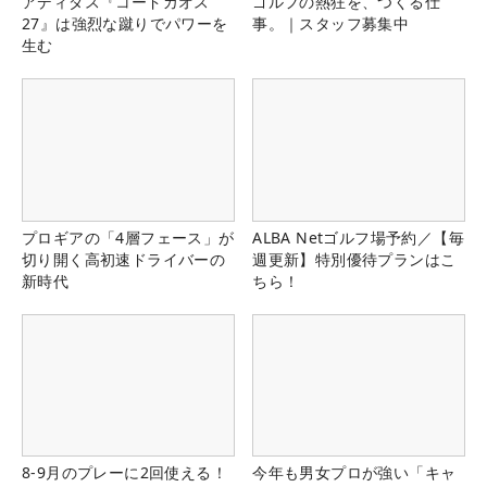
アディダス『コードカオス
ゴルフの熱狂を、つくる仕
27』は強烈な蹴りでパワーを
事。｜スタッフ募集中
生む
プロギアの「4層フェース」が
ALBA Netゴルフ場予約／【毎
切り開く高初速ドライバーの
週更新】特別優待プランはこ
新時代
ちら！
8-9月のプレーに2回使える！
今年も男女プロが強い「キャ