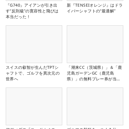
『G740』アイアンが引き出
新『TENSEIオレンジ』はドラ
す“反則級”の寛容性と飛びは
イバーシャフトの“最適解”
本当だった！
スイスの叡智が生んだTPTシ
「潮来CC（茨城県）」＆「鹿
ャフトで、ゴルフを異次元の
児島ガーデンGC（鹿児島
世界へ
県）」の無料プレー券が当た
る！！