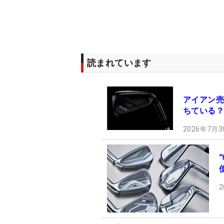
読まれています
アイアン売
ちている？
2026年7月3
2