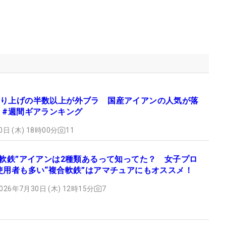
り上げの半数以上が外ブラ 国産アイアンの人気が落
 #週間ギアランキング
0日 (木) 18時00分
11
“軟鉄”アイアンは2種類あるって知ってた？ 女子プロ
使用者も多い“複合軟鉄”はアマチュアにもオススメ！
026年7月30日 (木) 12時15分
7