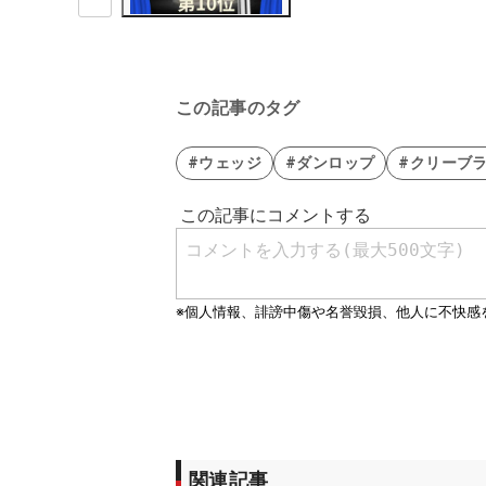
この記事のタグ
#ウェッジ
#ダンロップ
#クリーブ
関連記事