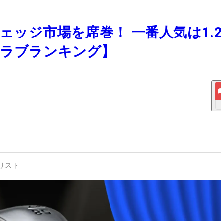
ウェッジ市場を席巻！ 一番人気は1.
クラブランキング】
リスト