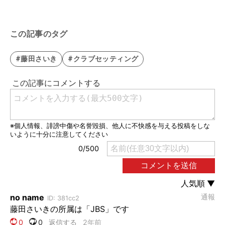
この記事のタグ
#藤田さいき
#クラブセッティング