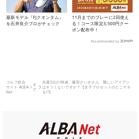
最新モデル『FJクオンタム』
11月までのプレーに2回使え
を石井良介プロがチェック
る！コース限定3,500円クー
ポン配布中！
Recommended by
ゴルフ総合
先週2位の38歳・藤田さいきさん、難しいアイアン
ギ
サイト ALBA
はキツくないですか？【女子プロセットのどこマネ
ア
Net
る!?】