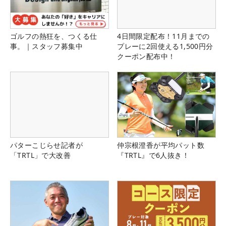
ゴルフの熱狂を、つくる仕
4日間限定配布！11月までの
事。｜スタッフ募集中
プレーに2回使える1,500円分
クーポン配布中！
パターこじらせ記者が
仲宗根澄香が平均パット数
「TRTL」で大改善
『TRTL』で6人抜き！