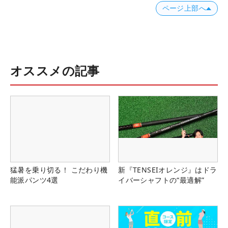
ページ上部へ
オススメの記事
猛暑を乗り切る！ こだわり機
新『TENSEIオレンジ』はドラ
能派パンツ4選
イバーシャフトの“最適解”