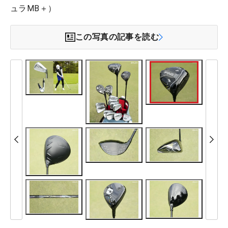
ュラMB＋）
この写真の記事を読む