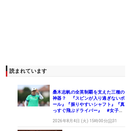
読まれています
桑木志帆の全英制覇を支えた三種の
神器？ 『スピンが入り過ぎないボ
ール』『振りやすいシャフト』『真
っすぐ飛ぶドライバー』 #女子プ
ロセッティング
2026年8月4日 (火) 15時00分
31