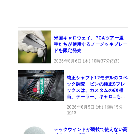
米国キャロウェイ、PGAツアー選
手たちが使用するノーメッキブレー
ドを限定発売
2026年8月6日 (木) 10時37分
33
純正シャフト12モデルのスペ
ック調査「ピンの純正Sフレ
ックスは、カスタムの6X相
当」テーラー、キャロ…もチ
ェック！
2026年8月5日 (水) 16時15分
13
テックウインドが競技で使えない高