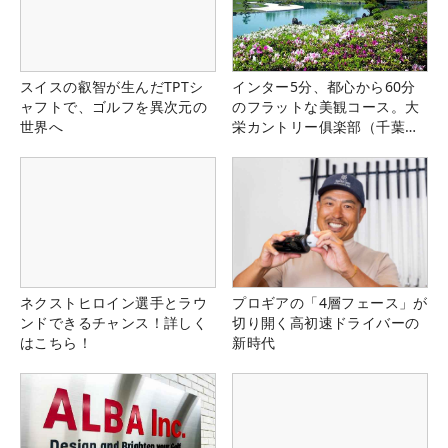
スイスの叡智が生んだTPTシ
インター5分、都心から60分
ャフトで、ゴルフを異次元の
のフラットな美観コース。大
世界へ
栄カントリー俱楽部（千葉
県）
ネクストヒロイン選手とラウ
プロギアの「4層フェース」が
ンドできるチャンス！詳しく
切り開く高初速ドライバーの
はこちら！
新時代