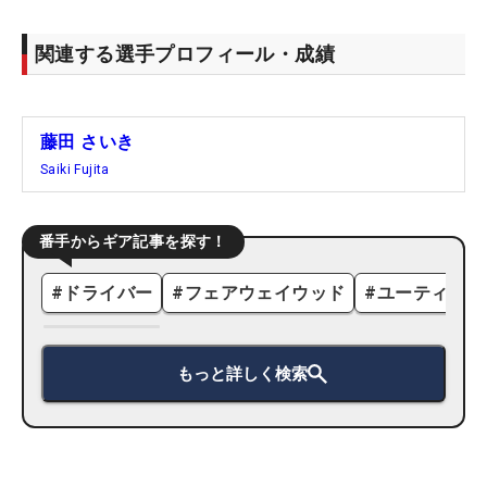
関連する選手プロフィール・成績
藤田 さいき
Saiki Fujita
番手からギア記事を探す！
#
ドライバー
#
フェアウェイウッド
#
ユーティリテ
もっと詳しく検索