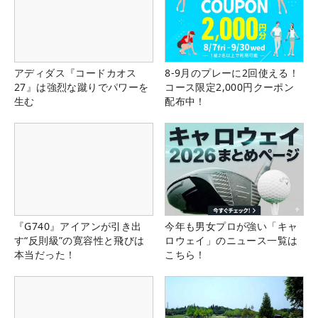
アディダス『コードカオス
8-9月のプレーに2回使える！
27』は強烈な蹴りでパワーを
コース限定2,000円クーポン
生む
配布中！
『G740』アイアンが引き出
今年も男女プロが強い「キャ
す“反則級”の寛容性と飛びは
ロウェイ」のニュース一覧は
本当だった！
こちら！