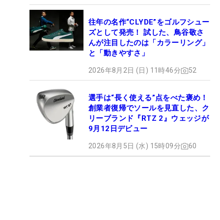
往年の名作“CLYDE”をゴルフシュー
ズとして発売！ 試した、鳥谷敬さ
んが注目したのは「カラーリング」
と「動きやすさ」
2026年8月2日 (日) 11時46分
52
選手は“長く使える”点をべた褒め！
創業者復帰でソールを見直した、ク
リーブランド『RTZ 2』ウェッジが
9月12日デビュー
2026年8月5日 (水) 15時09分
60