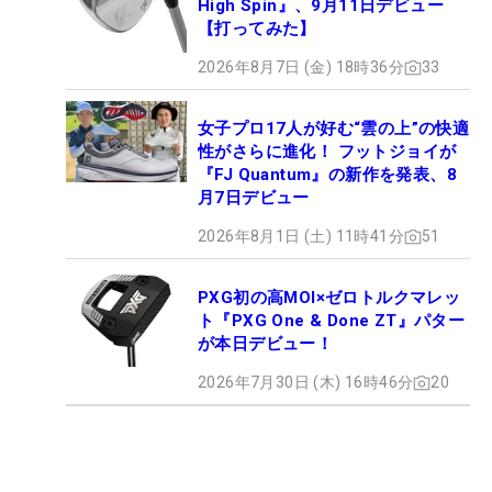
High Spin』、9月11日デビュー
【打ってみた】
2026年8月7日 (金) 18時36分
33
女子プロ17人が好む“雲の上”の快適
性がさらに進化！ フットジョイが
『FJ Quantum』の新作を発表、8
月7日デビュー
2026年8月1日 (土) 11時41分
51
PXG初の高MOI×ゼロトルクマレッ
ト『PXG One & Done ZT』パター
が本日デビュー！
2026年7月30日 (木) 16時46分
20