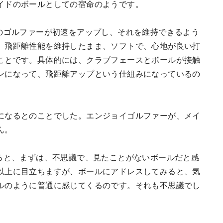
イドのボールとしての宿命のようです。
、全てのゴルファーが初速をアップし、それを維持できるよう
。飛距離性能を維持したまま、ソフトで、心地が良い打
ことです。具体的には、クラブフェースとボールが接触
ンになって、飛距離アップという仕組みになっているの
になるとのことでした。エンジョイゴルファーが、メイ
ん。
よく見ると、まずは、不思議で、見たことがないボールだと感
以上に目立ちますが、ボールにアドレスしてみると、気
ルのように普通に感じてくるのです。それも不思議でし