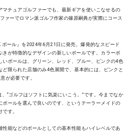
のアマチュアゴルファーでも、最新ギアを使いこなせるの
ルファーでロマン派ゴルフ作家の篠原嗣典が実際にコース
NK ボール』を2024年6月21日に発売。爆発的なスピード
ぶきが特徴的なデザインの新しいボールです。カラーボ
しいボールは、グリーン、レッド、ブルー、ピンクの4色
など限られた店舗のみ4色展開で、基本的には、ピンクと
注意が必要です。
コピーは、“ゴルフはソフトに気楽にいこう。”です。今までなか
にボールを選んで良いのです、というテーラーメイドの
けです。
離性能などのボールとしての基本性能もハイレベルであ