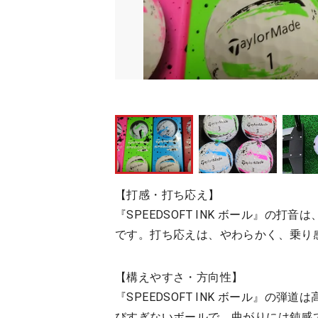
【打感・打ち応え】
『SPEEDSOFT INK ボール』の
です。打ち応えは、やわらかく、乗り
【構えやすさ・方向性】
『SPEEDSOFT INK ボール』の
びすぎないボールで、曲がりには鈍感