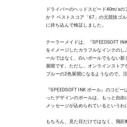
ドライバーのヘッドスピード40m/s
か？ ベストスコア「67」の元競技ゴ
に持ち込んで検証しました。
テーラーメイドは、『SPEEDSOFT I
をイメージしたカラフルなインクのし
ールではなく、白いボールでもない新
展開です。ただし、オンラインストア
ブルーの2色展開になるようなので、
『SPEEDSOFT INK ボール』の
ったデザインのボールは、もっと自由
メッセージが込められているというわ
もちろん、見た目だけではなく、飛距