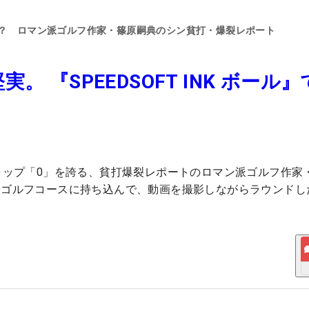
る？ ロマン派ゴルフ作家・篠原嗣典のシン貧打・爆裂レポート
 『SPEEDSOFT INK ボール
ャップ「0」を誇る、貧打爆裂レポートのロマン派ゴルフ作家
にゴルフコースに持ち込んで、動画を撮影しながらラウンドし