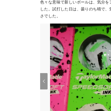
色々な意味で新しいボールは、気分を
した。試打した日は、曇りのち晴で、気
さでした。