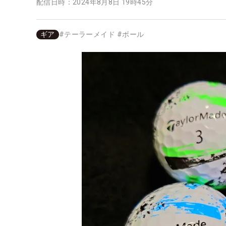
配信日時：
2024年8月8日 19時45分
ギア
#
テーラーメイド
#
ボール