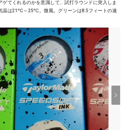
アゲてくれるのかを意識して、試打ラウンドに突入しま
温は21℃～25℃。微風。グリーンは8.5フィートの速