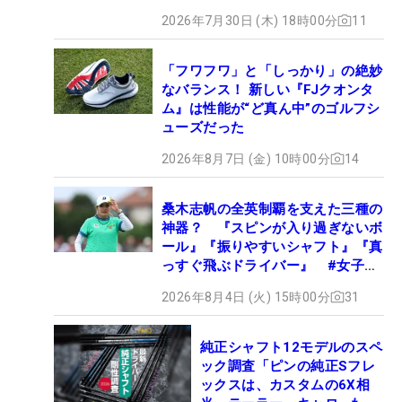
2026年7月30日 (木) 18時00分
11
「フワフワ」と「しっかり」の絶妙
なバランス！ 新しい『FJクオンタ
ム』は性能が“ど真ん中”のゴルフシ
ューズだった
2026年8月7日 (金) 10時00分
14
桑木志帆の全英制覇を支えた三種の
神器？ 『スピンが入り過ぎないボ
ール』『振りやすいシャフト』『真
っすぐ飛ぶドライバー』 #女子プ
ロセッティング
2026年8月4日 (火) 15時00分
31
純正シャフト12モデルのスペ
ック調査「ピンの純正Sフレ
ックスは、カスタムの6X相