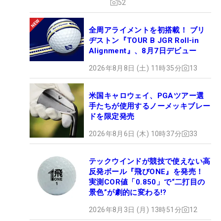
52
全周アライメントを初搭載！ ブリ
ヂストン『TOUR B JGR Roll-in
Alignment』、8月7日デビュー
2026年8月8日 (土) 11時35分
13
米国キャロウェイ、PGAツアー選
手たちが使用するノーメッキブレー
ドを限定発売
2026年8月6日 (木) 10時37分
33
テックウインドが競技で使えない高
反発ボール『飛びONE』を発売！
実測COR値「0.850」で“二打目の
景色”が劇的に変わる!?
2026年8月3日 (月) 13時51分
12