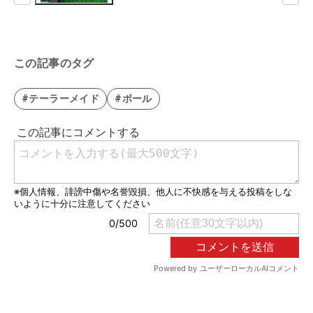
この記事のタグ
#テーラーメイド
#ボール