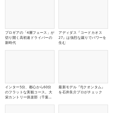
プロギアの「4層フェース」が
アディダス『コードカオス
切り開く高初速ドライバーの
27』は強烈な蹴りでパワーを
新時代
生む
インター5分、都心から60分
最新モデル『FJクオンタム』
のフラットな美観コース。大
を石井良介プロがチェック
栄カントリー俱楽部（千葉
県）