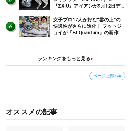
『ZXiU』アイアンが9月12日デ
ビュー
女子プロ17人が好む“雲の上”の
6
快適性がさらに進化！ フットジ
ョイが『FJ Quantum』の新作を
発表、8月7日デビュー
ランキングをもっと見る
ページ上部へ
オススメの記事