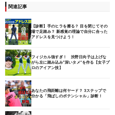
関連記事
【診断】手のヒラを擦る？ 目を閉じてその
場で足踏み？ 新感覚の理論で自分に合った
アドレスを見つけよう！
フィジカル強すぎ！ 渋野日向子は上げな
がら左に踏み込み“深いタメ”を作る【女子プ
ロのアイアン技】
あなたの飛距離は何ヤード？ 3ステップで
分かる「飛ばしのポテンシャル」診断！