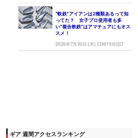
“軟鉄”アイアンは2種類あるって知
ってた？ 女子プロ使用者も多
い“複合軟鉄”はアマチュアにもオス
スメ！
2026年7月30日 (木) 12時15分
7
ギア 週間アクセスランキング