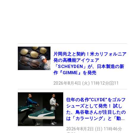
片岡尚之と契約！米カリフォルニア
発の高機能アイウェア
「SCHEYDEN」が、日本製造の新
作『GIMME』を発売
2026年8月4日 (火) 11時12分
11
往年の名作“CLYDE”をゴルフ
シューズとして発売！ 試し
た、鳥谷敬さんが注目したの
は「カラーリング」と「動き
やすさ」
2026年8月2日 (日) 11時46分