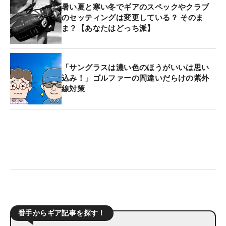
暑い夏と寒い冬でギアのスペックやクラブ
のセッティングは変更している？ そのま
ま？【あなたはどっち派】
「サングラスは濃い色のほうがいいは思い
込み！」ゴルファーの間違いだらけの紫外
線対策
番手からギア記事を探す！