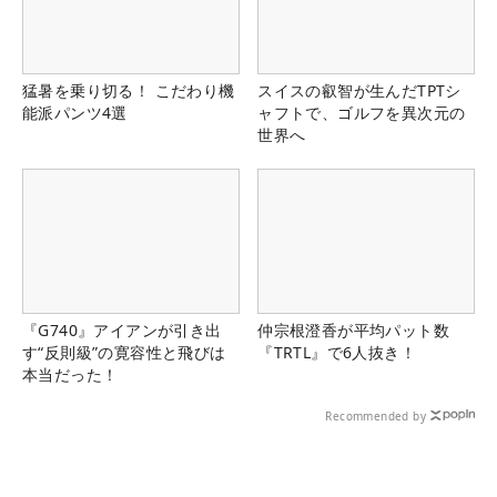
猛暑を乗り切る！ こだわり機
スイスの叡智が生んだTPTシ
能派パンツ4選
ャフトで、ゴルフを異次元の
世界へ
『G740』アイアンが引き出
仲宗根澄香が平均パット数
す“反則級”の寛容性と飛びは
『TRTL』で6人抜き！
本当だった！
Recommended by