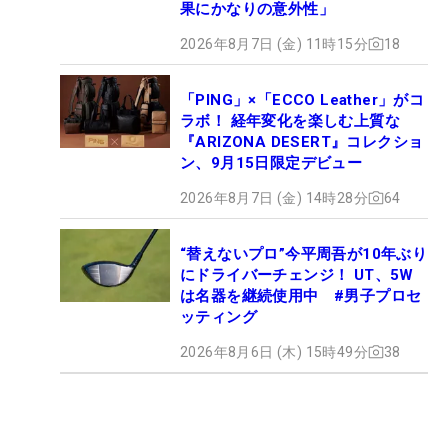
果にかなりの意外性」
2026年8月7日 (金) 11時15分
18
「PING」×「ECCO Leather」がコ
ラボ！ 経年変化を楽しむ上質な
『ARIZONA DESERT』コレクショ
ン、9月15日限定デビュー
2026年8月7日 (金) 14時28分
64
“替えないプロ”今平周吾が10年ぶり
にドライバーチェンジ！ UT、5W
は名器を継続使用中 #男子プロセ
ッティング
2026年8月6日 (木) 15時49分
38