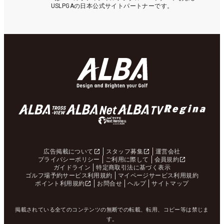
USLPGAの日本公式サイトパートナーです。
広告掲載について
スタッフ募集
運営会社
プライバシーポリシー
ご利用に際して
会員規約
ガイドライン
特定商取引法に基づく表示
ゴルフ場予約サービス利用規約
マイページサービス利用規約
ポイント利用規約
お問合せ
ヘルプ
サイトマップ
掲載されている全てのコンテンツの無断での転載、転用、コピー等は禁じま
す。