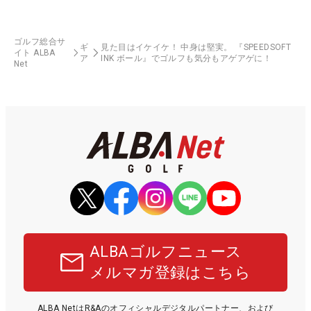
ゴルフ総合サ
ギ
見た目はイケイケ！ 中身は堅実。 『SPEEDSOFT
イト ALBA
ア
INK ボール』でゴルフも気分もアゲアゲに！
Net
ALBAゴルフニュース
メルマガ登録はこちら
ALBA NetはR&Aのオフィシャルデジタルパートナー、および