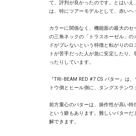
て、評判が良かったのです。とはいえ
は、特にツアーモデルとして、赤いヘ
カラーに関係なく、機能面の最大のセ
の三角ネックの「トラスホーゼル」の
ドがブレないという特徴と転がりのロ
トが苦手だった人が急に安定したり、
ったりしています。
『TRI-BEAM RED #7 CS パ
トウ側とヒール側に、タングステンウ
前方重心のパターは、操作性が高い特
という癖もあります。難しいパターだ
解できます。