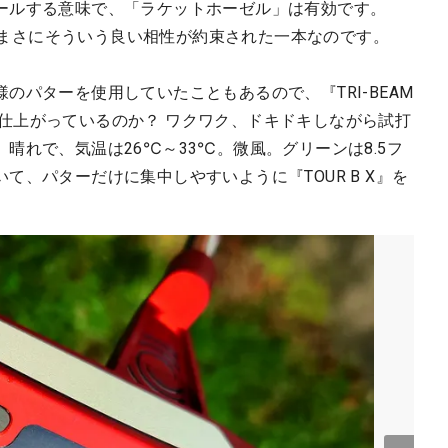
ールする意味で、「ラケットホーゼル」は有効です。
ター』は、まさにそういう良い相性が約束された一本なのです。
のパターを使用していたこともあるので、『TRI-BEAM
ふうに仕上がっているのか？ ワクワク、ドキドキしながら試打
晴れで、気温は26℃～33℃。微風。グリーンは8.5フ
て、パターだけに集中しやすいように『TOUR B X』を