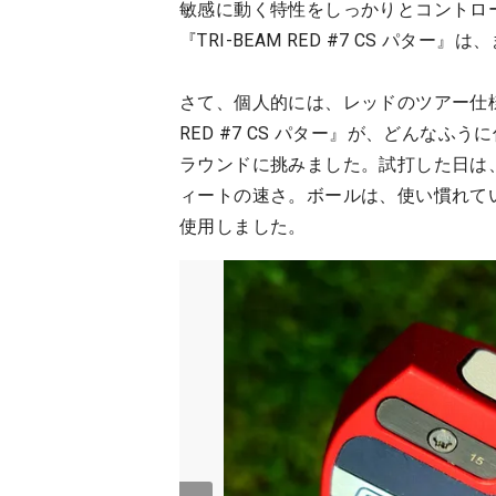
敏感に動く特性をしっかりとコントロ
『TRI-BEAM RED #7 CS パ
さて、個人的には、レッドのツアー仕様
RED #7 CS パター』が、どんな
ラウンドに挑みました。試打した日は、
ィートの速さ。ボールは、使い慣れてい
使用しました。