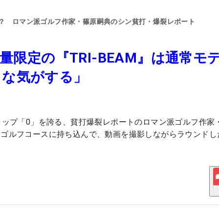
る？ ロマン派ゴルフ作家・篠原嗣典のシン貧打・爆裂レポート
量限定の『TRI-BEAM』は通常モ
うな気がする」
ャップ「0」を誇る、貧打爆裂レポートのロマン派ゴルフ作家
にゴルフコースに持ち込んで、動画を撮影しながらラウンドし