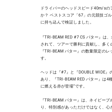
ドライバーのヘッドスピード40m/s
か？ ベストスコア「67」の元競技ゴ
に持ち込んで検証しました。
『TRI-BEAM RED #7 CS パタ
されて、ツアーで勝利に貢献し、多く
『TRI-BEAM パター』の数量限定のレッ
す。
ヘッドは『#7』と『DOUBLE WI
あり、『TRI-BEAM RED パター
に燃える赤が登場”です。
『TRI-BEAM パター』は、ネイビ
り、特別感があっただけではなく、心