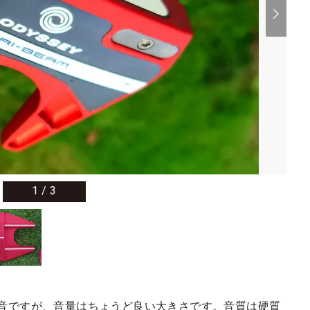
1
/
3
ター』の打音ですが、音量はちょうど良い大きさです。音質は硬質