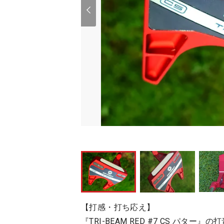
【打感・打ち応え】
『TRI-BEAM RED #7 CS パ