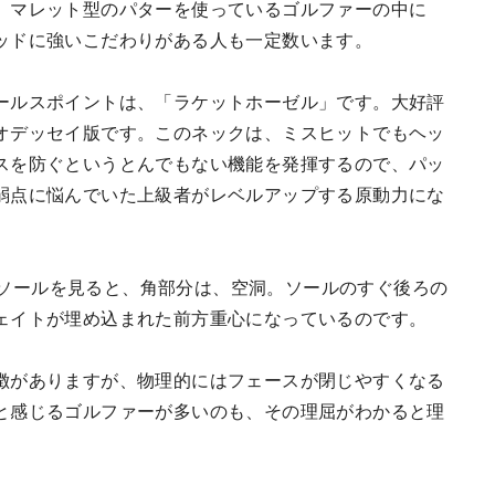
、マレット型のパターを使っているゴルファーの中に
ッドに強いこだわりがある人も一定数います。
ールスポイントは、「ラケットホーゼル」です。大好評
オデッセイ版です。このネックは、ミスヒットでもヘッ
スを防ぐというとんでもない機能を発揮するので、パッ
弱点に悩んでいた上級者がレベルアップする原動力にな
ター』は、ソールを見ると、角部分は、空洞。ソールのすぐ後ろの
ェイトが埋め込まれた前方重心になっているのです。
徴がありますが、物理的にはフェースが閉じやすくなる
と感じるゴルファーが多いのも、その理屈がわかると理