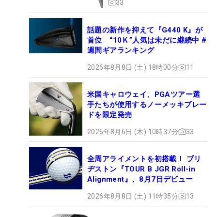
33
話題の新作を抑えて『G440 K』が
首位 “10Ｋ”人気は未だに継続中 #
週間ギアランキング
2026年8月8日 (土) 18時00分
11
米国キャロウェイ、PGAツアー選
手たちが使用するノーメッキブレー
ドを限定発売
2026年8月6日 (木) 10時37分
33
全周アライメントを初搭載！ ブリ
ヂストン『TOUR B JGR Roll-in
Alignment』、8月7日デビュー
2026年8月8日 (土) 11時35分
13