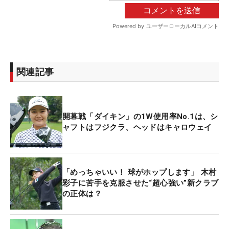
関連記事
開幕戦「ダイキン」の1W使用率No.1は、シ
ャフトはフジクラ、ヘッドはキャロウェイ
「めっちゃいい！ 球がホップします」 木村
彩子に苦手を克服させた“超心強い”新クラブ
の正体は？