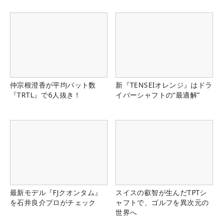
仲宗根澄香が平均パット数
新『TENSEIオレンジ』はドラ
『TRTL』で6人抜き！
イバーシャフトの“最適解”
最新モデル『FJクオンタム』
スイスの叡智が生んだTPTシ
を石井良介プロがチェック
ャフトで、ゴルフを異次元の
世界へ