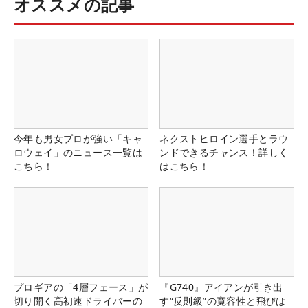
オススメの記事
今年も男女プロが強い「キャ
ネクストヒロイン選手とラウ
ロウェイ」のニュース一覧は
ンドできるチャンス！詳しく
こちら！
はこちら！
プロギアの「4層フェース」が
『G740』アイアンが引き出
切り開く高初速ドライバーの
す“反則級”の寛容性と飛びは