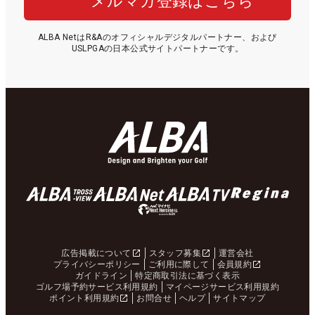
メルマガ登録はこちら
ALBA NetはR&Aのオフィシャルデジタルパートナー、および
USLPGAの日本公式サイトパートナーです。
広告掲載について
スタッフ募集
運営会社
プライバシーポリシー
ご利用に際して
会員規約
ガイドライン
特定商取引法に基づく表示
ゴルフ場予約サービス利用規約
マイページサービス利用規約
ポイント利用規約
お問合せ
ヘルプ
サイトマップ