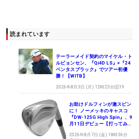
読まれています
テーラーメイド契約のマイケル・ト
ルビョンセン、『Qi4D LS』×『24
ベンタスブラック』でツアー初優
勝！【WITB】
2026年8月3日 (月) 12時23分
19
お助けドルフィンが激スピン
に！ ノーメッキのキャスコ
『DW-125G High Spin』、9
月11日デビュー【打ってみ
た】
2026年8月7日 (金) 18時36分