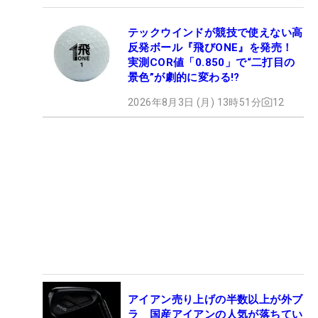
テックウインドが競技で使えない高
反発ボール『飛びONE』を発売！
実測COR値「0.850」で“二打目の
景色”が劇的に変わる!?
2026年8月3日 (月) 13時51分
12
アイアン売り上げの半数以上が外ブ
ラ 国産アイアンの人気が落ちてい