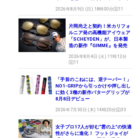
2026年8月9日 (日) 18時00分
11
片岡尚之と契約！米カリフォ
ルニア発の高機能アイウェア
「SCHEYDEN」が、日本製
造の新作『GIMME』を発売
2026年8月4日 (火) 11時12分
11
「手首のこねには、逆テーパー！」
NO1-GRIPから引っかけや押し出し
に効く3種の新作パターグリップが
8月8日デビュー
2026年7月30日 (木) 14時20分
33
女子プロ17人が好む“雲の上”の快適
性がさらに進化！ フットジョイが