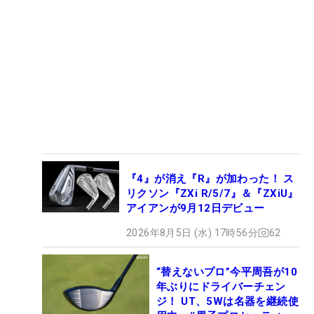
『4』が消え『R』が加わった！ ス
リクソン『ZXi R/5/7』＆『ZXiU』
アイアンが9月12日デビュー
2026年8月5日 (水) 17時56分
62
“替えないプロ”今平周吾が10
年ぶりにドライバーチェン
ジ！ UT、5Wは名器を継続使