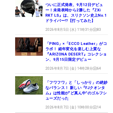
ついに正式発表、9月12日デビュ
ー！未発表時から2勝した『ZXi
RKT LS』は、スリクソン史上No.1
ドライバー!?【打ってみた】
2026年8月5日 (水) 11時31分
83
「PING」×「ECCO Leather」がコ
ラボ！ 経年変化を楽しむ上質な
『ARIZONA DESERT』コレクショ
ン、9月15日限定デビュー
2026年8月7日 (金) 14時28分
64
「フワフワ」と「しっかり」の絶妙
なバランス！ 新しい『FJクオンタ
ム』は性能が“ど真ん中”のゴルフシ
ューズだった
2026年8月7日 (金) 10時00分
14