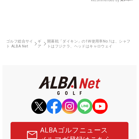
Recommended by
ゴルフ総合サイ
ギ
開幕戦「ダイキン」の1W使用率No.1は、シャフ
ト ALBA Net
ア
トはフジクラ、ヘッドはキャロウェイ
ALBAゴルフニュース