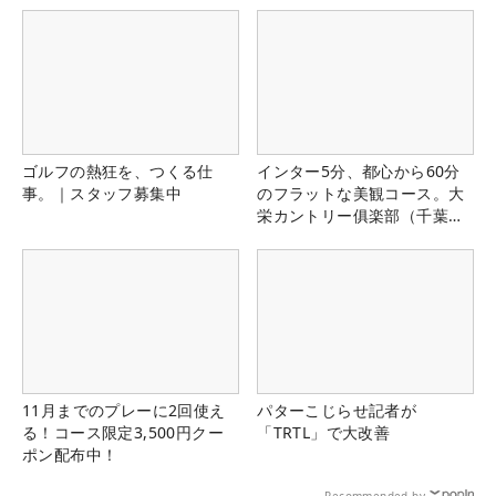
ゴルフの熱狂を、つくる仕
インター5分、都心から60分
事。｜スタッフ募集中
のフラットな美観コース。大
栄カントリー俱楽部（千葉
県）
11月までのプレーに2回使え
パターこじらせ記者が
る！コース限定3,500円クー
「TRTL」で大改善
ポン配布中！