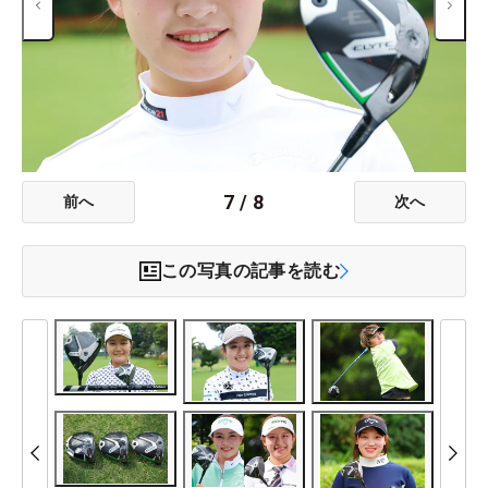
7
/
8
前へ
次へ
この写真の記事を読む