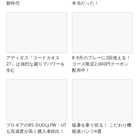
新時代
本当だった！
アディダス『コードカオス
8-9月のプレーに2回使える！
27』は強烈な蹴りでパワーを
コース限定2,000円クーポン
生む
配布中！
プロギアのRS DUOはFW・UT
猛暑を乗り切る！ こだわり機
も完成度が高く購入者続出！
能派パンツ4選