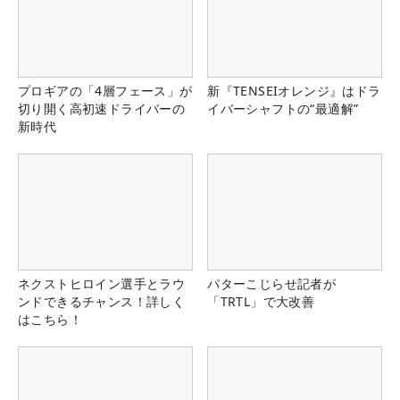
プロギアの「4層フェース」が
新『TENSEIオレンジ』はドラ
切り開く高初速ドライバーの
イバーシャフトの“最適解”
新時代
ネクストヒロイン選手とラウ
パターこじらせ記者が
ンドできるチャンス！詳しく
「TRTL」で大改善
はこちら！