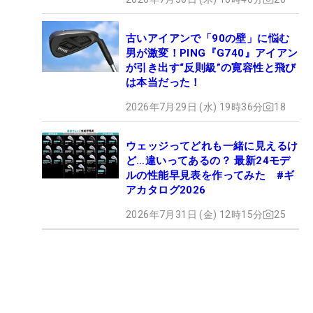
古いアイアンで「90の壁」に悩む
男が激変！PING『G740』アイアン
が引き出す“反則級”の寛容性と飛び
は本当だった！
2026年7月29日 (水) 19時36分
18
ウェッジってどれも一緒に見えるけ
ど…違いってあるの？ 最新24モデ
ルの性能早見表を作ってみた #ギ
アカタログ2026
2026年7月31日 (金) 12時15分
25