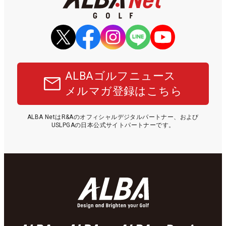
ALBAゴルフニュース
メルマガ登録はこちら
ALBA NetはR&Aのオフィシャルデジタルパートナー、および
USLPGAの日本公式サイトパートナーです。