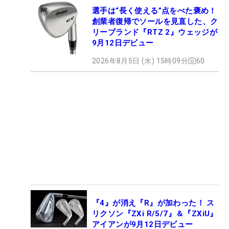
選手は“長く使える”点をべた褒め！
創業者復帰でソールを見直した、ク
リーブランド『RTZ 2』ウェッジが
9月12日デビュー
2026年8月5日 (水) 15時09分
60
『4』が消え『R』が加わった！ ス
リクソン『ZXi R/5/7』＆『ZXiU』
アイアンが9月12日デビュー