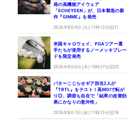
発の高機能アイウェア
「SCHEYDEN」が、日本製造の新
作『GIMME』を発売
2026年8月4日 (火) 11時12分
11
米国キャロウェイ、PGAツアー選
手たちが使用するノーメッキブレー
ドを限定発売
2026年8月6日 (木) 10時37分
33
パターこじらせギア担当2人が
『TRTL』をテスト！高MOIで転が
り◎、調節も自在で「結果の改善効
果にかなりの意外性」
2026年8月7日 (金) 11時15分
18