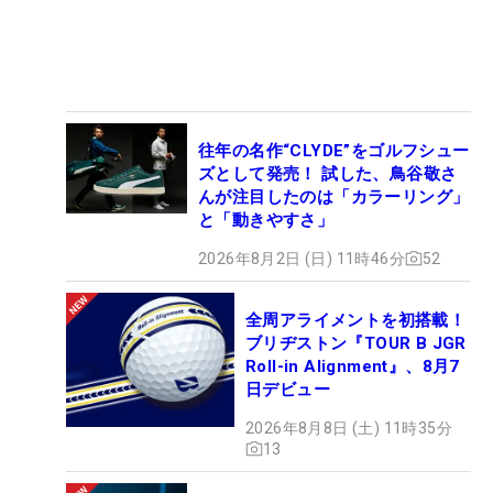
往年の名作“CLYDE”をゴルフシュー
ズとして発売！ 試した、鳥谷敬さ
んが注目したのは「カラーリング」
と「動きやすさ」
2026年8月2日 (日) 11時46分
52
全周アライメントを初搭載！
ブリヂストン『TOUR B JGR
Roll-in Alignment』、8月7
日デビュー
2026年8月8日 (土) 11時35分
13