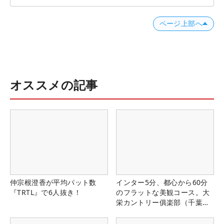
ページ上部へ
オススメの記事
仲宗根澄香が平均パット数
インター5分、都心から60分
『TRTL』で6人抜き！
のフラットな美観コース。大
栄カントリー俱楽部（千葉
県）