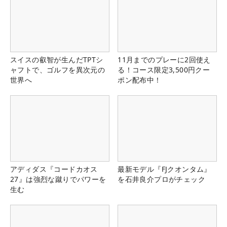
スイスの叡智が生んだTPTシ
11月までのプレーに2回使え
ャフトで、ゴルフを異次元の
る！コース限定3,500円クー
世界へ
ポン配布中！
アディダス『コードカオス
最新モデル『FJクオンタム』
27』は強烈な蹴りでパワーを
を石井良介プロがチェック
生む