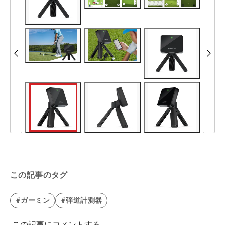
この記事のタグ
#ガーミン
#弾道計測器