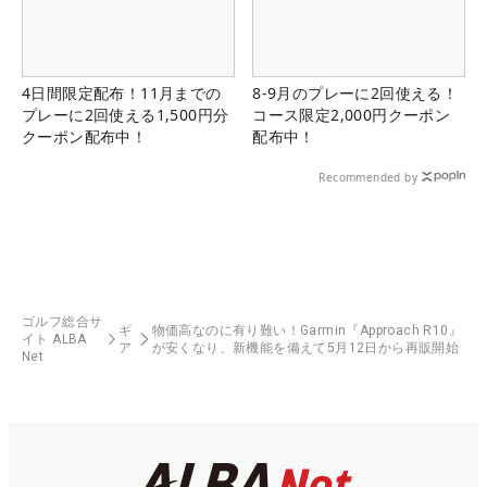
4日間限定配布！11月までの
8-9月のプレーに2回使える！
プレーに2回使える1,500円分
コース限定2,000円クーポン
クーポン配布中！
配布中！
Recommended by
ゴルフ総合サ
ギ
物価高なのに有り難い！Garmin『Approach R10』
イト ALBA
ア
が安くなり、新機能を備えて5月12日から再販開始
Net