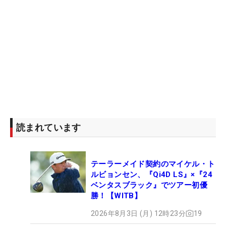
読まれています
テーラーメイド契約のマイケル・ト
ルビョンセン、『Qi4D LS』×『24
ベンタスブラック』でツアー初優
勝！【WITB】
2026年8月3日 (月) 12時23分
19