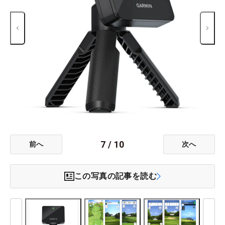
7
/
10
前へ
次へ
この写真の記事を読む