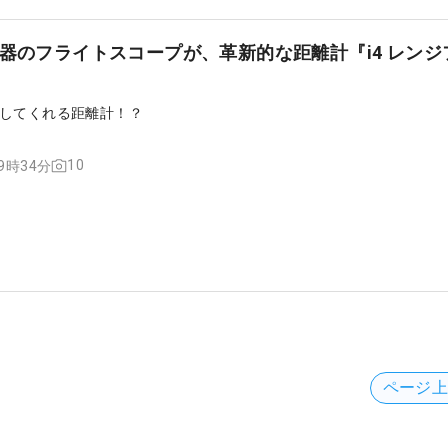
測器のフライトスコープが、革新的な距離計『i4 レンジ
してくれる距離計！？
10
19時34分
ページ