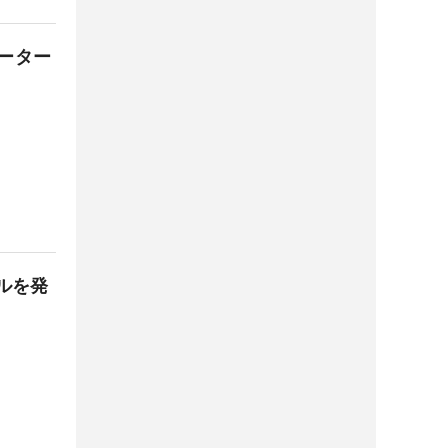
ーター
ルを発