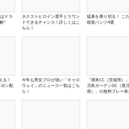
』はドラ
ネクストヒロイン選手とラウン
猛暑を乗り切る！ こ
解”
ドできるチャンス！詳しくはこ
能派パンツ4選
ちら！
使える！
今年も男女プロが強い「キャロ
「潮来CC（茨城県）
ーポン配
ウェイ」のニュース一覧はこち
児島ガーデンGC（鹿
ら！
県）」の無料プレー券
る！！