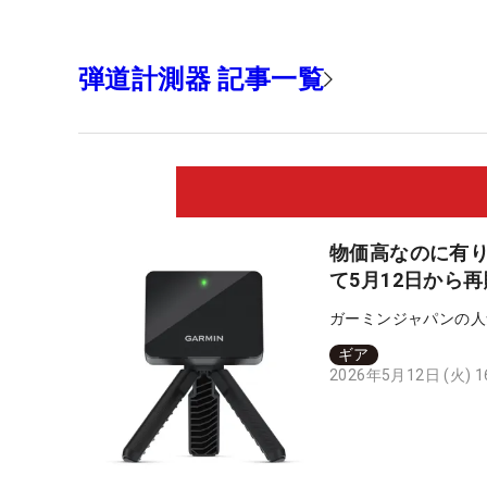
弾道計測器 記事一覧
物価高なのに有り難
て5月12日から
ガーミンジャパンの人
ギア
2026年5月12日 (火) 