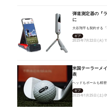
弾道測定器の『ラ
に
大谷翔平も契約する「R
ギア
2025年7月22日 (火) 
米国テーラーメイ
表
ヘッドもボールも精密
ギア
2025年1月25日 (土) 