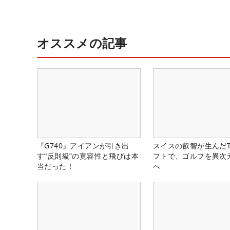
オススメの記事
『G740』アイアンが引き出
スイスの叡智が生んだT
す“反則級”の寛容性と飛びは本
フトで、ゴルフを異次
当だった！
へ