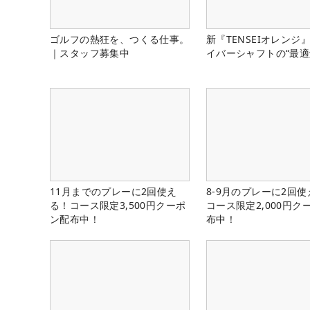
ゴルフの熱狂を、つくる仕事。
新『TENSEIオレンジ
｜スタッフ募集中
イバーシャフトの“最適
11月までのプレーに2回使え
8-9月のプレーに2回
る！コース限定3,500円クーポ
コース限定2,000円ク
ン配布中！
布中！