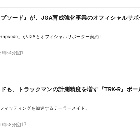
プソード』が、JGA育成強化事業のオフィシャルサポ
apsodo」がJGAとオフィシャルサポーター契約！
1
15時54分
ドも、トラックマンの計測精度を増す『TRK-R』ボー
フィッティングを加速するテーラーメイド。
17
09時58分