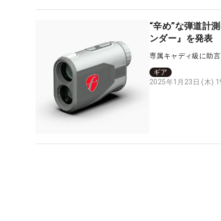
“辛め”な弾道計
ンダー』を発表
専属キャディ級に助言
ギア
2025年1月23日 (木) 