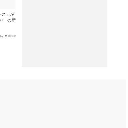
ース」が
バーの新
by