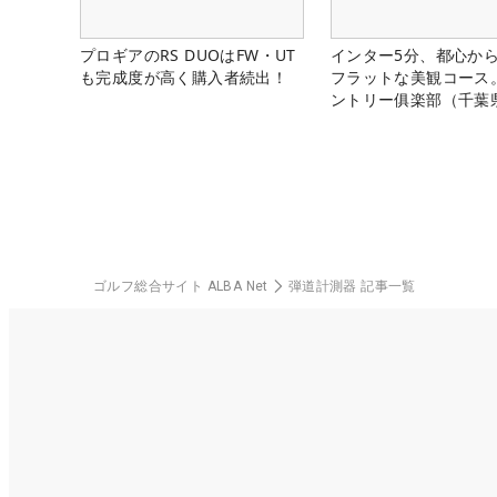
プロギアのRS DUOはFW・UT
インター5分、都心から
も完成度が高く購入者続出！
フラットな美観コース
ントリー俱楽部（千葉
ゴルフ総合サイト ALBA Net
弾道計測器 記事一覧