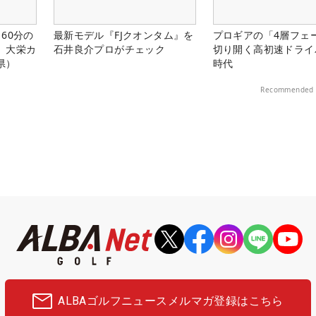
60分の
最新モデル『FJクオンタム』を
プロギアの「4層フェ
。大栄カ
石井良介プロがチェック
切り開く高初速ドライ
県）
時代
Recommended 
ALBAゴルフニュース
メルマガ登録はこちら