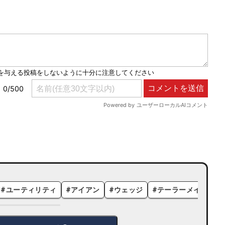
#
ユーティリティ
#
アイアン
#
ウェッジ
#
テーラーメイド
#