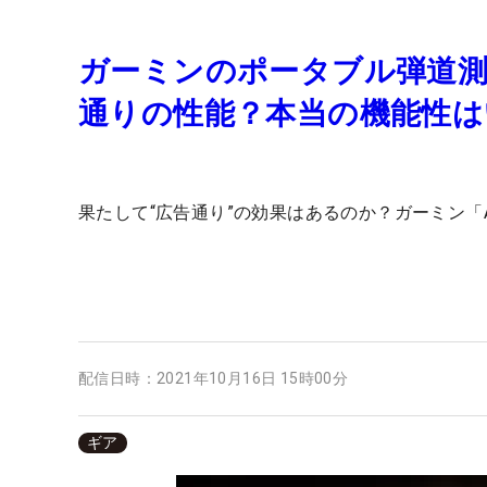
ガーミンのポータブル弾道測定器
通りの性能？本当の機能性は
果たして“広告通り”の効果はあるのか？ガーミン「Ap
配信日時：
2021年10月16日 15時00分
ギア