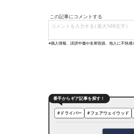
番手からギア記事を探す！
#
ドライバー
#
フェアウェイウッド