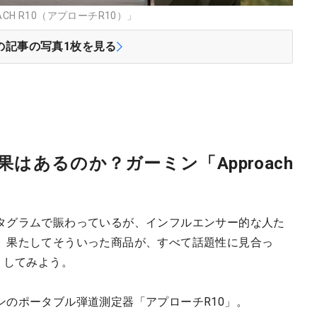
H R10（アプローチR10）」
の記事の写真
1
枚を見る
はあるのか？ガーミン「Approach
」
タグラムで賑わっているが、インフルエンサー的な人た
。果たしてそういった商品が、すべて話題性に見合っ
りしてみよう。
ンのポータブル弾道測定器「アプローチR10」。