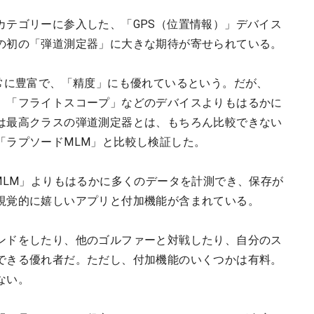
カテゴリーに参入した、「GPS（位置情報）」デバイス
の初の「弾道測定器」に大きな期待が寄せられている。
非常に豊富で、「精度」にも優れているという。だが、
、「フライトスコープ」などのデバイスよりもはるかに
は最高クラスの弾道測定器とは、もちろん比較できない
「ラプソードMLM」と比較し検証した。
MLM」よりもはるかに多くのデータを計測でき、保存が
視覚的に嬉しいアプリと付加機能が含まれている。
ンドをしたり、他のゴルファーと対戦したり、自分のス
できる優れ者だ。ただし、付加機能のいくつかは有料。
ない。