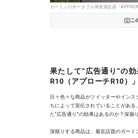
ガーミンのポータブル弾道測定器「APPROAC
こ
果たして“広告通り“の効果
R10（アプローチR10）
日々色々な商品がツイッターやインス
ちによって宣伝されていることがある
た“広告通り”の効果はあるのか？深掘
深掘りする商品は、最近話題のガーミ