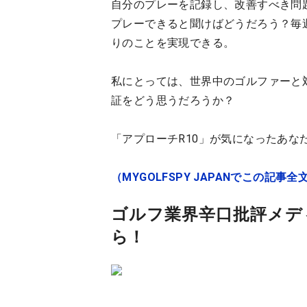
自分のプレーを記録し、改善すべき問題
プレーできると聞けばどうだろう？毎
りのことを実現できる。
私にとっては、世界中のゴルファーと
証をどう思うだろうか？
「アプローチR10」が気になったあな
（MYGOLFSPY JAPANでこの記事全
ゴルフ業界辛口批評メディア
ら！