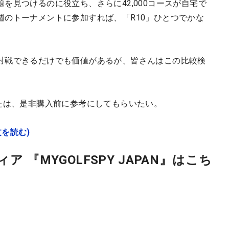
を見つけるのに役立ち、さらに42,000コースが自宅で
週のトーナメントに参加すれば、「R10」ひとつでかな
対戦できるだけでも価値があるが、皆さんはこの比較検
たは、是非購入前に参考にしてもらいたい。
文を読む)
 『MYGOLFSPY JAPAN』はこち