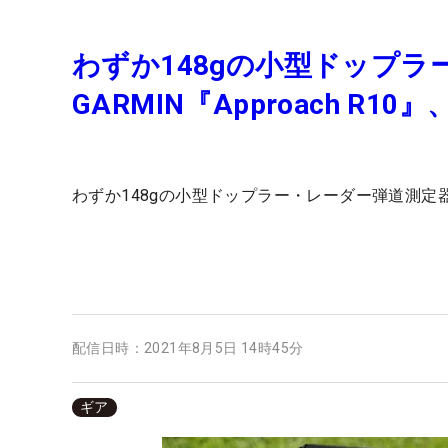
わずか148gの小型ドップ
GARMIN『Approach R1
わずか148gの小型ドップラー・レーダー弾道測定器。GA
配信日時：
2021年8月5日 14時45分
ギア