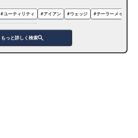
#
ユーティリティ
#
アイアン
#
ウェッジ
#
テーラーメイド
#
もっと詳しく検索