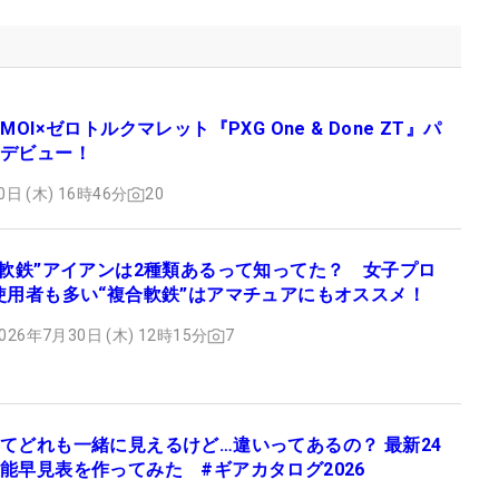
MOI×ゼロトルクマレット『PXG One & Done ZT』パ
デビュー！
0日 (木) 16時46分
20
“軟鉄”アイアンは2種類あるって知ってた？ 女子プロ
使用者も多い“複合軟鉄”はアマチュアにもオススメ！
026年7月30日 (木) 12時15分
7
てどれも一緒に見えるけど…違いってあるの？ 最新24
能早見表を作ってみた #ギアカタログ2026