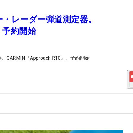
ラー・レーダー弾道測定器。
0』、予約開始
RMIN『Approach R10』、予約開始