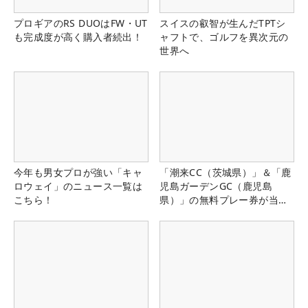
プロギアのRS DUOはFW・UT
スイスの叡智が生んだTPTシ
も完成度が高く購入者続出！
ャフトで、ゴルフを異次元の
世界へ
今年も男女プロが強い「キャ
「潮来CC（茨城県）」＆「鹿
ロウェイ」のニュース一覧は
児島ガーデンGC（鹿児島
こちら！
県）」の無料プレー券が当た
る！！