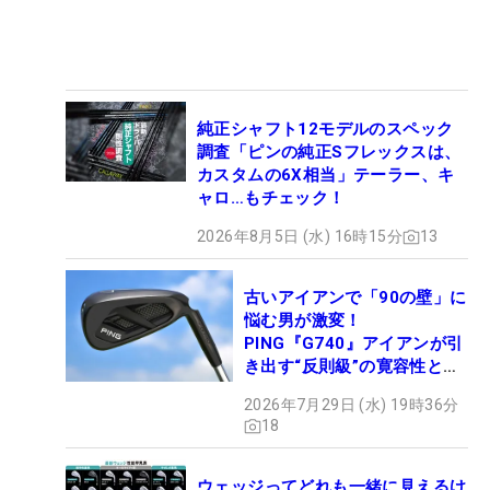
純正シャフト12モデルのスペック
調査「ピンの純正Sフレックスは、
カスタムの6X相当」テーラー、キ
ャロ…もチェック！
2026年8月5日 (水) 16時15分
13
古いアイアンで「90の壁」に
悩む男が激変！
PING『G740』アイアンが引
き出す“反則級”の寛容性と飛
びは本当だった！
2026年7月29日 (水) 19時36分
18
ウェッジってどれも一緒に見えるけ