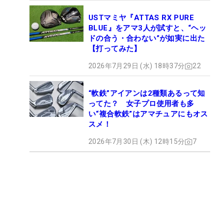
USTマミヤ『ATTAS RX PURE
BLUE』をアマ3人が試すと、“ヘッ
ドの合う・合わない”が如実に出た
【打ってみた】
2026年7月29日 (水) 18時37分
22
“軟鉄”アイアンは2種類あるって知
ってた？ 女子プロ使用者も多
い“複合軟鉄”はアマチュアにもオス
スメ！
2026年7月30日 (木) 12時15分
7