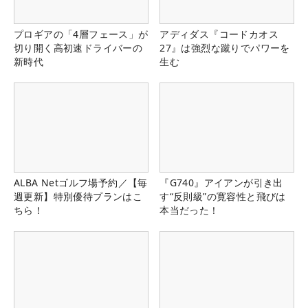
プロギアの「4層フェース」が
アディダス『コードカオス
切り開く高初速ドライバーの
27』は強烈な蹴りでパワーを
新時代
生む
ALBA Netゴルフ場予約／【毎
『G740』アイアンが引き出
週更新】特別優待プランはこ
す“反則級”の寛容性と飛びは
ちら！
本当だった！