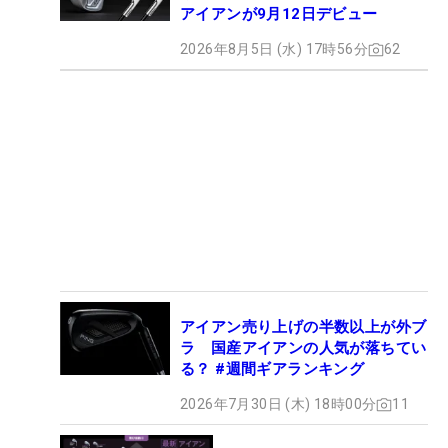
アイアンが9月12日デビュー
2026年8月5日 (水) 17時56分
62
アイアン売り上げの半数以上が外ブ
ラ 国産アイアンの人気が落ちてい
る？ #週間ギアランキング
2026年7月30日 (木) 18時00分
11