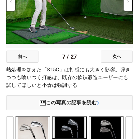
7
/
27
前へ
次へ
熱処理を加えた「S15C」は打感にも大きく影響。弾き
つつも喰いつく打感は、既存の軟鉄鍛造ユーザーにも
試してほしいと小倉は強調する
この写真の記事を読む