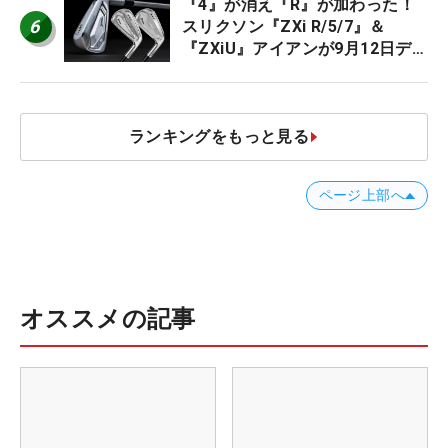
『4』が消え『R』が加わった！
6
スリクソン『ZXi R/5/7』＆
『ZXiU』アイアンが9月12日デ
ビュー
ランキングをもっと見る
ページ上部へ
オススメの記事