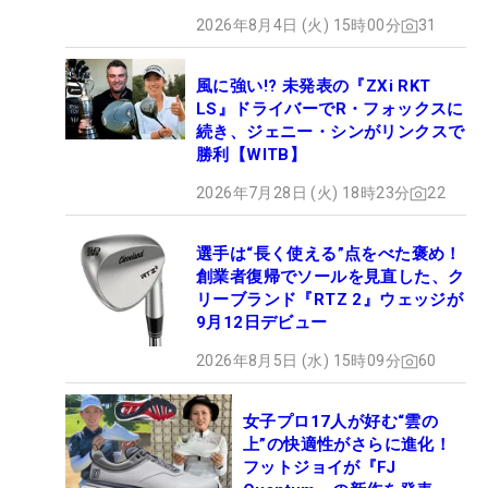
ロセッティング
2026年8月4日 (火) 15時00分
31
風に強い!? 未発表の『ZXi RKT
LS』ドライバーでR・フォックスに
続き、ジェニー・シンがリンクスで
勝利【WITB】
2026年7月28日 (火) 18時23分
22
選手は“長く使える”点をべた褒め！
創業者復帰でソールを見直した、ク
リーブランド『RTZ 2』ウェッジが
9月12日デビュー
2026年8月5日 (水) 15時09分
60
女子プロ17人が好む“雲の
上”の快適性がさらに進化！
フットジョイが『FJ