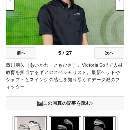
5
/
27
前へ
次へ
藍川朋久（あいかわ・ともひさ）。Victoria Golfで人材
教育を担当するギアのスペシャリスト。最新ヘッドや
シャフトとスイングの感性を知り尽くすデータ派のフ
ィッター
この写真の記事を読む