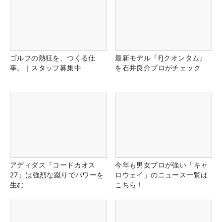
ゴルフの熱狂を、つくる仕
最新モデル『FJクオンタム』
事。｜スタッフ募集中
を石井良介プロがチェック
アディダス『コードカオス
今年も男女プロが強い「キャ
27』は強烈な蹴りでパワーを
ロウェイ」のニュース一覧は
生む
こちら！