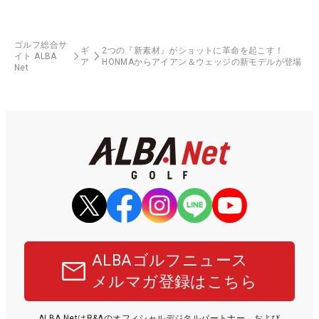
ゴルフ総合サ
ギ
2つの『新素材』がショットに革命を起こす！
イト ALBA
ア
HONMAからアイアン＆ウェッジの新モデルが登場
Net
ALBAゴルフニュース
メルマガ登録はこちら
ALBA NetはR&Aのオフィシャルデジタルパートナー、および