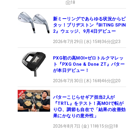
18
新ミーリングであらゆる状況からピ
タッ！ブリヂストン『BITING SPIN
2』ウェッジ、9月4日デビュー
2026年7月29日 (水) 15時36分
23
PXG初の高MOI×ゼロトルクマレッ
ト『PXG One & Done ZT』パター
が本日デビュー！
2026年7月30日 (木) 16時46分
20
パターこじらせギア担当2人が
『TRTL』をテスト！高MOIで転が
り◎、調節も自在で「結果の改善効
果にかなりの意外性」
2026年8月7日 (金) 11時15分
18