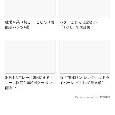
猛暑を乗り切る！ こだわり機
パターこじらせ記者が
能派パンツ4選
「TRTL」で大改善
8-9月のプレーに2回使える！
新『TENSEIオレンジ』はドラ
コース限定2,000円クーポン
イバーシャフトの“最適解”
配布中！
Recommended by