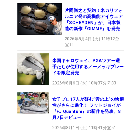
片岡尚之と契約！米カリフォ
ルニア発の高機能アイウェア
「SCHEYDEN」が、日本製
造の新作『GIMME』を発売
2026年8月4日 (火) 11時12分
11
米国キャロウェイ、PGAツアー選
手たちが使用するノーメッキブレー
ドを限定発売
2026年8月6日 (木) 10時37分
33
女子プロ17人が好む“雲の上”の快適
性がさらに進化！ フットジョイが
『FJ Quantum』の新作を発表、8
月7日デビュー
2026年8月1日 (土) 11時41分
51