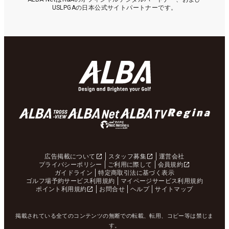
USLPGAの日本公式サイトパートナーです。
広告掲載について
スタッフ募集
運営会社
プライバシーポリシー
ご利用に際して
会員規約
ガイドライン
特定商取引法に基づく表示
ゴルフ場予約サービス利用規約
マイページサービス利用規約
ポイント利用規約
お問合せ
ヘルプ
サイトマップ
掲載されている全てのコンテンツの無断での転載、転用、コピー等は禁じま
す。