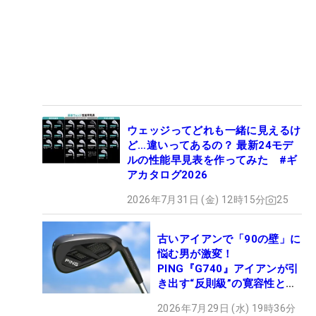
ウェッジってどれも一緒に見えるけ
ど…違いってあるの？ 最新24モデ
ルの性能早見表を作ってみた #ギ
アカタログ2026
2026年7月31日 (金) 12時15分
25
古いアイアンで「90の壁」に
悩む男が激変！
PING『G740』アイアンが引
き出す“反則級”の寛容性と飛
びは本当だった！
2026年7月29日 (水) 19時36分