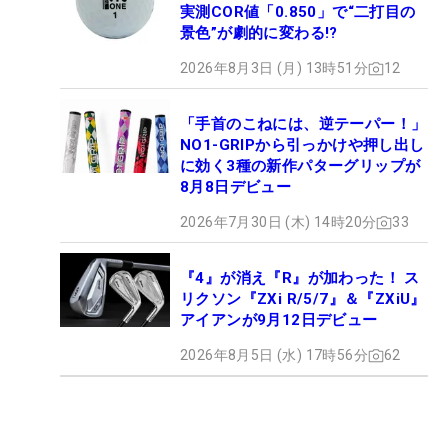
実測COR値「0.850」で“二打目の
景色”が劇的に変わる!?
2026年8月3日 (月) 13時51分
12
「手首のこねには、逆テーパー！」
NO1-GRIPから引っかけや押し出し
に効く3種の新作パターグリップが
8月8日デビュー
2026年7月30日 (木) 14時20分
33
『4』が消え『R』が加わった！ ス
リクソン『ZXi R/5/7』＆『ZXiU』
アイアンが9月12日デビュー
2026年8月5日 (水) 17時56分
62