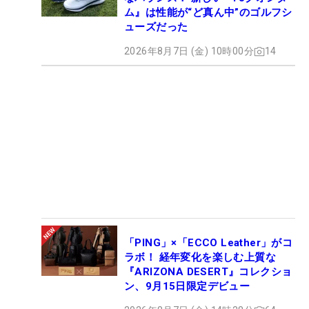
ム』は性能が“ど真ん中”のゴルフシ
ューズだった
2026年8月7日 (金) 10時00分
14
「PING」×「ECCO Leather」がコ
ラボ！ 経年変化を楽しむ上質な
『ARIZONA DESERT』コレクショ
ン、9月15日限定デビュー