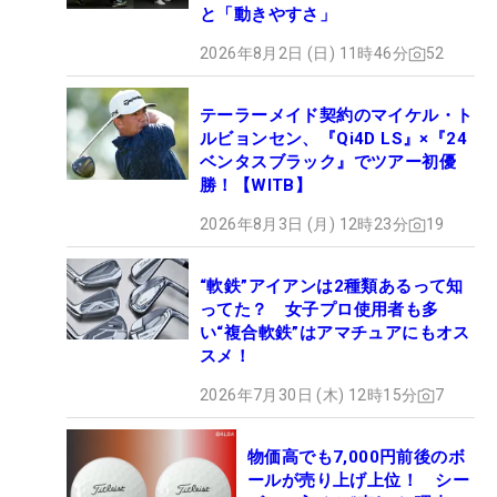
と「動きやすさ」
2026年8月2日 (日) 11時46分
52
テーラーメイド契約のマイケル・ト
ルビョンセン、『Qi4D LS』×『24
ベンタスブラック』でツアー初優
勝！【WITB】
2026年8月3日 (月) 12時23分
19
“軟鉄”アイアンは2種類あるって知
ってた？ 女子プロ使用者も多
い“複合軟鉄”はアマチュアにもオス
スメ！
2026年7月30日 (木) 12時15分
7
物価高でも7,000円前後のボ
ールが売り上げ上位！ シー