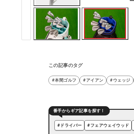
この記事のタグ
#本間ゴルフ
#アイアン
#ウェッジ
番手からギア記事を探す！
#
ドライバー
#
フェアウェイウッド