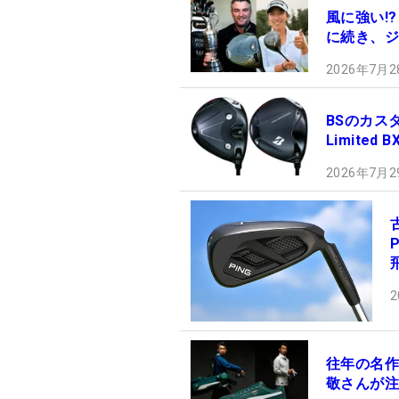
風に強い!?
に続き、ジ
2026年7月2
BSのカスタ
Limite
2026年7月2
2
往年の名作
敬さんが注