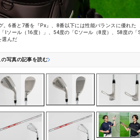
。6番と7番を『Px』、8番以下には性能バランスに優れた
「Iソール（16度）」、54度の「Cソール（8度）、58度の「
を選んだ
この写真の記事を読む