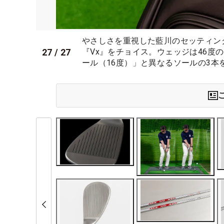
やさしさを重視した藍川のセッティング
27
/
27
『Vx』をチョイス。ウェッジは46度の
ール（16度）」と異なるソールの3本