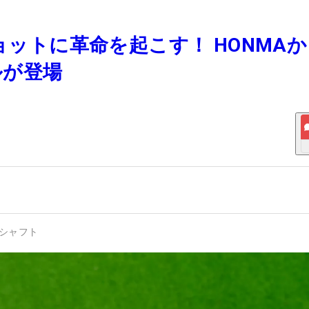
ショットに革命を起こす！ HONMA
ルが登場
シャフト