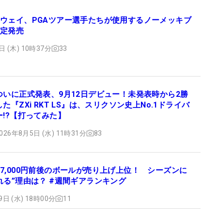
ウェイ、PGAツアー選手たちが使用するノーメッキブ
定発売
日 (木) 10時37分
33
ついに正式発表、9月12日デビュー！未発表時から2勝
した『ZXi RKT LS』は、スリクソン史上No.1ドライバ
ー!?【打ってみた】
026年8月5日 (水) 11時31分
83
7,000円前後のボールが売り上げ上位！ シーズンに
れる”理由は？ #週間ギアランキング
9日 (水) 18時00分
11