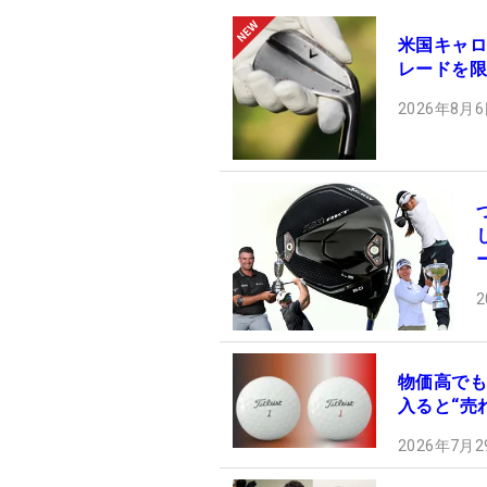
米国キャロ
レードを限
2026年8月6
2
物価高でも
入ると“売
2026年7月2