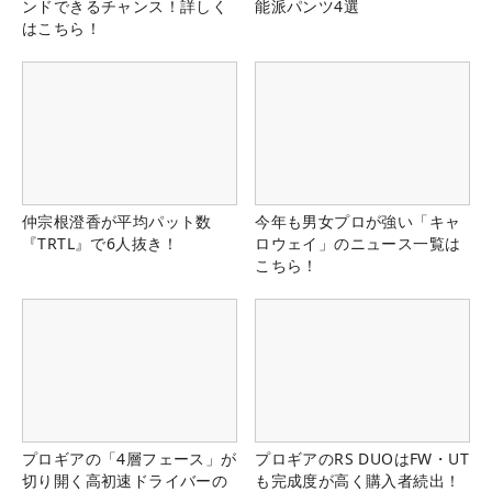
ンドできるチャンス！詳しく
能派パンツ4選
はこちら！
仲宗根澄香が平均パット数
今年も男女プロが強い「キャ
『TRTL』で6人抜き！
ロウェイ」のニュース一覧は
こちら！
プロギアの「4層フェース」が
プロギアのRS DUOはFW・UT
切り開く高初速ドライバーの
も完成度が高く購入者続出！