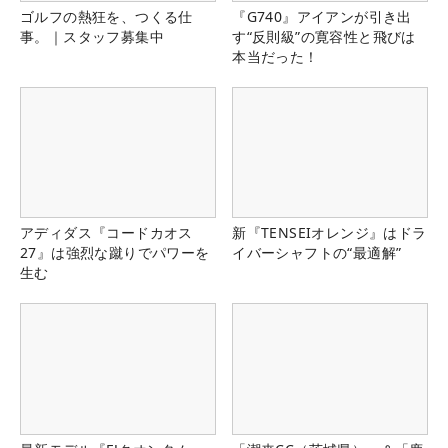
ゴルフの熱狂を、つくる仕
『G740』アイアンが引き出
事。｜スタッフ募集中
す“反則級”の寛容性と飛びは
本当だった！
アディダス『コードカオス
新『TENSEIオレンジ』はドラ
27』は強烈な蹴りでパワーを
イバーシャフトの“最適解”
生む