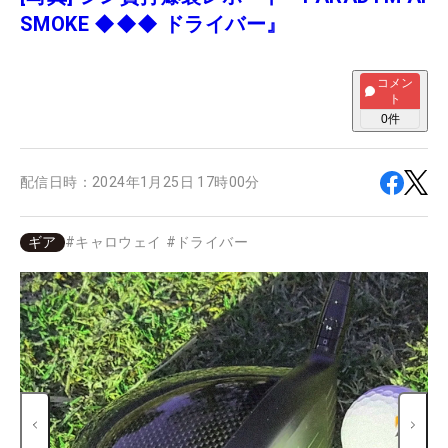
SMOKE ◆◆◆ ドライバー』
コメン
ト
0
件
配信日時：
2024年1月25日 17時00分
ギア
#
キャロウェイ
#
ドライバー