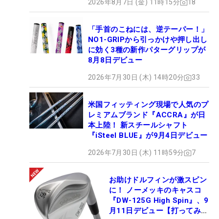
2026年8月7日 (金) 11時15分
18
「手首のこねには、逆テーパー！」
NO1-GRIPから引っかけや押し出し
に効く3種の新作パターグリップが
8月8日デビュー
2026年7月30日 (木) 14時20分
33
米国フィッティング現場で人気のプ
レミアムブランド『ACCRA』が日
本上陸！ 新スチールシャフト
『iSteel BLUE』が9月4日デビュー
2026年7月30日 (木) 11時59分
7
お助けドルフィンが激スピン
に！ ノーメッキのキャスコ
『DW-125G High Spin』、9
月11日デビュー【打ってみ