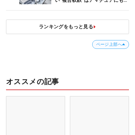
い“複合軟鉄”はアマチュアにもオ
ススメ！
ランキングをもっと見る
ページ上部へ
オススメの記事