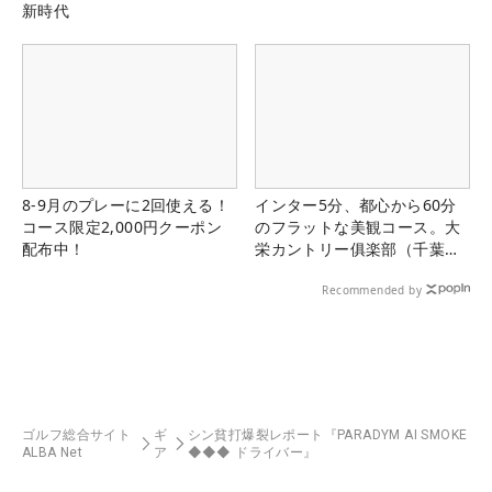
新時代
8-9月のプレーに2回使える！
インター5分、都心から60分
コース限定2,000円クーポン
のフラットな美観コース。大
配布中！
栄カントリー俱楽部（千葉
県）
Recommended by
ゴルフ総合サイト
ギ
シン貧打爆裂レポート『PARADYM AI SMOKE
ALBA Net
ア
◆◆◆ ドライバー』