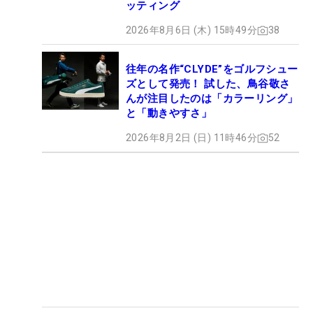
ッティング
2026年8月6日 (木) 15時49分
38
往年の名作“CLYDE”をゴルフシュー
ズとして発売！ 試した、鳥谷敬さ
んが注目したのは「カラーリング」
と「動きやすさ」
2026年8月2日 (日) 11時46分
52