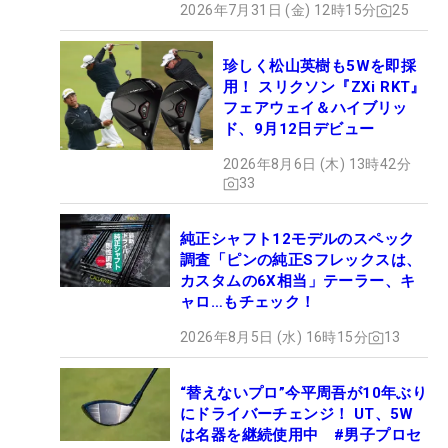
2026年7月31日 (金) 12時15分
25
珍しく松山英樹も5Wを即採
用！ スリクソン『ZXi RKT』
フェアウェイ＆ハイブリッ
ド、9月12日デビュー
2026年8月6日 (木) 13時42分
33
純正シャフト12モデルのスペック
調査「ピンの純正Sフレックスは、
カスタムの6X相当」テーラー、キ
ャロ…もチェック！
2026年8月5日 (水) 16時15分
13
“替えないプロ”今平周吾が10年ぶり
にドライバーチェンジ！ UT、5W
は名器を継続使用中 #男子プロセ