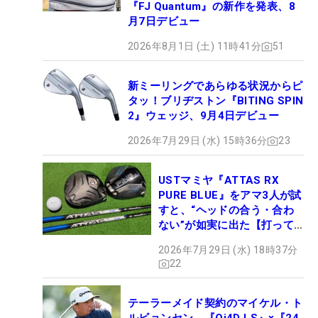
『FJ Quantum』の新作を発表、8
月7日デビュー
2026年8月1日 (土) 11時41分
51
新ミーリングであらゆる状況からピ
タッ！ブリヂストン『BITING SPIN
2』ウェッジ、9月4日デビュー
2026年7月29日 (水) 15時36分
23
USTマミヤ『ATTAS RX
PURE BLUE』をアマ3人が試
すと、“ヘッドの合う・合わ
ない”が如実に出た【打って
みた】
2026年7月29日 (水) 18時37分
22
テーラーメイド契約のマイケル・ト