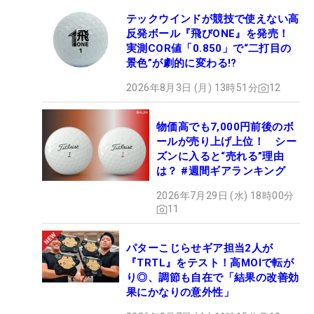
テックウインドが競技で使えない高
反発ボール『飛びONE』を発売！
実測COR値「0.850」で“二打目の
景色”が劇的に変わる!?
2026年8月3日 (月) 13時51分
12
物価高でも7,000円前後のボ
ールが売り上げ上位！ シー
ズンに入ると“売れる”理由
は？ #週間ギアランキング
2026年7月29日 (水) 18時00分
11
パターこじらせギア担当2人が
『TRTL』をテスト！高MOIで転が
り◎、調節も自在で「結果の改善効
果にかなりの意外性」