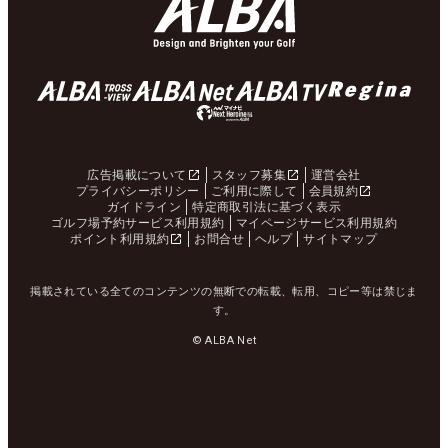
広告掲載について
スタッフ募集
運営会社
プライバシーポリシー
ご利用に際して
会員規約
ガイドライン
特定商取引法に基づく表示
ゴルフ場予約サービス利用規約
マイページサービス利用規約
ポイント利用規約
お問合せ
ヘルプ
サイトマップ
掲載されている全てのコンテンツの無断での転載、転用、コピー等は禁じま
す。
© ALBA Net