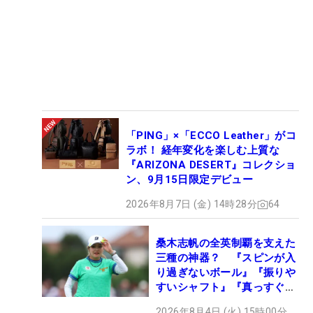
「PING」×「ECCO Leather」がコ
ラボ！ 経年変化を楽しむ上質な
『ARIZONA DESERT』コレクショ
ン、9月15日限定デビュー
2026年8月7日 (金) 14時28分
64
桑木志帆の全英制覇を支えた
三種の神器？ 『スピンが入
り過ぎないボール』『振りや
すいシャフト』『真っすぐ飛
ぶドライバー』 #女子プロ
2026年8月4日 (火) 15時00分