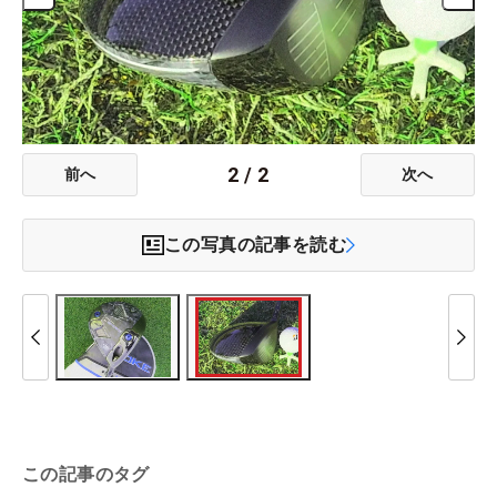
2
/
2
前へ
次へ
この写真の記事を読む
この記事のタグ