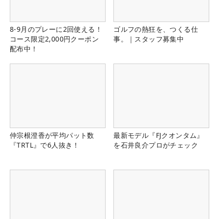
8-9月のプレーに2回使える！
ゴルフの熱狂を、つくる仕
コース限定2,000円クーポン
事。｜スタッフ募集中
配布中！
仲宗根澄香が平均パット数
最新モデル『FJクオンタム』
『TRTL』で6人抜き！
を石井良介プロがチェック