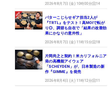
2026年8月7日 (金) 10時00分
14
パターこじらせギア担当2人が
『TRTL』をテスト！高MOIで転が
り◎、調節も自在で「結果の改善効
果にかなりの意外性」
2026年8月7日 (金) 11時15分
18
片岡尚之と契約！米カリフォルニア
発の高機能アイウェア
「SCHEYDEN」が、日本製造の新
作『GIMME』を発売
2026年8月4日 (火) 11時12分
11