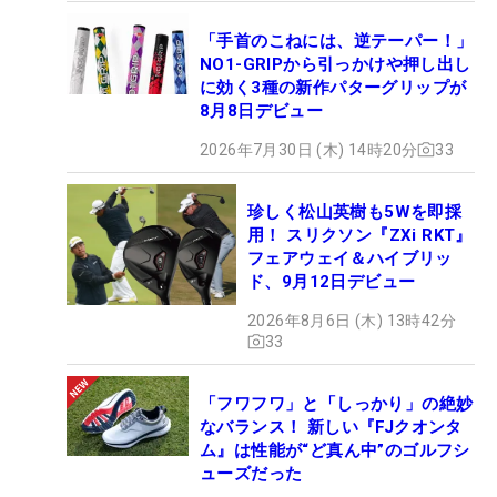
「手首のこねには、逆テーパー！」
NO1-GRIPから引っかけや押し出し
に効く3種の新作パターグリップが
8月8日デビュー
2026年7月30日 (木) 14時20分
33
珍しく松山英樹も5Wを即採
用！ スリクソン『ZXi RKT』
フェアウェイ＆ハイブリッ
ド、9月12日デビュー
2026年8月6日 (木) 13時42分
33
「フワフワ」と「しっかり」の絶妙
なバランス！ 新しい『FJクオンタ
ム』は性能が“ど真ん中”のゴルフシ
ューズだった