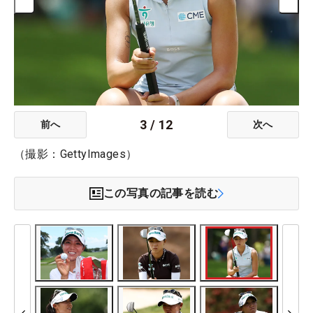
3
/
12
前へ
次へ
（撮影：GettyImages）
この写真の記事を読む