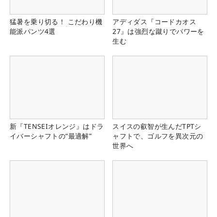
猛暑を乗り切る！ こだわり機
アディダス『コードカオス
能派パンツ4選
27』は強烈な蹴りでパワーを
生む
新『TENSEIオレンジ』はドラ
スイスの叡智が生んだTPTシ
イバーシャフトの“最適解”
ャフトで、ゴルフを異次元の
世界へ