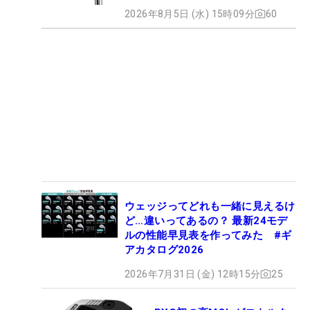
2026年8月5日 (水) 15時09分
60
ウェッジってどれも一緒に見えるけ
ど…違いってあるの？ 最新24モデ
ルの性能早見表を作ってみた #ギ
アカタログ2026
2026年7月31日 (金) 12時15分
25