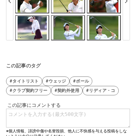
この記事のタグ
#タイトリスト
#ウェッジ
#ボール
#クラブ契約フリー
#契約外使用
#リディア・コ