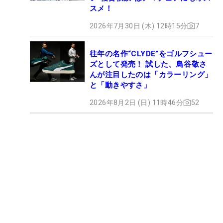
スメ！
2026年7月30日 (木) 12時15分
7
往年の名作“CLYDE”をゴルフシュー
ズとして発売！ 試した、鳥谷敬さ
んが注目したのは「カラーリング」
と「動きやすさ」
2026年8月2日 (日) 11時46分
52