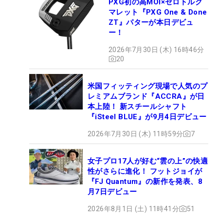
PXG初の高MOI×ゼロトルク
マレット『PXG One & Done
ZT』パターが本日デビュ
ー！
2026年7月30日 (木) 16時46分
20
米国フィッティング現場で人気のプ
レミアムブランド『ACCRA』が日
本上陸！ 新スチールシャフト
『iSteel BLUE』が9月4日デビュー
2026年7月30日 (木) 11時59分
7
女子プロ17人が好む“雲の上”の快適
性がさらに進化！ フットジョイが
『FJ Quantum』の新作を発表、8
月7日デビュー
2026年8月1日 (土) 11時41分
51