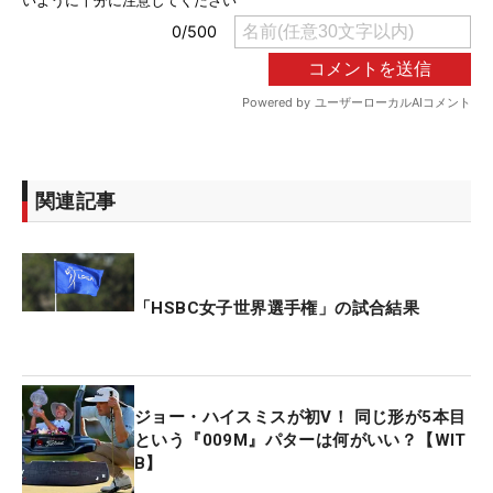
関連記事
「HSBC女子世界選手権」の試合結果
ジョー・ハイスミスが初V！ 同じ形が5本目
という『009M』パターは何がいい？【WIT
B】