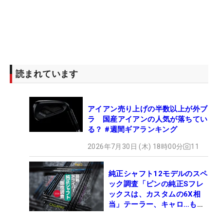
読まれています
アイアン売り上げの半数以上が外ブ
ラ 国産アイアンの人気が落ちてい
る？ #週間ギアランキング
2026年7月30日 (木) 18時00分
11
純正シャフト12モデルのスペ
ック調査「ピンの純正Sフレ
ックスは、カスタムの6X相
当」テーラー、キャロ…もチ
ェック！