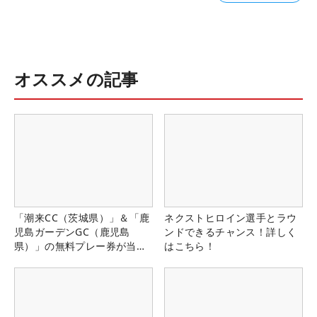
オススメの記事
「潮来CC（茨城県）」＆「鹿
ネクストヒロイン選手とラウ
児島ガーデンGC（鹿児島
ンドできるチャンス！詳しく
県）」の無料プレー券が当た
はこちら！
る！！