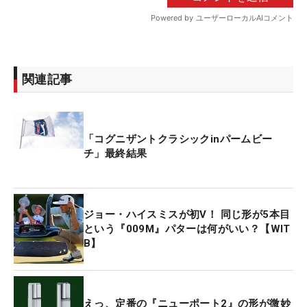
関連記事
「コグニザントクラシックinパームビー
チ」最終結果
ジョー・ハイスミスが初V！ 同じ形が5本目
という『009M』パターは何がいい？【WIT
B】
えっ、定番の『ニューポート2』の形が微妙