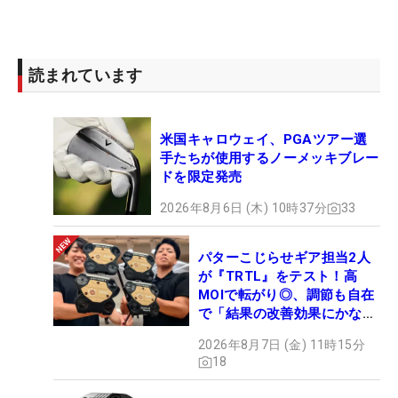
読まれています
米国キャロウェイ、PGAツアー選
手たちが使用するノーメッキブレー
ドを限定発売
2026年8月6日 (木) 10時37分
33
パターこじらせギア担当2人
が『TRTL』をテスト！高
MOIで転がり◎、調節も自在
で「結果の改善効果にかなり
の意外性」
2026年8月7日 (金) 11時15分
18