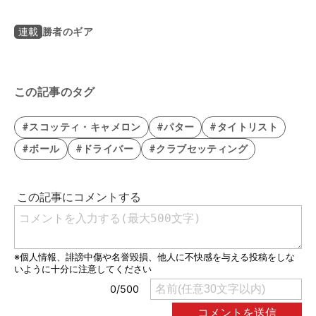
勝者のギア
連載
この記事のタグ
#スコッティ・キャメロン
#パター
#タイトリスト
#ボール
#ドライバー
#クラブセッティング