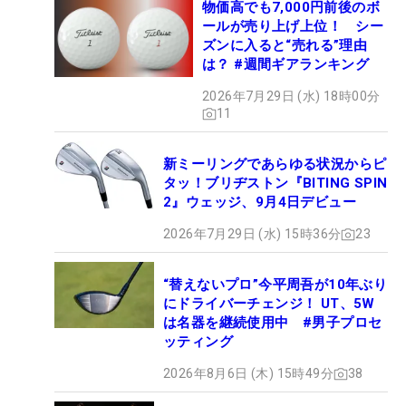
物価高でも7,000円前後のボ
ールが売り上げ上位！ シー
ズンに入ると“売れる”理由
は？ #週間ギアランキング
2026年7月29日 (水) 18時00分
11
新ミーリングであらゆる状況からピ
タッ！ブリヂストン『BITING SPIN
2』ウェッジ、9月4日デビュー
2026年7月29日 (水) 15時36分
23
“替えないプロ”今平周吾が10年ぶり
にドライバーチェンジ！ UT、5W
は名器を継続使用中 #男子プロセ
ッティング
2026年8月6日 (木) 15時49分
38