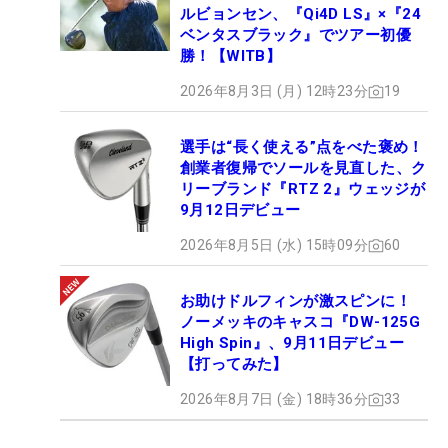
ルビョンセン、『Qi4D LS』×『24
ベンタスブラック』でツアー初優
勝！【WITB】
2026年8月3日 (月) 12時23分
19
選手は“長く使える”点をべた褒め！
創業者復帰でソールを見直した、ク
リーブランド『RTZ 2』ウェッジが
9月12日デビュー
2026年8月5日 (水) 15時09分
60
お助けドルフィンが激スピンに！
ノーメッキのキャスコ『DW-125G
High Spin』、9月11日デビュー
【打ってみた】
2026年8月7日 (金) 18時36分
33