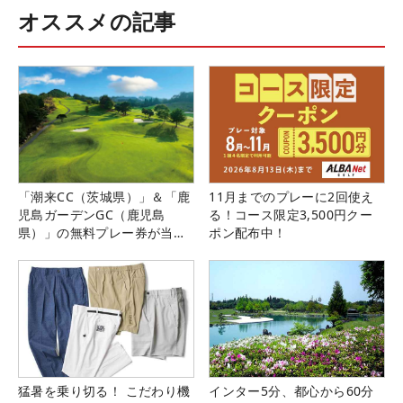
オススメの記事
「潮来CC（茨城県）」＆「鹿
11月までのプレーに2回使え
児島ガーデンGC（鹿児島
る！コース限定3,500円クー
県）」の無料プレー券が当た
ポン配布中！
る！！
猛暑を乗り切る！ こだわり機
インター5分、都心から60分