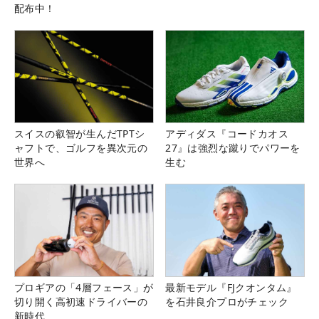
配布中！
スイスの叡智が生んだTPTシ
アディダス『コードカオス
ャフトで、ゴルフを異次元の
27』は強烈な蹴りでパワーを
世界へ
生む
プロギアの「4層フェース」が
最新モデル『FJクオンタム』
切り開く高初速ドライバーの
を石井良介プロがチェック
新時代