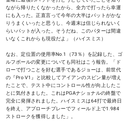
ながら帰りたくなかったから、全力で打ったら幸運
にも入った。正直言って今年の大半はパットがかな
りうまくいったと思うし、今週末は信じられないく
らいパットが入った。そうだね、このパターは間違
いなくこれからも現役だよ」（ハイスミス）
なお、定位置の使用率No.1（73％）を記録した、ゴ
ルフボールの変更についても同社はこう報告。「ド
ローで打つことを好む選手であるジョーは、前世代
の『Pro V1』と比較してアイアンのスピン量が増え
たことで、テスト中にコントロール性が向上したこ
とに気付きました。これはPGAナショナルの終盤で
完全に発揮されました。ハイスミスは64打で最終日
を終え、アプローチプレーでフィールド上で1.984
ストロークを獲得しました」。