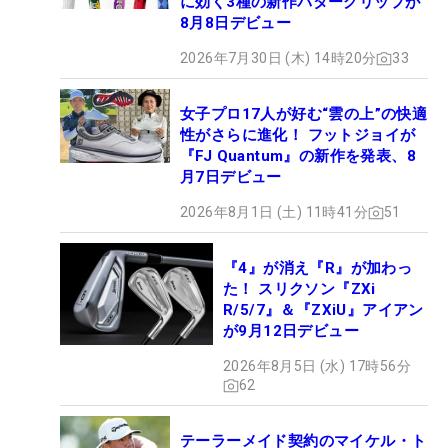
に効く3種の新作パターグリップが
8月8日デビュー
2026年7月30日 (木) 14時20分
33
女子プロ17人が好む“雲の上”の快適
性がさらに進化！ フットジョイが
『FJ Quantum』の新作を発表、8
月7日デビュー
2026年8月1日 (土) 11時41分
51
『4』が消え『R』が加わっ
た！ スリクソン『ZXi
R/5/7』＆『ZXiU』アイアン
が9月12日デビュー
2026年8月5日 (水) 17時56分
62
テーラーメイド契約のマイケル・ト