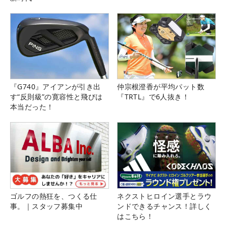
『G740』アイアンが引き出
仲宗根澄香が平均パット数
す“反則級”の寛容性と飛びは
『TRTL』で6人抜き！
本当だった！
ゴルフの熱狂を、つくる仕
ネクストヒロイン選手とラウ
事。｜スタッフ募集中
ンドできるチャンス！詳しく
はこちら！