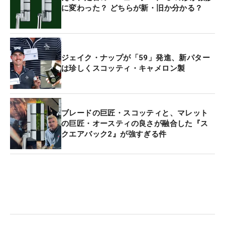
に変わった？ どちらが新・旧か分かる？
ジェイク・ナップが「59」発進、新パター
は珍しくスコッティ・キャメロン製
ブレードの巨匠・スコッティと、マレット
の巨匠・オースティの良さが融合した『ス
クエアバック2』が強すぎる件