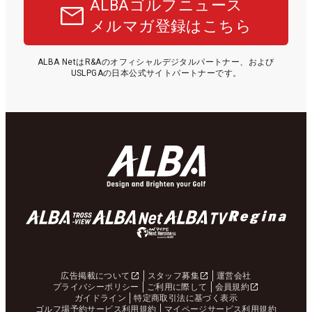
ALBAゴルフニュース
メルマガ登録はこちら
ALBA NetはR&Aのオフィシャルデジタルパートナー、および
USLPGAの日本公式サイトパートナーです。
広告掲載について
スタッフ募集
運営会社
プライバシーポリシー
ご利用に際して
会員規約
ガイドライン
特定商取引法に基づく表示
ゴルフ場予約サービス利用規約
マイページサービス利用規約