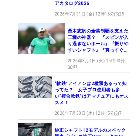
アカタログ2026
2026年7月31日 (金) 12時15分
25
桑木志帆の全英制覇を支えた
三種の神器？ 『スピンが入
り過ぎないボール』『振りや
すいシャフト』『真っすぐ飛
ぶドライバー』 #女子プロ
2026年8月4日 (火) 15時00分
セッティング
31
“軟鉄”アイアンは2種類あるって知
ってた？ 女子プロ使用者も多
い“複合軟鉄”はアマチュアにもオス
スメ！
2026年7月30日 (木) 12時15分
7
純正シャフト12モデルのスペック