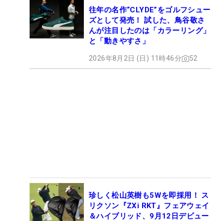
往年の名作“CLYDE”をゴルフシュー
ズとして発売！ 試した、鳥谷敬さ
んが注目したのは「カラーリング」
と「動きやすさ」
2026年8月2日 (日) 11時46分
52
珍しく松山英樹も5Wを即採用！ ス
リクソン『ZXi RKT』フェアウェイ
＆ハイブリッド、9月12日デビュー