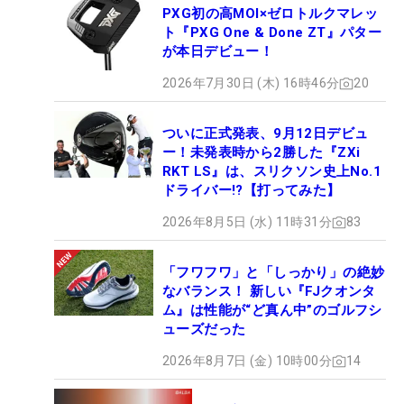
PXG初の高MOI×ゼロトルクマレッ
ト『PXG One & Done ZT』パター
が本日デビュー！
2026年7月30日 (木) 16時46分
20
ついに正式発表、9月12日デビュ
ー！未発表時から2勝した『ZXi
RKT LS』は、スリクソン史上No.1
ドライバー!?【打ってみた】
2026年8月5日 (水) 11時31分
83
「フワフワ」と「しっかり」の絶妙
なバランス！ 新しい『FJクオンタ
ム』は性能が“ど真ん中”のゴルフシ
ューズだった
2026年8月7日 (金) 10時00分
14