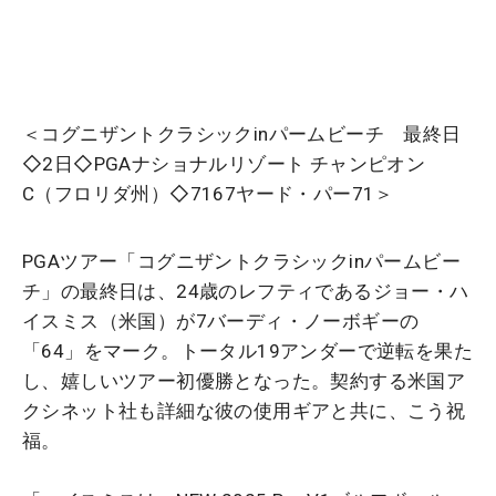
＜コグニザントクラシックinパームビーチ 最終日
◇2日◇PGAナショナルリゾート チャンピオン
C（フロリダ州）◇7167ヤード・パー71＞
PGAツアー「コグニザントクラシックinパームビー
チ」の最終日は、24歳のレフティであるジョー・ハ
イスミス（米国）が7バーディ・ノーボギーの
「64」をマーク。トータル19アンダーで逆転を果た
し、嬉しいツアー初優勝となった。契約する米国ア
クシネット社も詳細な彼の使用ギアと共に、こう祝
福。