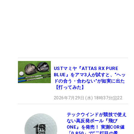
USTマミヤ『ATTAS RX PURE
BLUE』をアマ3人が試すと、“ヘッ
ドの合う・合わない”が如実に出た
【打ってみた】
2026年7月29日 (水) 18時37分
22
テックウインドが競技で使え
ない高反発ボール『飛び
ONE』を発売！ 実測COR値
「0.850」で“二打目の景