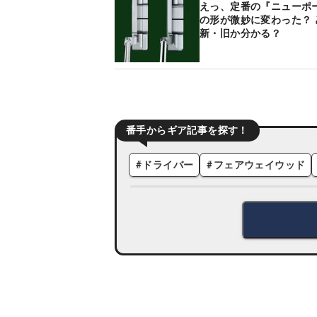
えっ、定番の『ニューポ
の形が微妙に変わった？ 
新・旧か分かる？
番手からギア記事を探す！
#
ドライバー
#
フェアウェイウッド