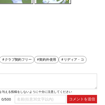
#クラブ契約フリー
#契約外使用
#リディア・コ