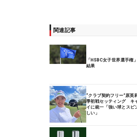
関連記事
「HSBC女子世界選手権
結果
“クラブ契約フリー”原英
季初戦セッティング キ
イに統一「強い球とスピ
しい」