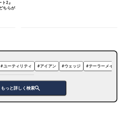
ート2』
どちらが
#
ユーティリティ
#
アイアン
#
ウェッジ
#
テーラーメイド
#
もっと詳しく検索