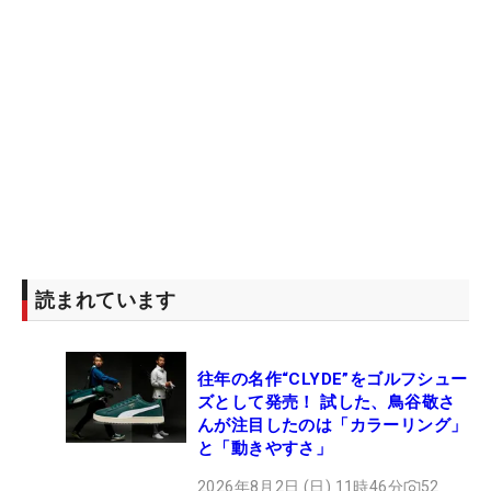
読まれています
往年の名作“CLYDE”をゴルフシュー
ズとして発売！ 試した、鳥谷敬さ
んが注目したのは「カラーリング」
と「動きやすさ」
2026年8月2日 (日) 11時46分
52