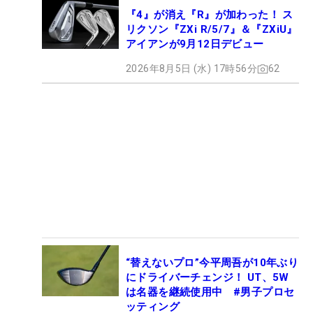
『4』が消え『R』が加わった！ ス
リクソン『ZXi R/5/7』＆『ZXiU』
アイアンが9月12日デビュー
2026年8月5日 (水) 17時56分
62
“替えないプロ”今平周吾が10年ぶり
にドライバーチェンジ！ UT、5W
は名器を継続使用中 #男子プロセ
ッティング