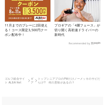
11月までのプレーに2回使え
プロギアの「4層フェース」が
る！コース限定3,500円クー
切り開く高初速ドライバーの
ポン配布中！
新時代
Recommended by
ゴルフ総合サイ
ギ
トップシニアプロのPWだけノーメッキのサビだ
ト ALBA Net
ア
らけ!? 何の意味があるの？