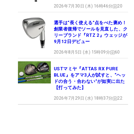
2026年7月30日 (木) 16時46分
20
選手は“長く使える”点をべた褒め！
創業者復帰でソールを見直した、ク
リーブランド『RTZ 2』ウェッジが
9月12日デビュー
2026年8月5日 (水) 15時09分
60
USTマミヤ『ATTAS RX PURE
BLUE』をアマ3人が試すと、“ヘッ
ドの合う・合わない”が如実に出た
【打ってみた】
2026年7月29日 (水) 18時37分
22