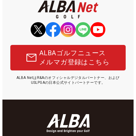
ALBAゴルフニュース
メルマガ登録はこちら
ALBA NetはR&Aのオフィシャルデジタルパートナー、および
USLPGAの日本公式サイトパートナーです。