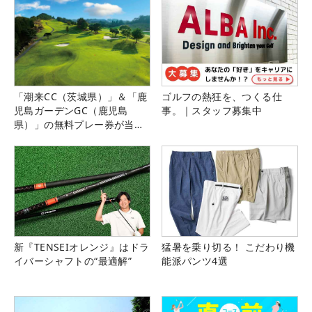
「潮来CC（茨城県）」＆「鹿
ゴルフの熱狂を、つくる仕
児島ガーデンGC（鹿児島
事。｜スタッフ募集中
県）」の無料プレー券が当た
る！！
新『TENSEIオレンジ』はドラ
猛暑を乗り切る！ こだわり機
イバーシャフトの“最適解”
能派パンツ4選