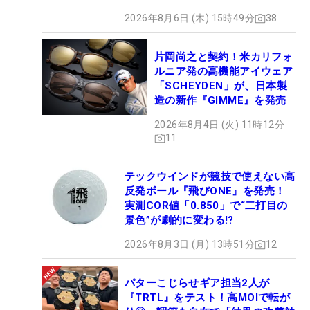
2026年8月6日 (木) 15時49分
38
片岡尚之と契約！米カリフォ
ルニア発の高機能アイウェア
「SCHEYDEN」が、日本製
造の新作『GIMME』を発売
2026年8月4日 (火) 11時12分
11
テックウインドが競技で使えない高
反発ボール『飛びONE』を発売！
実測COR値「0.850」で“二打目の
景色”が劇的に変わる!?
2026年8月3日 (月) 13時51分
12
パターこじらせギア担当2人が
『TRTL』をテスト！高MOIで転が