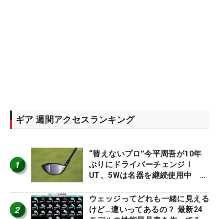
ギア 週間アクセスランキング
“替えないプロ”今平周吾が10年
1
ぶりにドライバーチェンジ！
UT、5Wは名器を継続使用中 #
男子プロセッティング
ウェッジってどれも一緒に見える
2
けど…違いってあるの？ 最新24