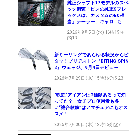
純正シャフト12モデルのスペ
ック調査「ピンの純正Sフレ
ックスは、カスタムの6X相
当」テーラー、キャロ…もチ
ェック！
2026年8月5日 (水) 16時15分
13
新ミーリングであらゆる状況からピ
タッ！ブリヂストン『BITING SPIN
2』ウェッジ、9月4日デビュー
2026年7月29日 (水) 15時36分
23
“軟鉄”アイアンは2種類あるって知
ってた？ 女子プロ使用者も多
い“複合軟鉄”はアマチュアにもオス
スメ！
2026年7月30日 (木) 12時15分
7