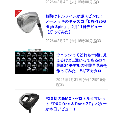
2026年8月4日 (火) 15時00分
31
お助けドルフィンが激スピンに！
ノーメッキのキャスコ『DW-125G
High Spin』、9月11日デビュー
【打ってみた】
2026年8月7日 (金) 18時36分
33
ウェッジってどれも一緒に見
えるけど…違いってあるの？
最新24モデルの性能早見表を
作ってみた #ギアカタログ
2026
2026年7月31日 (金) 12時15分
25
PXG初の高MOI×ゼロトルクマレッ
ト『PXG One & Done ZT』パター
が本日デビュー！