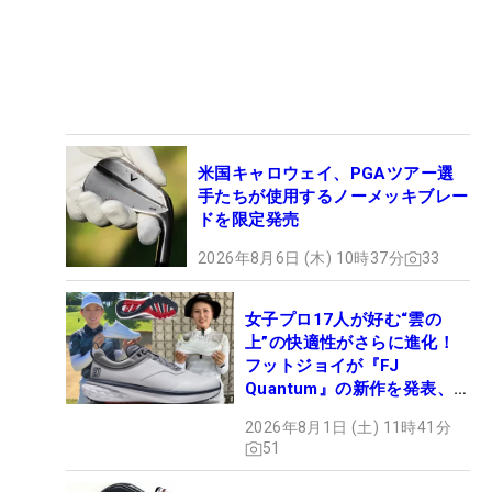
米国キャロウェイ、PGAツアー選
手たちが使用するノーメッキブレー
ドを限定発売
2026年8月6日 (木) 10時37分
33
女子プロ17人が好む“雲の
上”の快適性がさらに進化！
フットジョイが『FJ
Quantum』の新作を発表、8
月7日デビュー
2026年8月1日 (土) 11時41分
51