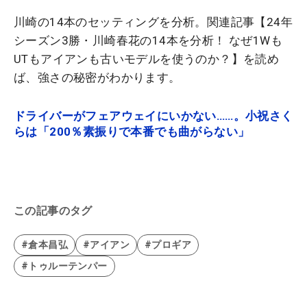
川崎の14本のセッティングを分析。関連記事【24年
シーズン3勝・川崎春花の14本を分析！ なぜ1Wも
UTもアイアンも古いモデルを使うのか？】を読め
ば、強さの秘密がわかります。
ドライバーがフェアウェイにいかない……。小祝さく
らは「200％素振りで本番でも曲がらない」
この記事のタグ
#倉本昌弘
#アイアン
#プロギア
#トゥルーテンパー