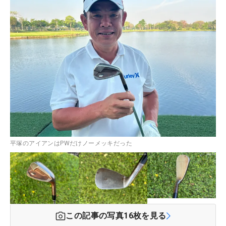
平塚のアイアンはPWだけノーメッキだった
この記事の写真
16
枚を見る