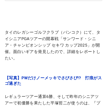
タイのレガシーゴルフクラブ（バンコク）にて、タ
イシニアPGAツアーの開幕戦「サンワード・シニ
ア・チャンピオンシップ セキワ カップ2025」が開
催。面白いギアを発見したので、詳細をレポートし
たい。
【写真】PWだけノーメッキでさびさび!? 打痕がス
ゴ過ぎた
レギュラーツアー通算6勝、そして昨年のシニアツ
アーで初優勝を果たした平塚哲二が使うのは、『プ