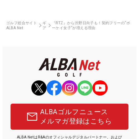
ゴルフ総合サイト
ギ
『RTZ』から渋野日向子も！契約フリーの“ボ
ALBA Net
ア
ーケイ女子”が増える理由
ALBAゴルフニュース
メルマガ登録はこちら
ALBA NetはR&Aのオフィシャルデジタルパートナー、および