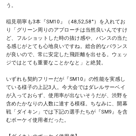
う。
稲見萌寧も3本『SM10』（48,52,58°）を入れてお
り「グリーン周りのアプローチは当然良いんですけ
ど、フルショットした時の抜け感や、バンスの当た
る感じがとても心地良いですね。総合的なバランス
が良いので、常に安定した飛距離を出せる。ウェッ
ジではとても重要なことかなと」と絶賛。
いずれも契約フリーだが『SM10』の性能を実感し
ている様子の上記3人。今大会ではダレルサーベイ
が入っておらず、使用率が出ないそうだが、渋野を
含めたかなりの人数に達する模様。ちなみに、開幕
戦「ダイキン」では下記の選手たちが『SM9』を含
むボーケイ使用者だった。