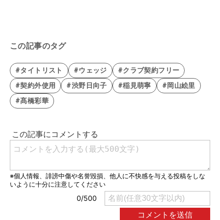
この記事のタグ
#タイトリスト
#ウェッジ
#クラブ契約フリー
#契約外使用
#渋野日向子
#稲見萌寧
#岡山絵里
#髙橋彩華