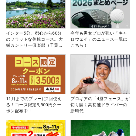
インター5分、都心から60分
今年も男女プロが強い「キャ
のフラットな美観コース。大
ロウェイ」のニュース一覧は
栄カントリー俱楽部（千葉
こちら！
県）
11月までのプレーに2回使え
プロギアの「4層フェース」が
る！コース限定3,500円クー
切り開く高初速ドライバーの
ポン配布中！
新時代