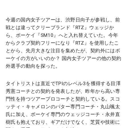
今週の国内女子ツアーは、渋野日向子が参戦し、前
戦とは違ってクリーブランド『RTZ』ウェッジか
ら、ボーケイ『SM10』へと入れ替えていた。今年
からクラブ契約フリーになり『RTZ』を使用したこ
とから、先月大きな注目を集めたが、契約外にはボ
ーケイの方がいいのか？ 国内女子ツアーの他の契約
外選手の動向を探った。
タイトリストは直近でTPIのレベル3を獲得する目澤
秀憲コーチとの契約を発表したが、昨年から高い専
門性を持つツアープロコーチと契約している。スコ
ッティ・キャメロンのパター専門コーチ・丸山颯太
氏に加え、ボーケイ専門のウェッジコーチ・永井直
樹氏も抱えており、ギアだけでなく、芝質や技術に