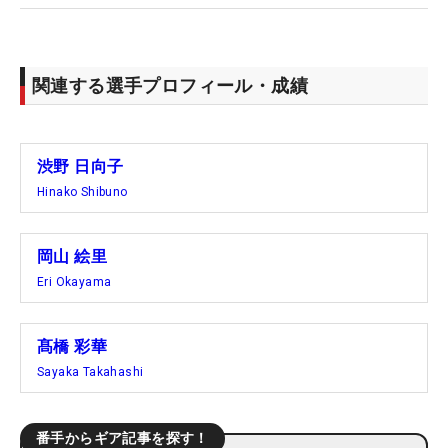
関連する選手プロフィール・成績
渋野 日向子
Hinako Shibuno
岡山 絵里
Eri Okayama
髙橋 彩華
Sayaka Takahashi
番手からギア記事を探す！