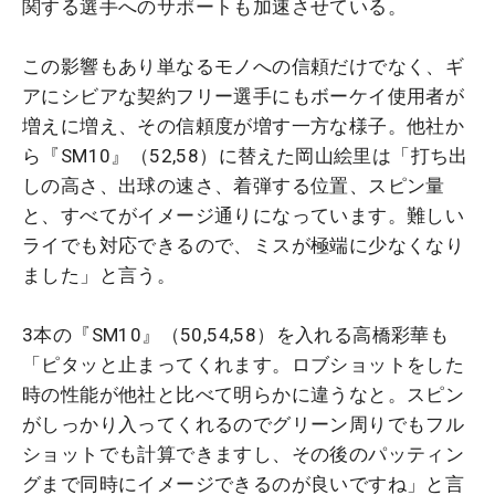
関する選手へのサポートも加速させている。
この影響もあり単なるモノへの信頼だけでなく、ギ
アにシビアな契約フリー選手にもボーケイ使用者が
増えに増え、その信頼度が増す一方な様子。他社か
ら『SM10』（52,58）に替えた岡山絵里は「打ち出
しの高さ、出球の速さ、着弾する位置、スピン量
と、すべてがイメージ通りになっています。難しい
ライでも対応できるので、ミスが極端に少なくなり
ました」と言う。
3本の『SM10』（50,54,58）を入れる高橋彩華も
「ピタッと止まってくれます。ロブショットをした
時の性能が他社と比べて明らかに違うなと。スピン
がしっかり入ってくれるのでグリーン周りでもフル
ショットでも計算できますし、その後のパッティン
グまで同時にイメージできるのが良いですね」と言