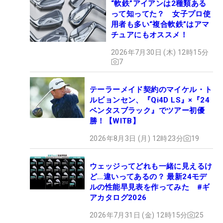
“軟鉄”アイアンは2種類ある
って知ってた？ 女子プロ使
用者も多い“複合軟鉄”はアマ
チュアにもオススメ！
2026年7月30日 (木) 12時15分
7
テーラーメイド契約のマイケル・ト
ルビョンセン、『Qi4D LS』×『24
ベンタスブラック』でツアー初優
勝！【WITB】
2026年8月3日 (月) 12時23分
19
ウェッジってどれも一緒に見えるけ
ど…違いってあるの？ 最新24モデ
ルの性能早見表を作ってみた #ギ
アカタログ2026
2026年7月31日 (金) 12時15分
25