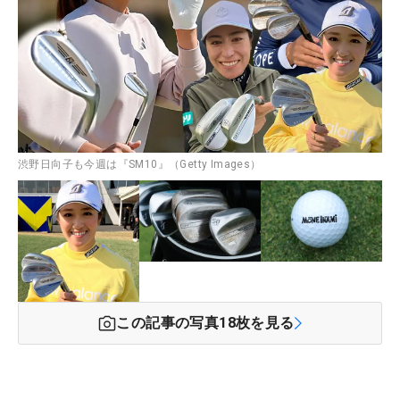
渋野日向子も今週は『SM10』（Getty Images）
この記事の写真
18
枚を見る