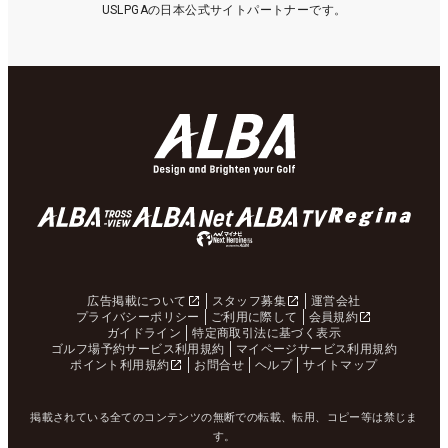
USLPGAの日本公式サイトパートナーです。
広告掲載について
スタッフ募集
運営会社
プライバシーポリシー
ご利用に際して
会員規約
ガイドライン
特定商取引法に基づく表示
ゴルフ場予約サービス利用規約
マイページサービス利用規約
ポイント利用規約
お問合せ
ヘルプ
サイトマップ
掲載されている全てのコンテンツの無断での転載、転用、コピー等は禁じま
す。