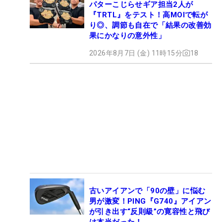
パターこじらせギア担当2人が
『TRTL』をテスト！高MOIで転が
り◎、調節も自在で「結果の改善効
果にかなりの意外性」
2026年8月7日 (金) 11時15分
18
古いアイアンで「90の壁」に悩む
男が激変！PING『G740』アイアン
が引き出す“反則級”の寛容性と飛び
は本当だった！