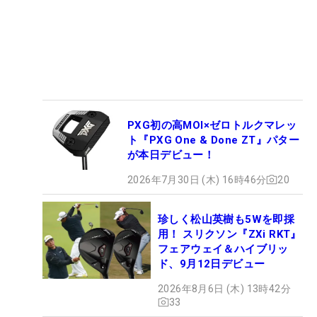
PXG初の高MOI×ゼロトルクマレッ
ト『PXG One & Done ZT』パター
が本日デビュー！
2026年7月30日 (木) 16時46分
20
珍しく松山英樹も5Wを即採
用！ スリクソン『ZXi RKT』
フェアウェイ＆ハイブリッ
ド、9月12日デビュー
2026年8月6日 (木) 13時42分
33