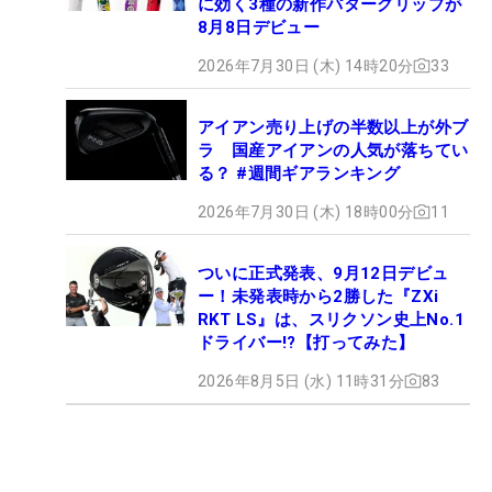
に効く3種の新作パターグリップが
8月8日デビュー
2026年7月30日 (木) 14時20分
33
アイアン売り上げの半数以上が外ブ
ラ 国産アイアンの人気が落ちてい
る？ #週間ギアランキング
2026年7月30日 (木) 18時00分
11
ついに正式発表、9月12日デビュ
ー！未発表時から2勝した『ZXi
RKT LS』は、スリクソン史上No.1
ドライバー!?【打ってみた】
2026年8月5日 (水) 11時31分
83