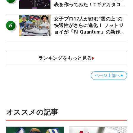
表を作ってみた！#ギアカタログ
2026
女子プロ17人が好む“雲の上”の
6
快適性がさらに進化！ フットジ
ョイが『FJ Quantum』の新作を
発表、8月7日デビュー
ランキングをもっと見る
ページ上部へ
オススメの記事