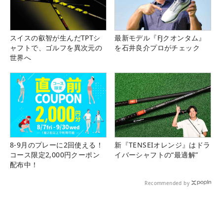
スイスの叡智が生んだTPTシ
最新モデル『FJクオンタム』
ャフトで、ゴルフを異次元の
を石井良介プロがチェック
世界へ
8-9月のプレーに2回使える！
新『TENSEIオレンジ』はドラ
コース限定2,000円クーポン
イバーシャフトの“最適解”
配布中！
Recommended by