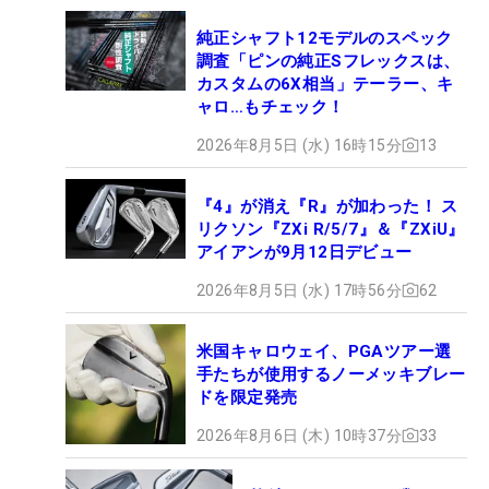
純正シャフト12モデルのスペック
調査「ピンの純正Sフレックスは、
カスタムの6X相当」テーラー、キ
ャロ…もチェック！
2026年8月5日 (水) 16時15分
13
『4』が消え『R』が加わった！ ス
リクソン『ZXi R/5/7』＆『ZXiU』
アイアンが9月12日デビュー
2026年8月5日 (水) 17時56分
62
米国キャロウェイ、PGAツアー選
手たちが使用するノーメッキブレー
ドを限定発売
2026年8月6日 (木) 10時37分
33