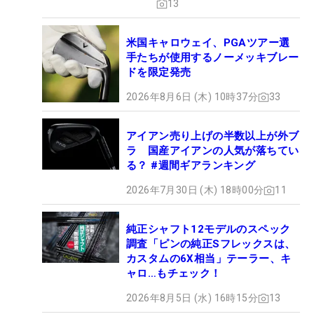
13
米国キャロウェイ、PGAツアー選
手たちが使用するノーメッキブレー
ドを限定発売
2026年8月6日 (木) 10時37分
33
アイアン売り上げの半数以上が外ブ
ラ 国産アイアンの人気が落ちてい
る？ #週間ギアランキング
2026年7月30日 (木) 18時00分
11
純正シャフト12モデルのスペック
調査「ピンの純正Sフレックスは、
カスタムの6X相当」テーラー、キ
ャロ…もチェック！
2026年8月5日 (水) 16時15分
13