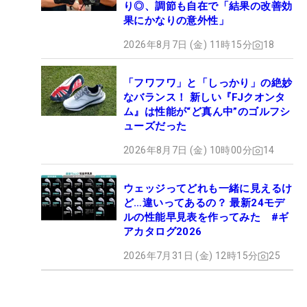
り◎、調節も自在で「結果の改善効
果にかなりの意外性」
2026年8月7日 (金) 11時15分
18
「フワフワ」と「しっかり」の絶妙
なバランス！ 新しい『FJクオンタ
ム』は性能が“ど真ん中”のゴルフシ
ューズだった
2026年8月7日 (金) 10時00分
14
ウェッジってどれも一緒に見えるけ
ど…違いってあるの？ 最新24モデ
ルの性能早見表を作ってみた #ギ
アカタログ2026
2026年7月31日 (金) 12時15分
25