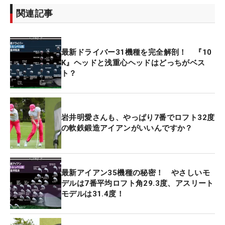
関連記事
最新ドライバー31機種を完全解剖！ 『10
K』ヘッドと浅重心ヘッドはどっちがベス
ト？
岩井明愛さんも、やっぱり7番でロフト32度
の軟鉄鍛造アイアンがいいんですか？
最新アイアン35機種の秘密！ やさしいモ
デルは7番平均ロフト角29.3度、アスリート
モデルは31.4度！