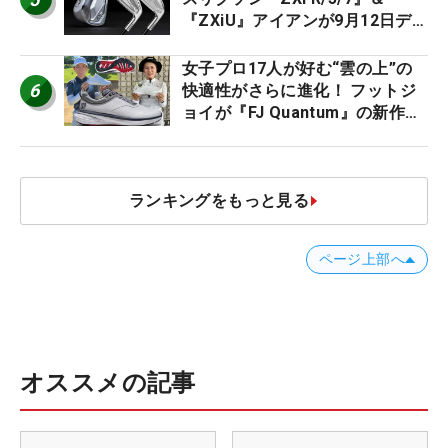
『ZXiU』アイアンが9月12日デ
ビュー
女子プロ17人が好む“雲の上”の
6
快適性がさらに進化！ フットジ
ョイが『FJ Quantum』の新作を
発表、8月7日デビュー
ランキングをもっと見る
ページ上部へ
オススメの記事