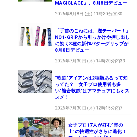
MAGICLACE』、8月8日デビュー
2026年8月8日 (土) 11時30分
30
「手首のこねには、逆テーパー！」
NO1-GRIPから引っかけや押し出し
に効く3種の新作パターグリップが
8月8日デビュー
2026年7月30日 (木) 14時20分
33
“軟鉄”アイアンは2種類あるって知
ってた？ 女子プロ使用者も多
い“複合軟鉄”はアマチュアにもオス
スメ！
2026年7月30日 (木) 12時15分
7
女子プロ17人が好む“雲の
上”の快適性がさらに進化！