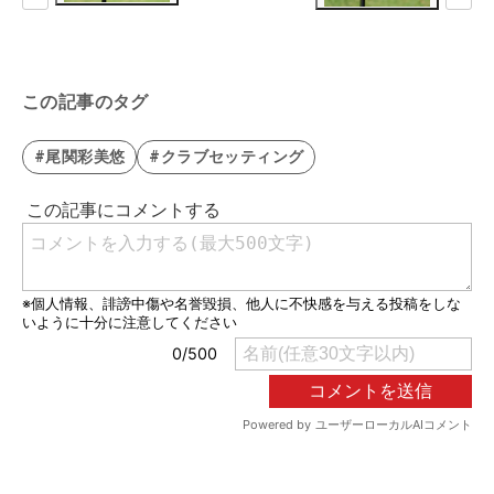
この記事のタグ
#尾関彩美悠
#クラブセッティング