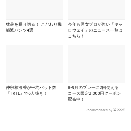
猛暑を乗り切る！ こだわり機
今年も男女プロが強い「キャ
能派パンツ4選
ロウェイ」のニュース一覧は
こちら！
仲宗根澄香が平均パット数
8-9月のプレーに2回使える！
『TRTL』で6人抜き！
コース限定2,000円クーポン
配布中！
Recommended by