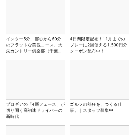
インター5分、都心から60分
4日間限定配布！11月までの
のフラットな美観コース。大
プレーに2回使える1,500円分
栄カントリー俱楽部（千葉
クーポン配布中！
県）
プロギアの「4層フェース」が
ゴルフの熱狂を、つくる仕
切り開く高初速ドライバーの
事。｜スタッフ募集中
新時代