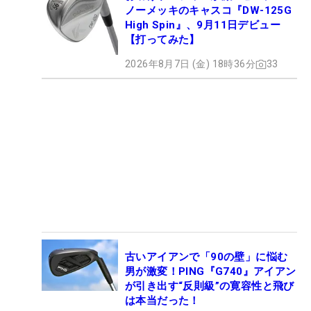
ノーメッキのキャスコ『DW-125G
High Spin』、9月11日デビュー
【打ってみた】
2026年8月7日 (金) 18時36分
33
古いアイアンで「90の壁」に悩む
男が激変！PING『G740』アイアン
が引き出す“反則級”の寛容性と飛び
は本当だった！