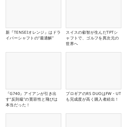
新『TENSEIオレンジ』はドラ
スイスの叡智が生んだTPTシ
イバーシャフトの“最適解”
ャフトで、ゴルフを異次元の
世界へ
『G740』アイアンが引き出
プロギアのRS DUOはFW・UT
す“反則級”の寛容性と飛びは
も完成度が高く購入者続出！
本当だった！