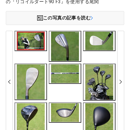
の『リコイルダート90 F3』を使用する尾関
この写真の記事を読む