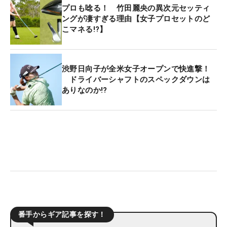
プロも唸る！ 竹田麗央の異次元セッティ
ングが凄すぎる理由【女子プロセットのど
こマネる!?】
渋野日向子が全米女子オープンで快進撃！
ドライバーシャフトのスペックダウンは
ありなのか!?
番手からギア記事を探す！