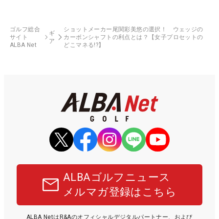
ゴルフ総合
ショットメーカー尾関彩美悠の選択！ ウェッジの
ギ
サイト
カーボンシャフトの利点とは？【女子プロセットの
ア
ALBA Net
どこマネる!?】
ALBAゴルフニュース
メルマガ登録はこちら
ALBA NetはR&Aのオフィシャルデジタルパートナー、および