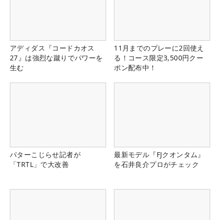
アディダス『コードカオス
11月までのプレーに2回使え
27』は強烈な蹴りでパワーを
る！コース限定3,500円クー
生む
ポン配布中！
パターこじらせ記者が
最新モデル『FJクオンタム』
「TRTL」で大改善
を石井良介プロがチェック