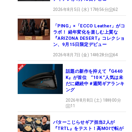
2026年8月5日 (水) 17時56分
62
「PING」×「ECCO Leather」がコ
ラボ！ 経年変化を楽しむ上質な
『ARIZONA DESERT』コレクショ
ン、9月15日限定デビュー
2026年8月7日 (金) 14時28分
64
話題の新作を抑えて『G440
K』が首位 “10Ｋ”人気は未
だに継続中 #週間ギアランキ
ング
2026年8月8日 (土) 18時00分
11
パターこじらせギア担当2人が
『TRTL』をテスト！高MOIで転が