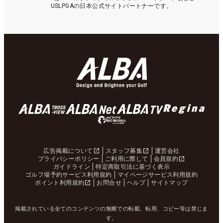
USLPGAの日本公式サイトパートナーです。
広告掲載について
スタッフ募集
運営会社
プライバシーポリシー
ご利用に際して
会員規約
ガイドライン
特定商取引法に基づく表示
ゴルフ場予約サービス利用規約
マイページサービス利用規約
ポイント利用規約
お問合せ
ヘルプ
サイトマップ
掲載されている全てのコンテンツの無断での転載、転用、コピー等は禁じま
す。