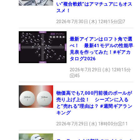
い“複合軟鉄”はアマチュアにもオス
スメ！
2026年7月30日 (木) 12時15分
7
最新アイアンはロフト角で選
べ！ 最新41モデルの性能早
見表を作ってみた！#ギアカ
タログ2026
2026年7月29日 (水) 12時15分
45
物価高でも7,000円前後のボールが
売り上げ上位！ シーズンに入る
と“売れる”理由は？ #週間ギアラン
キング
2026年7月29日 (水) 18時00分
11