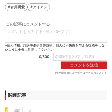
#岩井明愛
#アイアン
関連記事