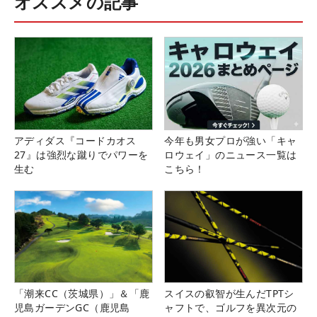
オススメの記事
アディダス『コードカオス
今年も男女プロが強い「キャ
27』は強烈な蹴りでパワーを
ロウェイ」のニュース一覧は
生む
こちら！
「潮来CC（茨城県）」＆「鹿
スイスの叡智が生んだTPTシ
児島ガーデンGC（鹿児島
ャフトで、ゴルフを異次元の