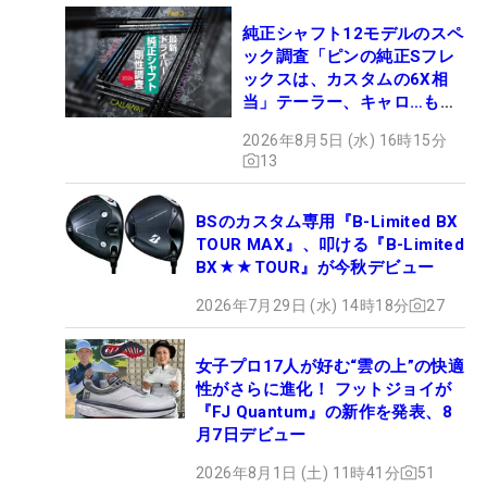
純正シャフト12モデルのスペ
ック調査「ピンの純正Sフレ
ックスは、カスタムの6X相
当」テーラー、キャロ…もチ
ェック！
2026年8月5日 (水) 16時15分
13
BSのカスタム専用『B-Limited BX
TOUR MAX』、叩ける『B-Limited
BX★★TOUR』が今秋デビュー
2026年7月29日 (水) 14時18分
27
女子プロ17人が好む“雲の上”の快適
性がさらに進化！ フットジョイが
『FJ Quantum』の新作を発表、8
月7日デビュー
2026年8月1日 (土) 11時41分
51