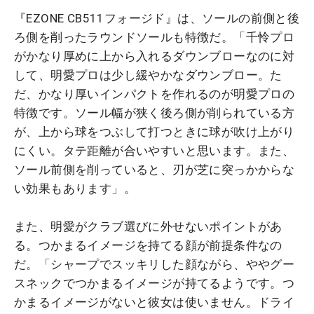
『EZONE CB511フォージド』は、ソールの前側と後
ろ側を削ったラウンドソールも特徴だ。「千怜プロ
がかなり厚めに上から入れるダウンブローなのに対
して、明愛プロは少し緩やかなダウンブロー。た
だ、かなり厚いインパクトを作れるのが明愛プロの
特徴です。ソール幅が狭く後ろ側が削られている方
が、上から球をつぶして打つときに球が吹け上がり
にくい。タテ距離が合いやすいと思います。また、
ソール前側を削っていると、刃が芝に突っかからな
い効果もあります」。
また、明愛がクラブ選びに外せないポイントがあ
る。つかまるイメージを持てる顔が前提条件なの
だ。「シャープでスッキリした顔ながら、ややグー
スネックでつかまるイメージが持てるようです。つ
かまるイメージがないと彼女は使いません。ドライ