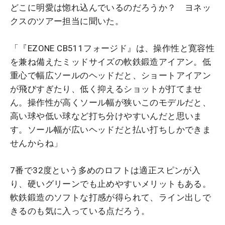
どこに明愛は惚れ込んでいるのだろうか？ ヨネッ
クスのツアー担当に聞いた。
「『EZONE CB511フォージド』は、操作性と寛容性
を兼ね備えたミッドサイズの軟鉄鍛造アイアン。低
重心で幅広ソールのヘッドだと、ショートアイアン
が飛びすぎたり、低く抑えるショットが打てませ
ん。操作性が高くソール幅が狭いこのモデルだと、
高い球や低い球など打ち分けやすいんだと思いま
す。ソール幅が広いヘッドだと払い打ちしかできま
せんからね」
7番で32度という多めのロフトは適正スピンが入
り、硬いグリーンでも止めやすいメリットもある。
軟鉄鍛造のソフトな打感が得られて、ライン出しで
きるのも気に入っている点だろう。