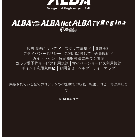
広告掲載について
スタッフ募集
運営会社
プライバシーポリシー
ご利用に際して
会員規約
ガイドライン
特定商取引法に基づく表示
ゴルフ場予約サービス利用規約
マイページサービス利用規約
ポイント利用規約
お問合せ
ヘルプ
サイトマップ
掲載されている全てのコンテンツの無断での転載、転用、コピー等は禁じま
す。
© ALBA Net