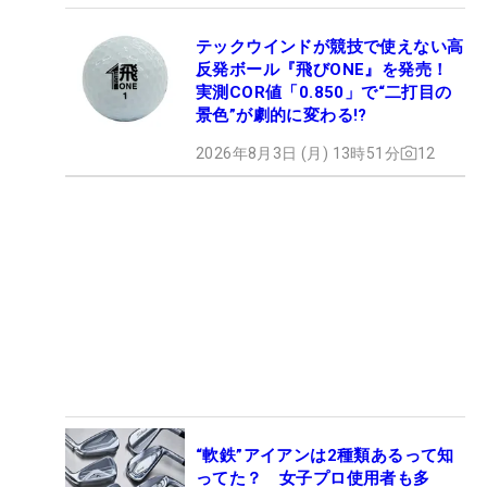
テックウインドが競技で使えない高
反発ボール『飛びONE』を発売！
実測COR値「0.850」で“二打目の
景色”が劇的に変わる!?
2026年8月3日 (月) 13時51分
12
“軟鉄”アイアンは2種類あるって知
ってた？ 女子プロ使用者も多