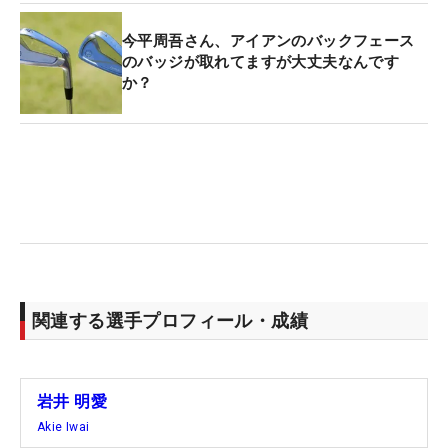
今平周吾さん、アイアンのバックフェース
のバッジが取れてますが大丈夫なんです
か？
関連する選手プロフィール・成績
岩井 明愛
Akie Iwai