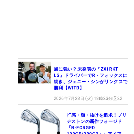
風に強い!? 未発表の『ZXi RKT
LS』ドライバーでR・フォックスに
続き、ジェニー・シンがリンクスで
勝利【WITB】
2026年7月28日 (火) 18時23分
22
打感・顔・抜けを追求！ブリ
ヂストンの新作フォージド
『B-FORGED
100CB/200CB＋』アイアン