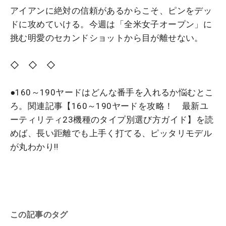
アイアンに絶対の信頼があるからこそ、ピンをデッ
ドに攻めていける。今週は「全米女子オープン」に
挑む明愛のセカンドショットから目が離せない。
◇ ◇ ◇
●160～190ヤードはどんな番手を入れるか悩むとこ
ろ。関連記事【160～190ヤードを攻略！ 最新ユ
ーティリティ23機種のタイプ別選び方ガイド】を読
めば、長い距離でも上手く打てる、ピッタリモデル
が丸わかり‼
この記事のタグ