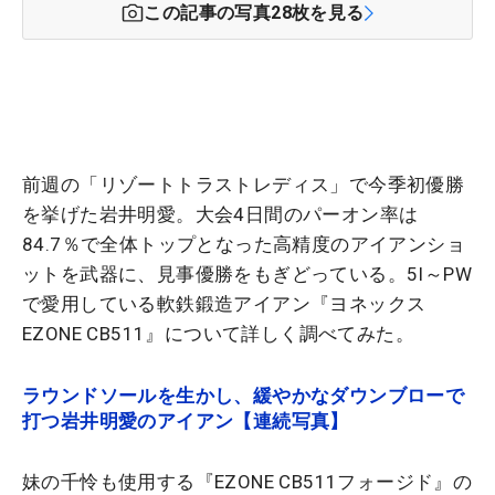
この記事の写真
28
枚を見る
前週の「リゾートトラストレディス」で今季初優勝
を挙げた岩井明愛。大会4日間のパーオン率は
84.7％で全体トップとなった高精度のアイアンショ
ットを武器に、見事優勝をもぎどっている。5I～PW
で愛用している軟鉄鍛造アイアン『ヨネックス
EZONE CB511』について詳しく調べてみた。
ラウンドソールを生かし、緩やかなダウンブローで
打つ岩井明愛のアイアン【連続写真】
妹の千怜も使用する『EZONE CB511フォージド』の