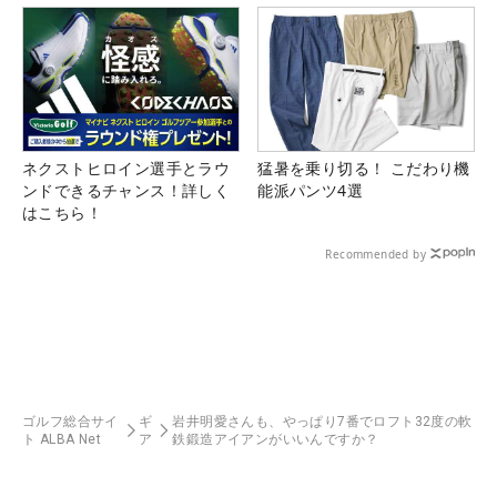
ネクストヒロイン選手とラウ
猛暑を乗り切る！ こだわり機
ンドできるチャンス！詳しく
能派パンツ4選
はこちら！
Recommended by
ゴルフ総合サイ
ギ
岩井明愛さんも、やっぱり7番でロフト32度の軟
ト ALBA Net
ア
鉄鍛造アイアンがいいんですか？