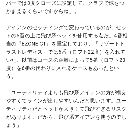
バーでは3度クローズに設定して、クラブで球をつ
かまえるくらいですからね」。
アイアンのセッティングで変わっているのが、セッ
トの5番の上に飛び系ヘッドを使用する点だ。4番相
当の『EZONE GT』を重宝しており、「リゾートト
ラストレディス」では6番（ロフト22度）を入れて
いた。以前はコースの距離によって5番（ロフト20
度）を6番の代わりに入れるケースもあったとい
う。
「ユーティリティよりも飛び系アイアンの方が構え
やすくてラインが出しやすいんだと思います。ユー
ティリティだとヘッドが大きくて飛びすぎるリスク
があります。だから、飛び系アイアンを使うのでし
ょう」