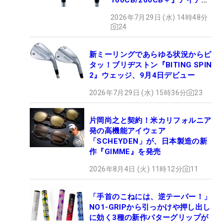
が9月4日デビュー
2026年7月29日 (水) 14時48分
24
新ミーリングであらゆる状況からピ
タッ！ブリヂストン『BITING SPIN
2』ウェッジ、9月4日デビュー
2026年7月29日 (水) 15時36分
23
片岡尚之と契約！米カリフォルニア
発の高機能アイウェア
「SCHEYDEN」が、日本製造の新
作『GIMME』を発売
2026年8月4日 (火) 11時12分
11
「手首のこねには、逆テーパー！」
NO1-GRIPから引っかけや押し出し
に効く3種の新作パターグリップが