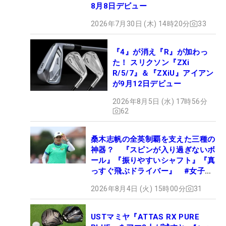
8月8日デビュー
2026年7月30日 (木) 14時20分
33
『4』が消え『R』が加わっ
た！ スリクソン『ZXi
R/5/7』＆『ZXiU』アイアン
が9月12日デビュー
2026年8月5日 (水) 17時56分
62
桑木志帆の全英制覇を支えた三種の
神器？ 『スピンが入り過ぎないボ
ール』『振りやすいシャフト』『真
っすぐ飛ぶドライバー』 #女子プ
ロセッティング
2026年8月4日 (火) 15時00分
31
USTマミヤ『ATTAS RX PURE