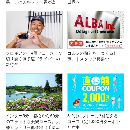
県）」の無料プレー券が当た
世界へ
る！！
プロギアの「4層フェース」が
ゴルフの熱狂を、つくる仕
切り開く高初速ドライバーの
事。｜スタッフ募集中
新時代
インター5分、都心から60分
8-9月のプレーに2回使える！
のフラットな美観コース。大
コース限定2,000円クーポン
栄カントリー俱楽部（千葉
配布中！