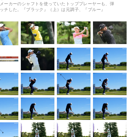
メーカーのシャフトを使っていたトッププレーヤーも、弾
ッチした。『ブラック』（上）は元調子、『ブルー』