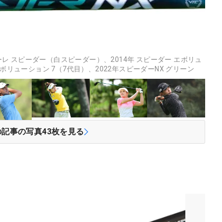
トーレ スピーダー（白スピーダー）、2014年 スピーダー エボリュ
ボリューション 7（7代目）、2022年スピーダーNX グリーン
の記事の写真
43
枚を見る