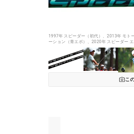
1997年 スピーダー（初代）、2013年 モ
ーション（青エボ）、2020年 スピーダー エ
こ