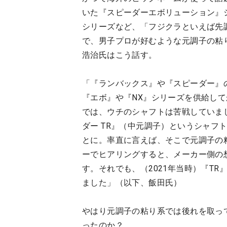
いた『スピーダーエボリューション』
シリーズなど、「フジクラといえば先
で、男子プロが好むような元調子の粘
浩治氏はこう話す。
「『ランバックス』や『スピーダー』
『エボ』や『NX』シリーズを供給し
では、ウチのシャフトは苦戦していまし
ダー TR』（中元調子）というシャフ
とに。率直に言えば、そこで元調子の
ーでヒアリングすると、メーカー側の
す。それでも、（2021年当時）『T
ました」（以下、飯田氏）
やはり元調子の粘り系では後れを取っ
ったのか？