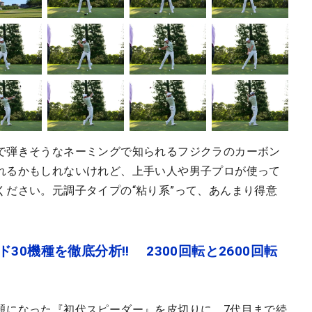
で弾きそうなネーミングで知られるフジクラのカーボン
れるかもしれないけれど、上手い人や男子プロが使って
ください。元調子タイプの“粘り系”って、あんまり得意
30機種を徹底分析‼ 2300回転と2600回転
題になった『初代スピーダー』を皮切りに、7代目まで続