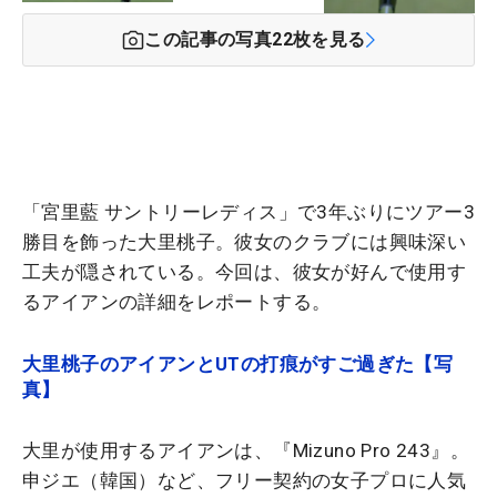
この記事の写真
22
枚を見る
「宮里藍 サントリーレディス」で3年ぶりにツアー3
勝目を飾った大里桃子。彼女のクラブには興味深い
工夫が隠されている。今回は、彼女が好んで使用す
るアイアンの詳細をレポートする。
大里桃子のアイアンとUTの打痕がすご過ぎた【写
真】
大里が使用するアイアンは、『Mizuno Pro 243』。
申ジエ（韓国）など、フリー契約の女子プロに人気