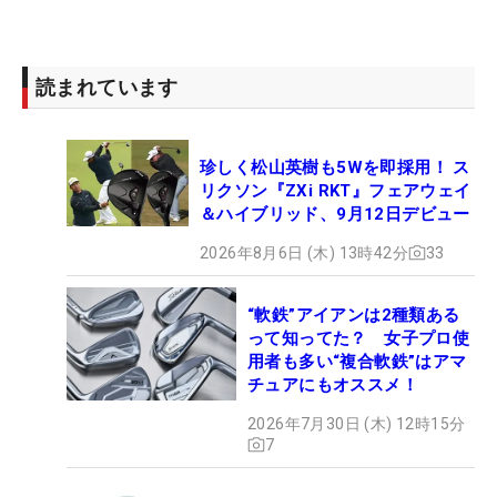
読まれています
珍しく松山英樹も5Wを即採用！ ス
リクソン『ZXi RKT』フェアウェイ
＆ハイブリッド、9月12日デビュー
2026年8月6日 (木) 13時42分
33
“軟鉄”アイアンは2種類ある
って知ってた？ 女子プロ使
用者も多い“複合軟鉄”はアマ
チュアにもオススメ！
2026年7月30日 (木) 12時15分
7