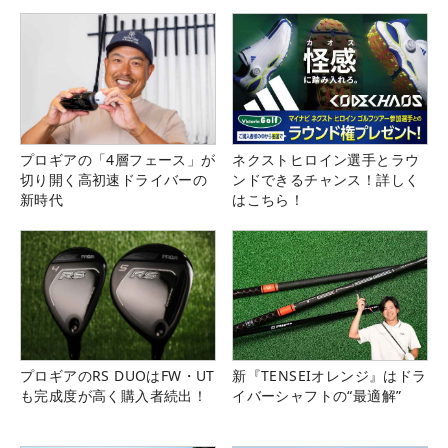
プロギアの「4層フェース」が
ネクストヒロイン選手とラウ
切り開く高初速ドライバーの
ンドできるチャンス！詳しく
新時代
はこちら！
プロギアのRS DUOはFW・UT
新『TENSEIオレンジ』はドラ
も完成度が高く購入者続出！
イバーシャフトの“最適解”