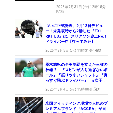
2026
2026年7月31日 (金) 12時15分
25
ついに正式発表、9月12日デビュ
ー！未発表時から2勝した『ZXi
RKT LS』は、スリクソン史上No.1
ドライバー!?【打ってみた】
2026年8月5日 (水) 11時31分
83
桑木志帆の全英制覇を支えた三種の
神器？ 『スピンが入り過ぎないボ
ール』『振りやすいシャフト』『真
っすぐ飛ぶドライバー』 #女子プ
ロセッティング
2026年8月4日 (火) 15時00分
31
米国フィッティング現場で人気のプ
レミアムブランド『ACCRA』が日