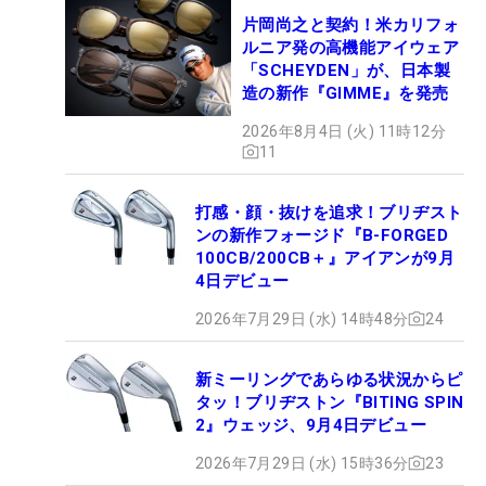
片岡尚之と契約！米カリフォ
ルニア発の高機能アイウェア
「SCHEYDEN」が、日本製
造の新作『GIMME』を発売
2026年8月4日 (火) 11時12分
11
打感・顔・抜けを追求！ブリヂスト
ンの新作フォージド『B-FORGED
100CB/200CB＋』アイアンが9月
4日デビュー
2026年7月29日 (水) 14時48分
24
新ミーリングであらゆる状況からピ
タッ！ブリヂストン『BITING SPIN
2』ウェッジ、9月4日デビュー
2026年7月29日 (水) 15時36分
23