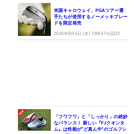
米国キャロウェイ、PGAツアー選
手たちが使用するノーメッキブレー
ドを限定発売
2026年8月6日 (木) 10時37分
33
「フワフワ」と「しっかり」の絶妙
なバランス！ 新しい『FJクオンタ
ム』は性能が“ど真ん中”のゴルフシ