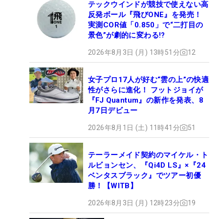
テックウインドが競技で使えない高
反発ボール『飛びONE』を発売！
実測COR値「0.850」で“二打目の
景色”が劇的に変わる!?
2026年8月3日 (月) 13時51分
12
女子プロ17人が好む“雲の上”の快適
性がさらに進化！ フットジョイが
『FJ Quantum』の新作を発表、8
月7日デビュー
2026年8月1日 (土) 11時41分
51
テーラーメイド契約のマイケル・ト
ルビョンセン、『Qi4D LS』×『24
ベンタスブラック』でツアー初優
勝！【WITB】
2026年8月3日 (月) 12時23分
19