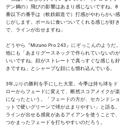
デン鋼の）飛びの影響はあまり感じないですね。8
番以下の番手は（軟鉄鍛造で）打感がやわらかい感
じがします。ボールに食いついてくれる感じが好き
で、ラインが出せますね」
どうやら『Mizuno Pro 243』にぞっこんのようだ。
他にも「あまりグースネックで作られていないのが
いいですね。顔がストレートで真っすぐな感じも好
きですね」とシャープな顔にも惚れ込んでいる。
3年ぶりの勝利を手にした大里。今季は持ち球をド
ローからフェードに変えて、断然スコアメイクが楽
になったという。「フェードの方が、セカンドショ
ットで硬いグリーンで球が止まりやすい」と語る。
ラインが出せる感覚があるアイアンを使うことで、
つかまったフェードを打ちやすいのだろう。