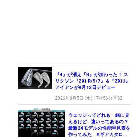
『4』が消え『R』が加わった！ ス
リクソン『ZXi R/5/7』＆『ZXiU』
アイアンが9月12日デビュー
2026年8月5日 (水) 17時56分
62
ウェッジってどれも一緒に見
えるけど…違いってあるの？
最新24モデルの性能早見表を
作ってみた #ギアカタログ