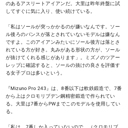
のあるアスリートアイアンだ。大里は昨年終盤に試
してすぐに気に入り、使い続けている。
「私はソールが突っかかるのが嫌いなんです。ソー
ル後ろのバンスが落とされていないモデルは嫌なん
ですよ。このアイアンみたいにソール後方は落とさ
れている方が好き。丸みがある形状の方が、ソール
が抜けてくれる感じがあります」。ミズノのツアー
レップに確認すると、ソールの抜けの良さを評価す
る女子プロは多いという。
『Mizuno Pro 243』は、8番以下は軟鉄鍛造で、7番
から上はクロモリブデン鋼精密鍛造で作られてい
る。大里は7番からPWまでこのモデルを使用してい
る。
「私は、7番しか入っていないので、（クロモリブ