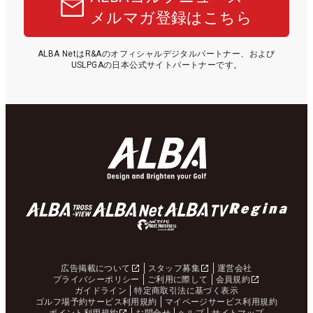
メルマガ登録はこちら
ALBA NetはR&Aのオフィシャルデジタルパートナー、および
USLPGAの日本公式サイトパートナーです。
広告掲載について
スタッフ募集
運営会社
プライバシーポリシー
ご利用に際して
会員規約
ガイドライン
特定商取引法に基づく表示
ゴルフ場予約サービス利用規約
マイページサービス利用規約