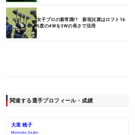
女子プロの新常識!? 新垣比菜はロフト16.
5度の4Wを3Wの長さで活用
関連する選手プロフィール・成績
大里 桃子
Momoko Osato