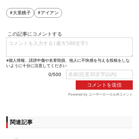
#大里桃子
#アイアン
関連記事