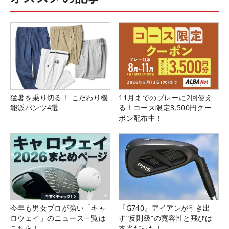
猛暑を乗り切る！ こだわり機
11月までのプレーに2回使え
能派パンツ4選
る！コース限定3,500円クー
ポン配布中！
今年も男女プロが強い「キャ
『G740』アイアンが引き出
ロウェイ」のニュース一覧は
す“反則級”の寛容性と飛びは
こちら！
本当だった！