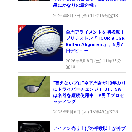
果にかなりの意外性」
2026年8月7日 (金) 11時15分
18
全周アライメントを初搭載！
ブリヂストン『TOUR B JGR
Roll-in Alignment』、8月7
日デビュー
2026年8月8日 (土) 11時35分
13
“替えないプロ”今平周吾が10年ぶり
にドライバーチェンジ！ UT、5W
は名器を継続使用中 #男子プロセ
ッティング
2026年8月6日 (木) 15時49分
38
アイアン売り上げの半数以上が外ブ