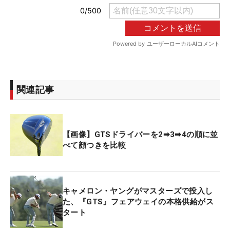
関連記事
【画像】GTSドライバーを2➡3➡4の順に並
べて顔つきを比較
キャメロン・ヤングがマスターズで投入し
た、『GTS』フェアウェイの本格供給がス
タート