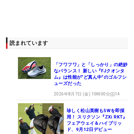
読まれています
「フワフワ」と「しっかり」の絶妙
なバランス！ 新しい『FJクオンタ
ム』は性能が“ど真ん中”のゴルフシ
ューズだった
2026年8月7日 (金) 10時00分
14
珍しく松山英樹も5Wを即採
用！ スリクソン『ZXi RKT』
フェアウェイ＆ハイブリッ
ド、9月12日デビュー