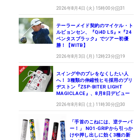
ロセッティング
2026年8月4日 (火) 15時00分
31
テーラーメイド契約のマイケル・ト
ルビョンセン、『Qi4D LS』×『24
ベンタスブラック』でツアー初優
勝！【WITB】
2026年8月3日 (月) 12時23分
19
スイング中のブレをなくしたい人
へ！ 3種類の伸縮性ヒモ採用のブリ
ヂストン『ZSP-BITER LIGHT
MAGICLACE』、8月8日デビュー
2026年8月8日 (土) 11時30分
30
「手首のこねには、逆テーパ
ー！」 NO1-GRIPから引っか
けや押し出しに効く3種の新