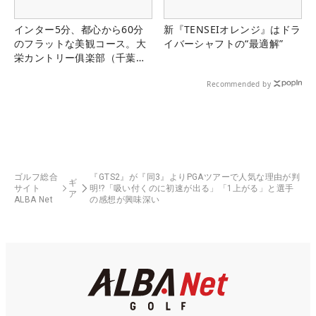
インター5分、都心から60分
新『TENSEIオレンジ』はドラ
のフラットな美観コース。大
イバーシャフトの“最適解”
栄カントリー俱楽部（千葉
県）
Recommended by
ゴルフ総合
『GTS2』が『同3』よりPGAツアーで人気な理由が判
ギ
サイト
明!?「吸い付くのに初速が出る」「1上がる」と選手
ア
ALBA Net
の感想が興味深い