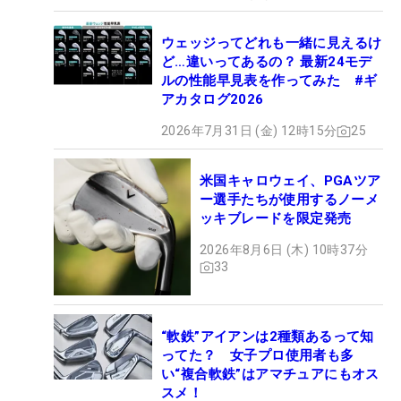
ウェッジってどれも一緒に見えるけ
ど…違いってあるの？ 最新24モデ
ルの性能早見表を作ってみた #ギ
アカタログ2026
2026年7月31日 (金) 12時15分
25
米国キャロウェイ、PGAツア
ー選手たちが使用するノーメ
ッキブレードを限定発売
2026年8月6日 (木) 10時37分
33
“軟鉄”アイアンは2種類あるって知
ってた？ 女子プロ使用者も多
い“複合軟鉄”はアマチュアにもオス
スメ！