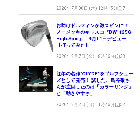
2026年7月30日 (木) 12時15分
7
お助けドルフィンが激スピンに！
ノーメッキのキャスコ『DW-125G
High Spin』、9月11日デビュー
【打ってみた】
2026年8月7日 (金) 18時36分
33
往年の名作“CLYDE”をゴルフシュー
ズとして発売！ 試した、鳥谷敬さ
んが注目したのは「カラーリング」
と「動きやすさ」
2026年8月2日 (日) 11時46分
52