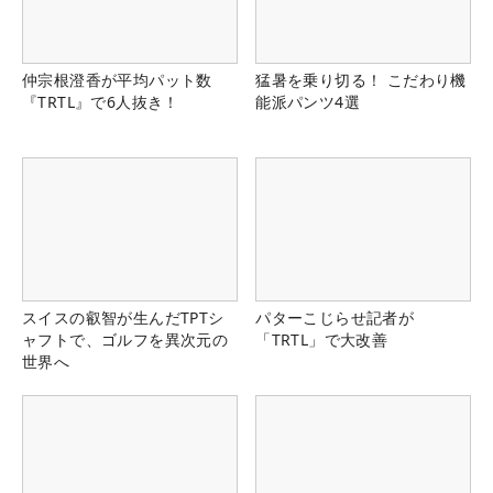
仲宗根澄香が平均パット数
猛暑を乗り切る！ こだわり機
『TRTL』で6人抜き！
能派パンツ4選
スイスの叡智が生んだTPTシ
パターこじらせ記者が
ャフトで、ゴルフを異次元の
「TRTL」で大改善
世界へ