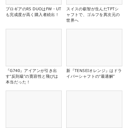
プロギアのRS DUOはFW・UT
スイスの叡智が生んだTPTシ
も完成度が高く購入者続出！
ャフトで、ゴルフを異次元の
世界へ
『G740』アイアンが引き出
新『TENSEIオレンジ』はドラ
す“反則級”の寛容性と飛びは
イバーシャフトの“最適解”
本当だった！