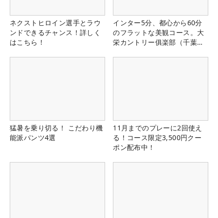
ネクストヒロイン選手とラウ
インター5分、都心から60分
ンドできるチャンス！詳しく
のフラットな美観コース。大
はこちら！
栄カントリー俱楽部（千葉
県）
猛暑を乗り切る！ こだわり機
11月までのプレーに2回使え
能派パンツ4選
る！コース限定3,500円クー
ポン配布中！