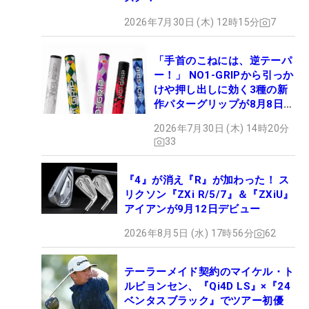
2026年7月30日 (木) 12時15分
7
「手首のこねには、逆テーパ
ー！」 NO1-GRIPから引っか
けや押し出しに効く3種の新
作パターグリップが8月8日デ
ビュー
2026年7月30日 (木) 14時20分
33
『4』が消え『R』が加わった！ ス
リクソン『ZXi R/5/7』＆『ZXiU』
アイアンが9月12日デビュー
2026年8月5日 (水) 17時56分
62
テーラーメイド契約のマイケル・ト
ルビョンセン、『Qi4D LS』×『24
ベンタスブラック』でツアー初優