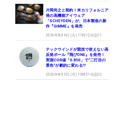
片岡尚之と契約！米カリフォルニア
発の高機能アイウェア
「SCHEYDEN」が、日本製造の新
作『GIMME』を発売
2026年8月4日 (火) 11時12分
11
テックウインドが競技で使えない高
反発ボール『飛びONE』を発売！
実測COR値「0.850」で“二打目の
景色”が劇的に変わる!?
2026年8月3日 (月) 13時51分
12