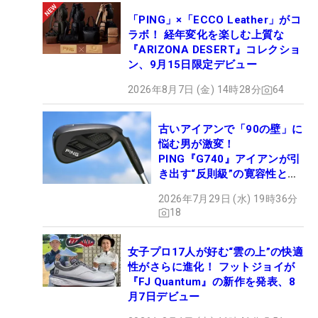
「PING」×「ECCO Leather」がコ
ラボ！ 経年変化を楽しむ上質な
『ARIZONA DESERT』コレクショ
ン、9月15日限定デビュー
2026年8月7日 (金) 14時28分
64
古いアイアンで「90の壁」に
悩む男が激変！
PING『G740』アイアンが引
き出す“反則級”の寛容性と飛
びは本当だった！
2026年7月29日 (水) 19時36分
18
女子プロ17人が好む“雲の上”の快適
性がさらに進化！ フットジョイが
『FJ Quantum』の新作を発表、8
月7日デビュー