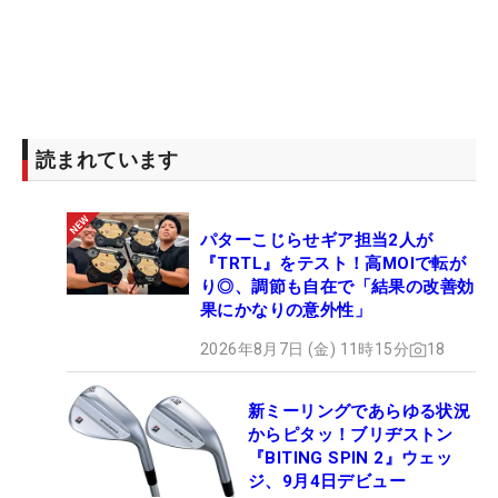
読まれています
パターこじらせギア担当2人が
『TRTL』をテスト！高MOIで転が
り◎、調節も自在で「結果の改善効
果にかなりの意外性」
2026年8月7日 (金) 11時15分
18
新ミーリングであらゆる状況
からピタッ！ブリヂストン
『BITING SPIN 2』ウェッ
ジ、9月4日デビュー