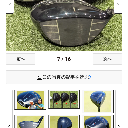
7
/
16
前へ
次へ
この写真の記事を読む