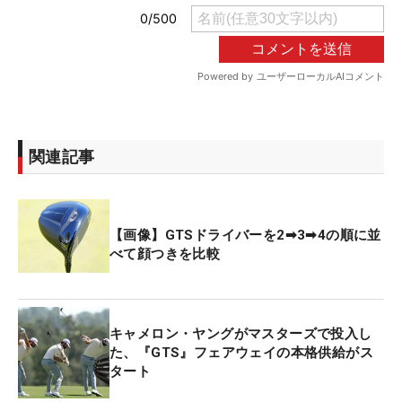
関連記事
【画像】GTSドライバーを2➡3➡4の順に並
べて顔つきを比較
キャメロン・ヤングがマスターズで投入し
た、『GTS』フェアウェイの本格供給がス
タート