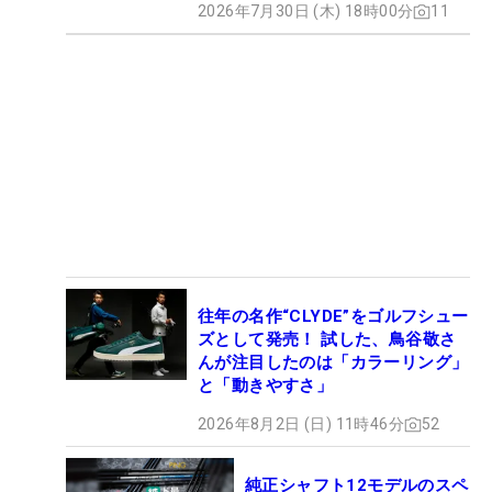
2026年7月30日 (木) 18時00分
11
往年の名作“CLYDE”をゴルフシュー
ズとして発売！ 試した、鳥谷敬さ
んが注目したのは「カラーリング」
と「動きやすさ」
2026年8月2日 (日) 11時46分
52
純正シャフト12モデルのスペ