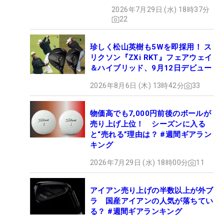
みた】
2026年7月29日 (水) 18時37分
22
珍しく松山英樹も5Wを即採用！ ス
リクソン『ZXi RKT』フェアウェイ
＆ハイブリッド、9月12日デビュー
2026年8月6日 (木) 13時42分
33
物価高でも7,000円前後のボールが
売り上げ上位！ シーズンに入る
と“売れる”理由は？ #週間ギアラン
キング
2026年7月29日 (水) 18時00分
11
アイアン売り上げの半数以上が外ブ
ラ 国産アイアンの人気が落ちてい
る？ #週間ギアランキング